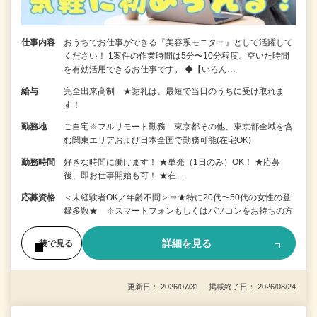
仕事内容
おうちでお仕事ができる『美容系モニター』として活躍して
ください！ 1案件の作業時間は5分〜10分程度。空いた時間
を有効活用できるお仕事です。 ◆【いろん…
給与
完全出来高制 ★謝礼は、最短で当日のうちに受け取れま
す！
勤務地
ご自宅※フルリモート勤務 東京都その他、東京都全域を含
む関東エリアおよび日本全国で勤務可能(在宅OK)
勤務時間
好きな時間に働けます！ ★単発（1日のみ）OK！ ★応募
後、即お仕事開始も可！ ★在…
応募資格
＜未経験者OK／年齢不問＞⇒★特に20代〜50代の女性の登
録多数★ ※スマートフォンもしくはパソコンをお持ちの方
詳細を見る
後で見る
更新日： 2026/07/31 掲載終了日： 2026/08/24