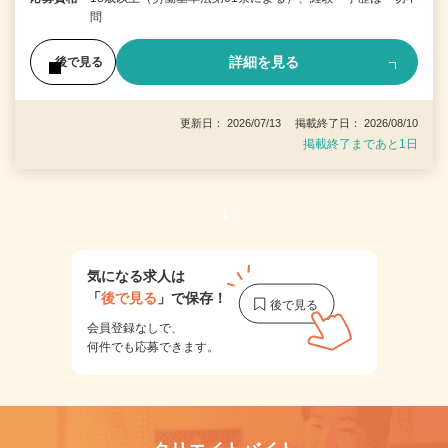
問
詳細を見る
後で見る
更新日： 2026/07/13 掲載終了日： 2026/08/10
掲載終了まであと1日
1
気になる求人は
「
後で見る
」で保存！
会員登録なしで、
何件でも応募できます。