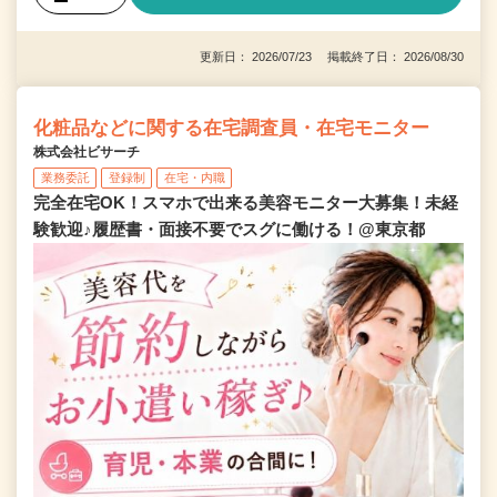
更新日： 2026/07/23 掲載終了日： 2026/08/30
化粧品などに関する在宅調査員・在宅モニター
株式会社ビサーチ
業務委託
登録制
在宅・内職
完全在宅OK！スマホで出来る美容モニター大募集！未経
験歓迎♪履歴書・面接不要でスグに働ける！@東京都