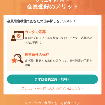
クリエイトバイト
会員登録のメリット
会員限定機能であなたの仕事探しをアシスト！
カンタン応募
事前にプロフィールを登録しておくことで、応募時の
入力が簡単に
検索条件の保存
繰り返し検索する条件を保存して、条件設定の手間を
省略
まずは会員登録（無料）
アカウントをお持ちの方 ログインはこちら＞
＼アプリのご利用でもっと便利に！／