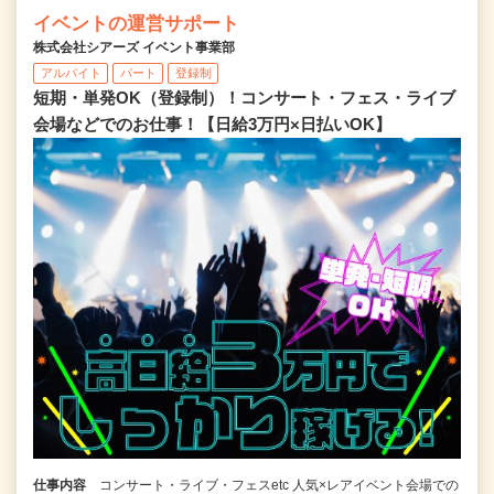
イベントの運営サポート
株式会社シアーズ イベント事業部
アルバイト
パート
登録制
短期・単発OK（登録制）！コンサート・フェス・ライブ
会場などでのお仕事！【日給3万円×日払いOK】
仕事内容
コンサート・ライブ・フェスetc 人気×レアイベント会場での