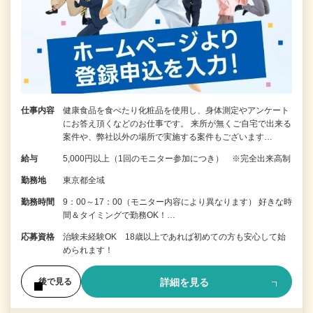
仕事内容
健康食品を食べたり化粧品を使用し、身体測定やアンケート
にお答え頂くなどのお仕事です。 来所が無くご自宅で出来る
案件や、弊社以外の場所で実施する案件もございます…
給与
5,000円以上（1回のモニター参加につき） ※完全出来高制
勤務地
東京都全域
勤務時間
9：00～17：00（モニター内容により異なります） 好きな時
間＆タイミングで勤務OK！…
応募資格
治験未経験OK 18歳以上であれば初めての方も安心して始
められます！
詳細を見る
後で見る