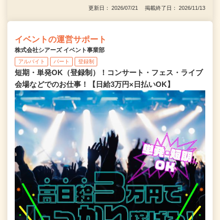
更新日： 2026/07/21 掲載終了日： 2026/11/13
イベントの運営サポート
株式会社シアーズ イベント事業部
アルバイト
パート
登録制
短期・単発OK（登録制）！コンサート・フェス・ライブ
会場などでのお仕事！【日給3万円×日払いOK】