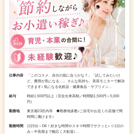
仕事内容
「このコスメ、自分の肌に合うかな？」「試してみたいけ
ど、費用が気になる…」 そんな気持ち、美容モニターで解決
できます♪ 気になる化粧品・健康食品・サプリメン…
給与
時給1,500円以上（完全出来高制／時間額1,500円～5,000
円）
勤務地
東京都23区内等 ◆勤務地多数♪ご自宅やお近くの店舗で間
時間に働けます♪
勤務時間
1日5分～OK！好きな時間やスキマ時間でサクッと♪ ☆1日の
み～中長期まで幅広く大歓迎♪…