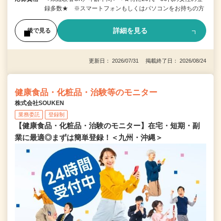
録多数★ ※スマートフォンもしくはパソコンをお持ちの方
詳細を見る
後で見る
更新日： 2026/07/31 掲載終了日： 2026/08/24
健康食品・化粧品・治験等のモニター
株式会社SOUKEN
業務委託
登録制
【健康食品・化粧品・治験のモニター】在宅・短期・副
業に最適◎まずは簡単登録！＜九州・沖縄＞