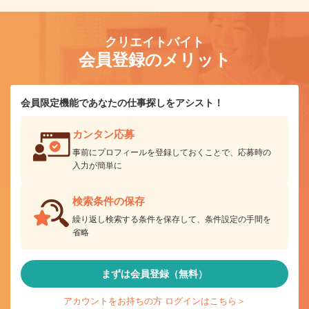
クリエイトバイト
会員登録のメリット
会員限定機能であなたの仕事探しをアシスト！
カンタン応募
事前にプロフィールを登録しておくことで、応募時の
入力が簡単に
検索条件の保存
繰り返し検索する条件を保存して、条件設定の手間を
省略
まずは会員登録（無料）
アカウントをお持ちの方 ログインはこちら＞