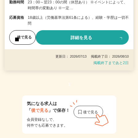
勤務時間
23：00～翌23：00の間（休憩あり） ※イベントによって、
時間帯の変動あり ※一定…
応募資格
18歳以上（労働基準法第61条による）、経験・学歴は一切不
問
詳細を見る
後で見る
更新日： 2026/07/13 掲載終了日： 2026/08/10
掲載終了まであと2日
1
気になる求人は
「
後で見る
」で保存！
会員登録なしで、
何件でも応募できます。