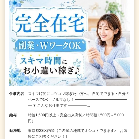
仕事内容
スキマ時間にコツコツ稼ぎたい方へ。 自宅でできる・自分の
ペースでOK・ノルマなし！ ━━━━━━━━━━━━━━
━ ▼ こんなお仕事です ━━━━━…
給与
時給1,500円以上（完全出来高制／時間額1,500円～5,000
円）
勤務地
東京都23区内等【ご希望の地域でオシゴトできます♪ お気
軽にご相談ください！】