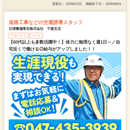
更新日： 2026/07/22 掲載終了日： 2026/08/31
道路工事などの交通誘導スタッフ
日清警備東京株式会社 千葉支店
アルバイト
パート
【60代以上も多数活躍中！】体力に無理なく週1日～／自
宅近くで働ける◎給与がアップしました！！