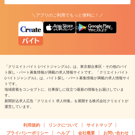
＼アプリのご利用でもっと便利に！／
アプリ版ダウンロードはこちらから
「クリエイトバイト (バイトジャングル)」は、東京都台東区・その他のバイ
ト探し・パート募集情報が満載の求人情報サイトです。 「クリエイトバイト
(バイトジャングル)」は、バイト探し・パート募集情報が満載の求人情報サイ
トです。
地域密着をコンセプトに、仕事探しに役立つ最新の情報をお届けしていま
す。
新聞折込求人広告「クリエイト 求人特集」を展開する株式会社クリエイトが
運営しています。
利用規約
リンクについて
サイトマップ
プライバシーポリシー
ヘルプ
会社概要
お問い合わせ