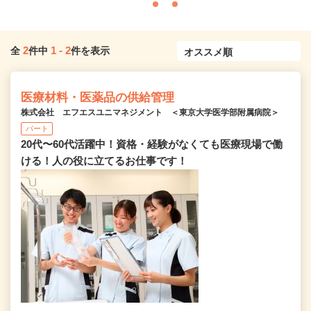
2
1
-
2
全
件中
件を表示
医療材料・医薬品の供給管理
株式会社 エフエスユニマネジメント ＜東京大学医学部附属病院＞
パート
20代〜60代活躍中！資格・経験がなくても医療現場で働
ける！人の役に立てるお仕事です！