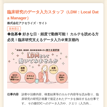
臨床研究のデータ入力スタッフ（LDM：Local Dat
a Manager）
株式会社アクセライズ・サイト
業務委託
◆急募◆ 好きな日・頻度で勤務可能！ カルテを読める方
必見！臨床研究支えるデータ入力＠東京都内
仕事内容
診察や治療内容、検査結果等のカルテ内容等を読み取り、臨
床研究の研究計画書で規定されたデータを抽出するお仕事で
す。 その後EDCへのデータ入力や、クエリ（入力内…