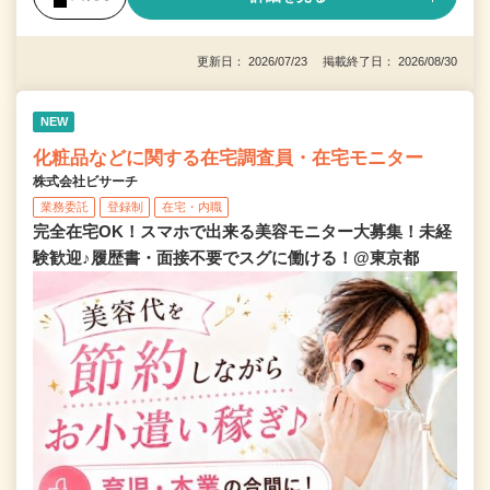
更新日： 2026/07/23 掲載終了日： 2026/08/30
NEW
化粧品などに関する在宅調査員・在宅モニター
株式会社ビサーチ
業務委託
登録制
在宅・内職
完全在宅OK！スマホで出来る美容モニター大募集！未経
験歓迎♪履歴書・面接不要でスグに働ける！@東京都