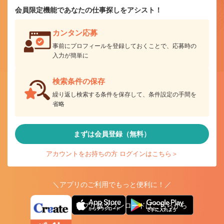
会員限定機能であなたの仕事探しをアシスト！
カンタン応募
事前にプロフィールを登録しておくことで、応募時の
入力が簡単に
検索条件の保存
繰り返し検索する条件を保存して、条件設定の手間を
省略
まずは会員登録（無料）
アカウントをお持ちの方 ログインはこちら＞
＼アプリのご利用でもっと便利に！／
アプリ版ダウンロードはこちらから