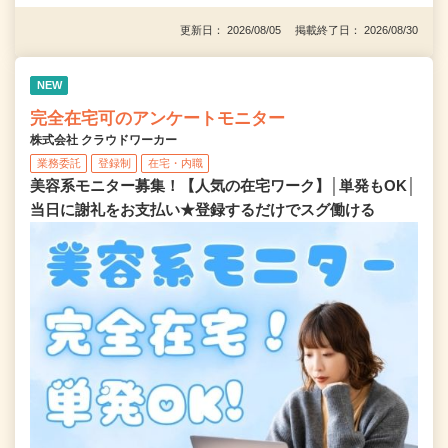
更新日： 2026/08/05 掲載終了日： 2026/08/30
NEW
完全在宅可のアンケートモニター
株式会社 クラウドワーカー
業務委託
登録制
在宅・内職
美容系モニター募集！【人気の在宅ワーク】│単発もOK│
当日に謝礼をお支払い★登録するだけでスグ働ける