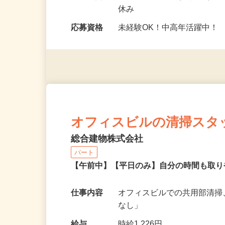
勤務地
東京都中央区（「人形町駅」
勤務時間
9：00〜11：00（実働2h
休み
応募資格
未経験OK！中高年活躍中！
オフィスビルの清掃スタ
総合建物株式会社
パート
【午前中】【平日のみ】自分の時間も取り
仕事内容
オフィスビルでの共用部清掃