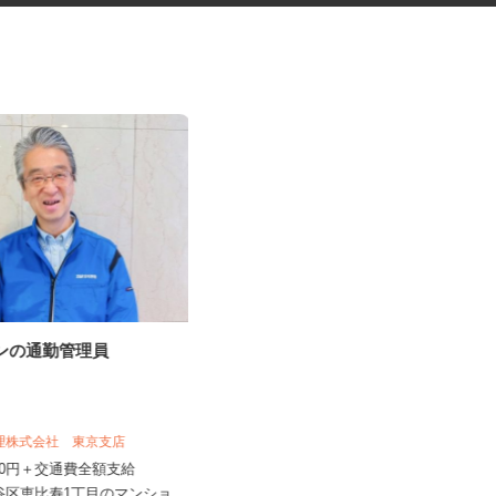
ョンの通勤管理員
自社ビル事務所及び寮の清掃員
管理株式会社 東京支店
木口総合保全株式会社
,500円＋交通費全額支給
時給1,300円以上