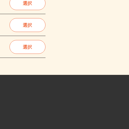
選択
選択
選択