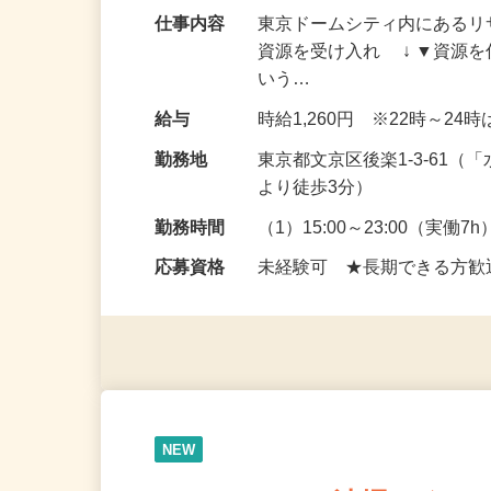
仕事内容
東京ドームシティ内にあるリ
資源を受け入れ ↓ ▼資源
いう…
給与
時給1,260円 ※22時～24時
勤務地
東京都文京区後楽1-3-61
より徒歩3分）
勤務時間
（1）15:00～23:00（実働7h
応募資格
未経験可 ★長期できる方
NEW