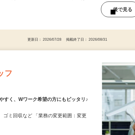
徒歩7分）
） 勤務日数／月・水・金 ※週3日 ※祝日は
後で見
更新日： 2026/07/28 掲載終了日： 2026/08/31
ッフ
やすく、Wワーク希望の方にもピッタリ♪
、ゴミ回収など 「業務の変更範囲：変更