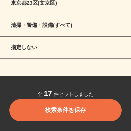
東京都23区(文京区)
清掃・警備・設備(すべて)
指定しない
17
全
件ヒットしました
検索条件を保存