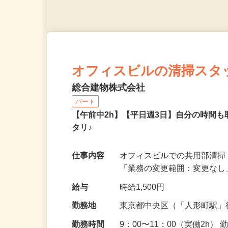
オフィスビルの清掃スタ
総合建物株式会社
パート
【午前中2h】【平日週3日】自分の時間
タリ♪
仕事内容
オフィスビルでの共用部清
「業務の変更範囲：変更な
給与
時給1,500円