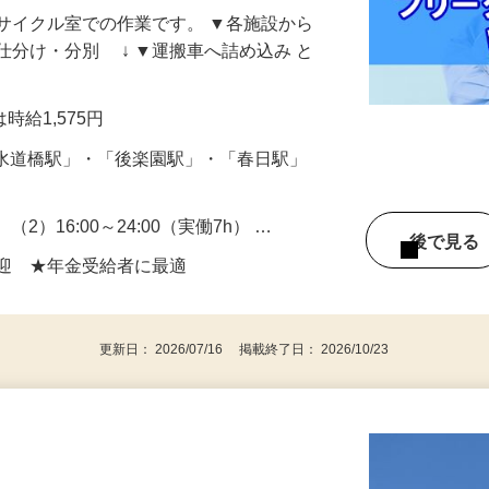
サイクル室での作業です。 ▼各施設から
を仕分け・分別 ↓ ▼運搬車へ詰め込み と
は時給1,575円
（「水道橋駅」・「後楽園駅」・「春日駅」
） （2）16:00～24:00（実働7h） …
後で見
歓迎 ★年金受給者に最適
更新日： 2026/07/16 掲載終了日： 2026/10/23