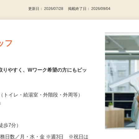
更新日： 2026/07/28 掲載終了日： 2026/09/04
ッフ
も取りやすく、Wワーク希望の方にもピッ
掃（トイレ・給湯室・外階段・外周等）
し」