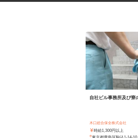
マンションの通勤管理員
自社ビル事務所及び寮
近鉄住宅管理株式会社 東京支店
木口総合保全株式会社
時給1,500円＋交通費全額支給
時給1,300円以上