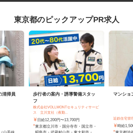
東京都のピックアップPR求人
の清掃員
歩行者の案内・誘導警備スタッ
マンシ
フ
株式会社VOLLMONTセキュリティサービ
ス 立川支社（夜勤...
近鉄住宅
日給12,200円〜13,700円
時給1
東京都立川市・国分寺市・国立市・