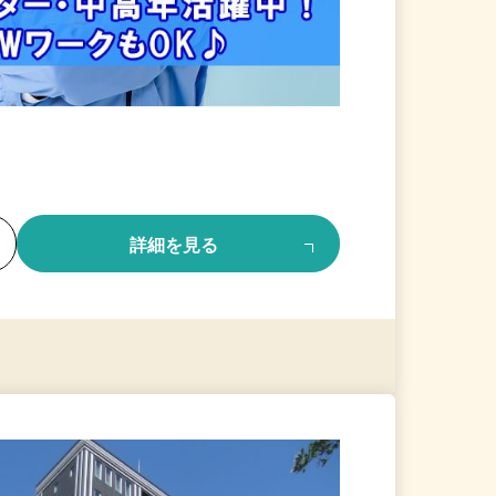
る
詳細を見る