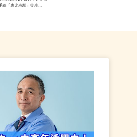
渋谷区恵比寿1丁目のマンショ
東京都豊島区駒込1-14-10（山手線
山手線「恵比寿駅」徒歩...
「駒込駅」南口より徒歩3分...