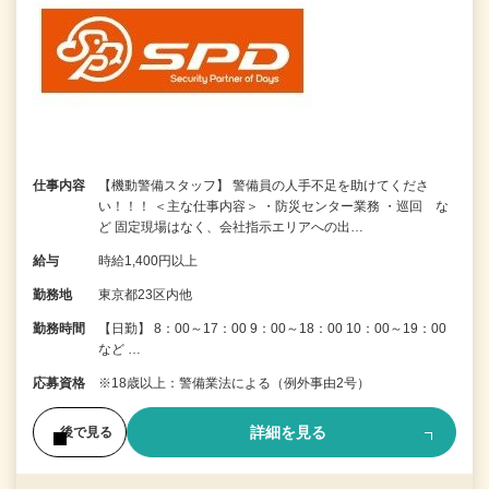
仕事内容
【機動警備スタッフ】 警備員の人手不足を助けてくださ
い！！！ ＜主な仕事内容＞ ・防災センター業務 ・巡回 な
ど 固定現場はなく、会社指示エリアへの出…
給与
時給1,400円以上
勤務地
東京都23区内他
勤務時間
【日勤】 8：00～17：00 9：00～18：00 10：00～19：00
など …
応募資格
※18歳以上：警備業法による（例外事由2号）
詳細を見る
後で見る