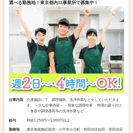
選べる勤務地！東京都内11事業所で募集中！
仕事内容
介護施設にて、調理補助、洗浄作業などをしていただきま
す。 ＜主な仕事内容＞ ・簡単な調理作業 ・料理の盛り付け
・食器や調理器具等の洗浄作業など …
給与
時給1,250円〜1,300円以上
勤務地
東京都葛飾区新宿・小平市小川町・世田谷区給田・世田谷区