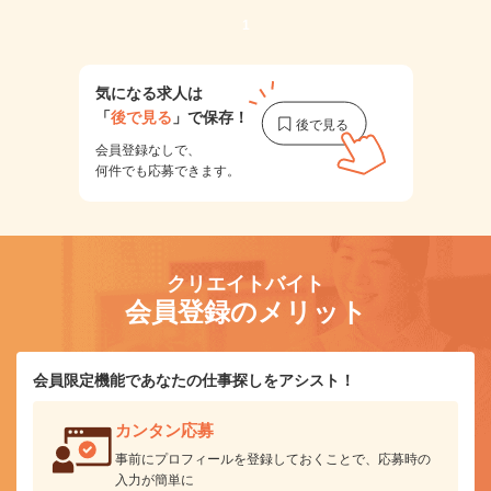
1
気になる求人は
「
後で見る
」で保存！
会員登録なしで、
何件でも応募できます。
クリエイトバイト
会員登録のメリット
会員限定機能であなたの仕事探しをアシスト！
カンタン応募
事前にプロフィールを登録しておくことで、応募時の
入力が簡単に