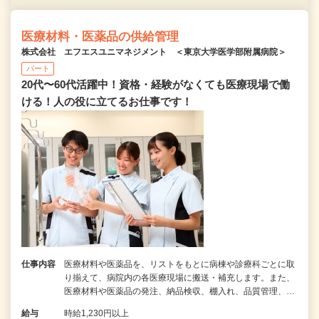
医療材料・医薬品の供給管理
株式会社 エフエスユニマネジメント ＜東京大学医学部附属病院＞
パート
20代〜60代活躍中！資格・経験がなくても医療現場で働
ける！人の役に立てるお仕事です！
仕事内容
医療材料や医薬品を、リストをもとに病棟や診療科ごとに取
り揃えて、病院内の各医療現場に搬送・補充します。また、
医療材料や医薬品の発注、納品検収、棚入れ、品質管理、…
給与
時給1,230円以上