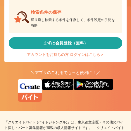
検索条件の保存
繰り返し検索する条件を保存して、条件設定の手間を
省略
まずは会員登録（無料）
アカウントをお持ちの方 ログインはこちら＞
＼アプリのご利用でもっと便利に！／
アプリ版ダウンロードはこちらから
「クリエイトバイト (バイトジャングル)」は、東京都文京区・その他のバイ
ト探し・パート募集情報が満載の求人情報サイトです。 「クリエイトバイト