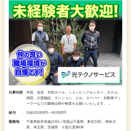
仕事内容
学校、役所、市民ホール、ショッピングセンター、ホテル、
病院、介護施設、マンション、ビル、スーパー、自動車ディ
ーラーなどの建物点検や検査をお願いいたします。 …
給与
日給10,000円～40,000円
勤務地
千葉県柏市布施2193／現場は千葉県、東京23区、神奈川
県、埼玉県、茨城県 ※直行直帰OK