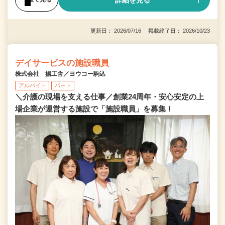
詳細を見る
更新日： 2026/07/16 掲載終了日： 2026/10/23
デイサービスの施設職員
株式会社 揚工舎／ヨウコー駒込
アルバイト
パート
＼介護の現場を支える仕事／創業24周年・安心安定の上
場企業が運営する施設で「施設職員」を募集！