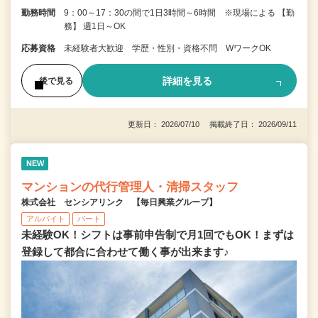
勤務時間
9：00～17：30の間で1日3時間～6時間 ※現場による 【勤
務】 週1日～OK
応募資格
未経験者大歓迎 学歴・性別・資格不問 WワークOK
詳細を見る
後で見る
更新日： 2026/07/10 掲載終了日： 2026/09/11
NEW
マンションの代行管理人・清掃スタッフ
株式会社 センシアリンク 【毎日興業グループ】
アルバイト
パート
未経験OK！シフトは事前申告制で月1回でもOK！まずは
登録して都合に合わせて働く事が出来ます♪