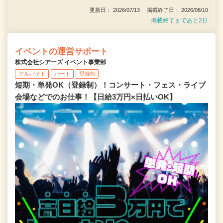
更新日： 2026/07/13 掲載終了日： 2026/08/10
掲載終了まであと2日
イベントの運営サポート
株式会社シアーズ イベント事業部
アルバイト
パート
登録制
短期・単発OK（登録制）！コンサート・フェス・ライブ
会場などでのお仕事！【日給3万円×日払いOK】