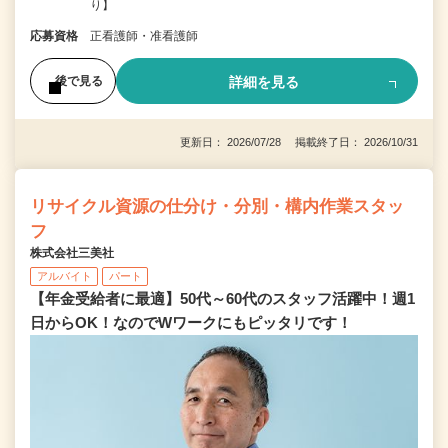
り】
応募資格
正看護師・准看護師
詳細を見る
後で見る
更新日： 2026/07/28 掲載終了日： 2026/10/31
リサイクル資源の仕分け・分別・構内作業スタッ
フ
株式会社三美社
アルバイト
パート
【年金受給者に最適】50代～60代のスタッフ活躍中！週1
日からOK！なのでWワークにもピッタリです！