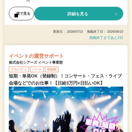
問
詳細を見る
後で見る
更新日： 2026/07/13 掲載終了日： 2026/08/10
掲載終了まであと2日
イベントの運営サポート
株式会社シアーズ イベント事業部
アルバイト
パート
登録制
短期・単発OK（登録制）！コンサート・フェス・ライブ
会場などでのお仕事！【日給3万円×日払いOK】