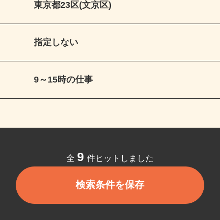
東京都23区(文京区)
指定しない
9～15時の仕事
9
全
件ヒットしました
検索条件を保存