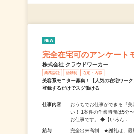
（夫）・フリーターなど、20
NEW
完全在宅可のアンケート
株式会社 クラウドワーカー
業務委託
登録制
在宅・内職
美容系モニター募集！【人気の在宅ワーク
登録するだけでスグ働ける
仕事内容
おうちでお仕事ができる『
い！ 1案件の作業時間は5