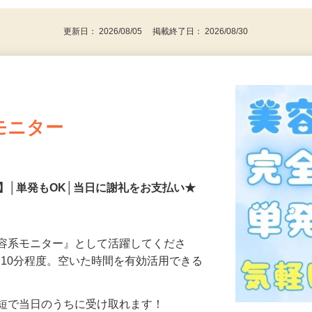
代～50代…
更新日： 2026/08/05 掲載終了日： 2026/08/30
モニター
】│単発もOK│当日に謝礼をお支払い★
美容系モニター』として活躍してくださ
分〜10分程度。空いた時間を有効活用できる