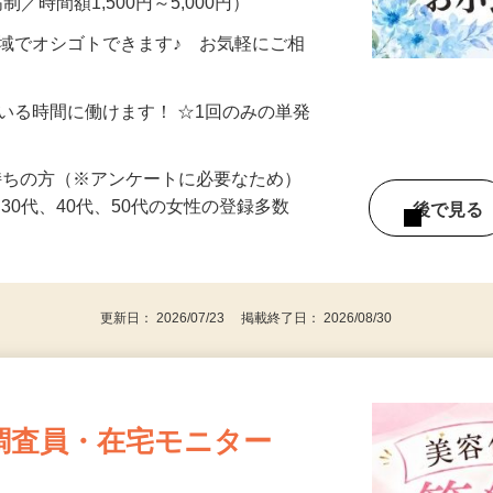
制／時間額1,500円～5,000円）
地域でオシゴトできます♪ お気軽にご相
ている時間に働けます！ ☆1回のみの単発
持ちの方（※アンケートに必要なため）
、30代、40代、50代の女性の登録多数
後で見
更新日： 2026/07/23 掲載終了日： 2026/08/30
調査員・在宅モニター