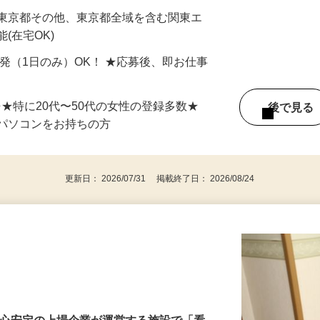
最短で当日のうちに受け取れます！
 東京都その他、東京都全域を含む関東エ
(在宅OK)
単発（1日のみ）OK！ ★応募後、即お仕事
⇒★特に20代〜50代の女性の登録多数★
後で見
パソコンをお持ちの方
更新日： 2026/07/31 掲載終了日： 2026/08/24