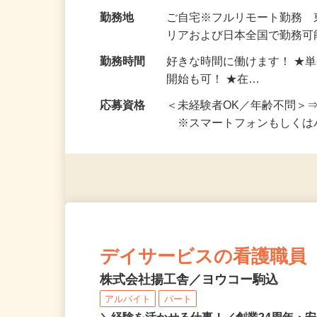
お仕事です。 ◆【いろん…
給与
完全出来高制 ★謝礼は、
勤務地
ご自宅※フルリモート勤務
リアおよび日本全国で勤務可能
勤務時間
好きな時間に働けます！ ★
開始も可！ ★在…
応募資格
＜未経験者OK／年齢不問＞
※スマートフォンもしくは
デイサービスの看護職員