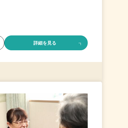
る
詳細を見る