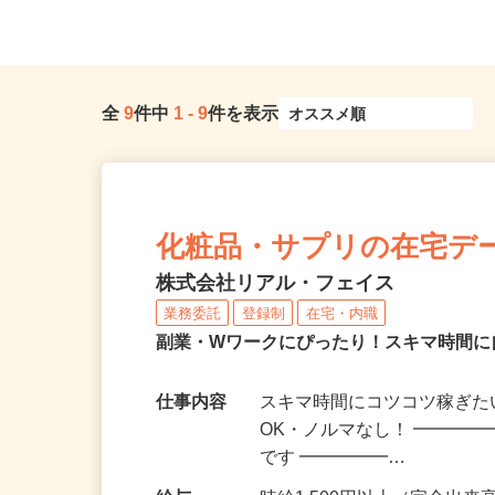
全
9
件中
1
-
9
件を表示
化粧品・サプリの在宅デ
株式会社リアル・フェイス
業務委託
登録制
在宅・内職
副業・Wワークにぴったり！スキマ時間に
仕事内容
スキマ時間にコツコツ稼ぎた
OK・ノルマなし！ ━━━━
です ━━━━━…