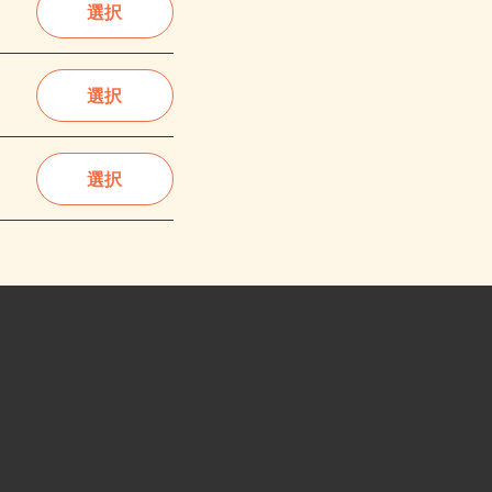
選択
選択
選択