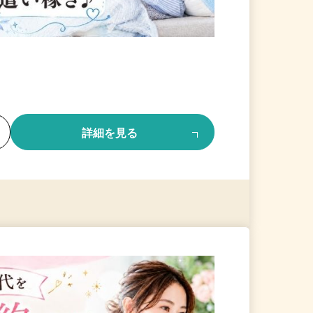
る
詳細を見る