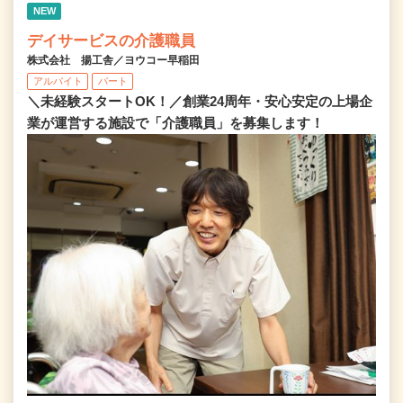
NEW
デイサービスの介護職員
株式会社 揚工舎／ヨウコー早稲田
アルバイト
パート
＼未経験スタートOK！／創業24周年・安心安定の上場企
業が運営する施設で「介護職員」を募集します！