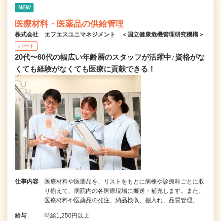
NEW
医療材料・医薬品の供給管理
株式会社 エフエスユニマネジメント ＜国立健康危機管理研究機構＞
パート
20代〜60代の幅広い年齢層のスタッフが活躍中♪資格がな
くても経験がなくても医療に貢献できる！
仕事内容
医療材料や医薬品を、リストをもとに病棟や診療科ごとに取
り揃えて、病院内の各医療現場に搬送・補充します。また、
医療材料や医薬品の発注、納品検収、棚入れ、品質管理、…
給与
時給1,250円以上