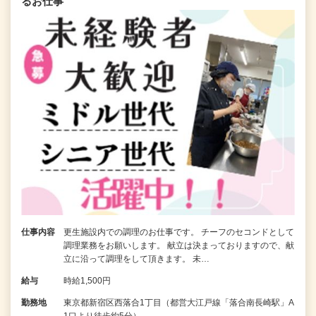
るお仕事
仕事内容
更生施設内での調理のお仕事です。 チーフのセコンドとして
調理業務をお願いします。 献立は決まっておりますので、献
立に沿って調理をして頂きます。 未…
給与
時給1,500円
勤務地
東京都新宿区西落合1丁目（都営大江戸線「落合南長崎駅」A
1口より徒歩約5分）