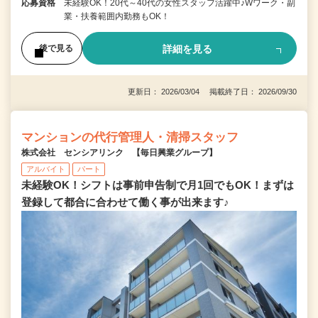
応募資格
未経験OK！20代～40代の女性スタッフ活躍中♪Wワーク・副
業・扶養範囲内勤務もOK！
詳細を見る
後で見る
更新日： 2026/03/04 掲載終了日： 2026/09/30
マンションの代行管理人・清掃スタッフ
株式会社 センシアリンク 【毎日興業グループ】
アルバイト
パート
未経験OK！シフトは事前申告制で月1回でもOK！まずは
登録して都合に合わせて働く事が出来ます♪