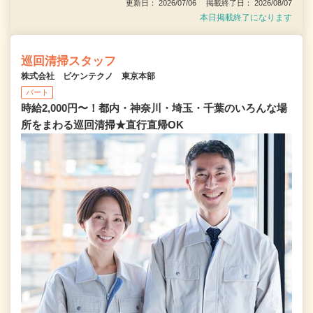
更新日： 2026/07/06 掲載終了日： 2026/08/07
本日掲載終了になります
巡回清掃スタッフ
株式会社 ビケンテクノ 東京本部
パート
時給2,000円〜！都内・神奈川・埼玉・千葉のいろんな場
所をまわる巡回清掃★直行直帰OK