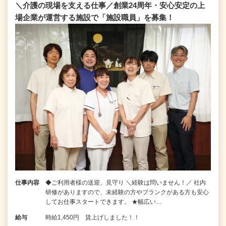
＼介護の現場を支える仕事／創業24周年・安心安定の上
場企業が運営する施設で「施設職員」を募集！
仕事内容
◆ご利用者様の送迎、見守り ＼経験は問いません！／ 社内
研修がありますので、未経験の方やブランクがある方も安心
してお仕事スタートできます。 ★幅広い…
給与
時給1,450円 賃上げしました！！