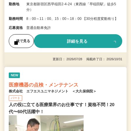
勤務地
東京都新宿区西早稲田2-4-24（東西線「早稲田駅」徒歩5
分）
勤務時間
8：00～11：00、15：00～18：00 【30分程度変動有り】
応募資格
普通自動車免許
詳細を見る
後で見る
更新日： 2026/07/28 掲載終了日： 2026/10/31
NEW
医療機器の点検・メンテナンス
株式会社 エフエスユニマネジメント ＜大久保病院＞
パート
人の役に立てる医療業界のお仕事です！資格不問！20
代〜60代活躍中！