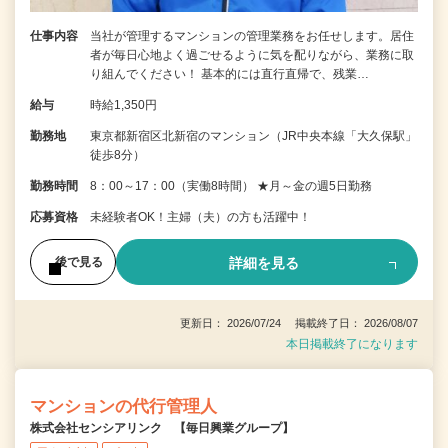
仕事内容
当社が管理するマンションの管理業務をお任せします。居住
者が毎日心地よく過ごせるように気を配りながら、業務に取
り組んでください！ 基本的には直行直帰で、残業…
給与
時給1,350円
勤務地
東京都新宿区北新宿のマンション（JR中央本線「大久保駅」
徒歩8分）
勤務時間
8：00～17：00（実働8時間） ★月～金の週5日勤務
応募資格
未経験者OK！主婦（夫）の方も活躍中！
詳細を見る
後で見る
更新日： 2026/07/24 掲載終了日： 2026/08/07
本日掲載終了になります
マンションの代行管理人
株式会社センシアリンク 【毎日興業グループ】