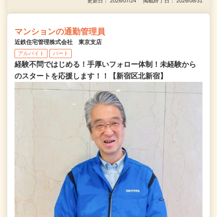
更新日： 2026/07/24 掲載終了日： 2026/08/31
マンションの通勤管理員
近鉄住宅管理株式会社 東京支店
アルバイト
パート
経験不問ではじめる！手厚いフォロー体制！未経験から
のスタートを応援します！！【新宿区北新宿】