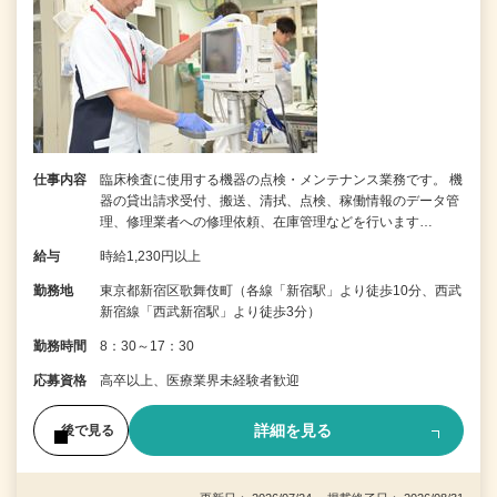
仕事内容
臨床検査に使用する機器の点検・メンテナンス業務です。 機
器の貸出請求受付、搬送、清拭、点検、稼働情報のデータ管
理、修理業者への修理依頼、在庫管理などを行います…
給与
時給1,230円以上
勤務地
東京都新宿区歌舞伎町（各線「新宿駅」より徒歩10分、西武
新宿線「西武新宿駅」より徒歩3分）
勤務時間
8：30～17：30
応募資格
高卒以上、医療業界未経験者歓迎
詳細を見る
後で見る