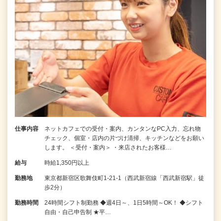
仕事内容
ネットカフェでの受付・案内、カンタンなPC入力、忘れ物
チェック、個室・店内の片づけ清掃、キッチンなどをお願い
します。 ＜受付・案内＞ ・来店されたお客様…
給与
時給1,350円以上
勤務地
東京都新宿区歌舞伎町1-21-1（西武新宿線「西武新宿駅」徒
歩2分）
勤務時間
24時間シフト制勤務 ◆週4日～、1日5時間～OK！ ◆シフト
自由・自己申告制 ★平…