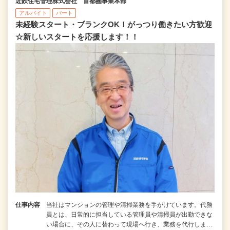
近鉄住宅管理株式会社 首都圏事業本部
アルバイト
パート
未経験スタート・ブランクOK！がっつり働きたい方歓迎
☆新しいスタートを応援します！！
仕事内容
当社はマンションの管理や清掃業務を手がけています。代務
員とは、日常的に担当している管理員や清掃員が出勤できな
い場合に、その人に替わって現場へ行き、業務を代行しま…