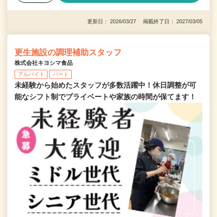
更新日： 2026/03/27 掲載終了日： 2027/03/05
更生施設の調理補助スタッフ
株式会社キヨシマ食品
アルバイト
パート
未経験から始めたスタッフが多数活躍中！休日調整が可
能なシフト制でプライベートや家族の時間が保てます！