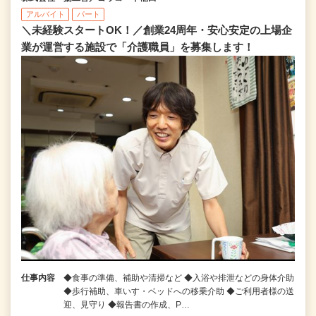
アルバイト
パート
＼未経験スタートOK！／創業24周年・安心安定の上場企
業が運営する施設で「介護職員」を募集します！
仕事内容
◆食事の準備、補助や清掃など ◆入浴や排泄などの身体介助
◆歩行補助、車いす・ベッドへの移乗介助 ◆ご利用者様の送
迎、見守り ◆報告書の作成、P…