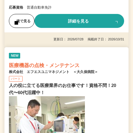
応募資格
普通自動車免許
詳細を見る
後で見る
更新日： 2026/07/28 掲載終了日： 2026/10/31
NEW
医療機器の点検・メンテナンス
株式会社 エフエスユニマネジメント ＜大久保病院＞
パート
人の役に立てる医療業界のお仕事です！資格不問！20
代〜60代活躍中！