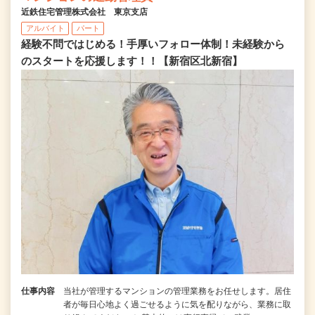
近鉄住宅管理株式会社 東京支店
アルバイト
パート
経験不問ではじめる！手厚いフォロー体制！未経験から
のスタートを応援します！！【新宿区北新宿】
仕事内容
当社が管理するマンションの管理業務をお任せします。居住
者が毎日心地よく過ごせるように気を配りながら、業務に取