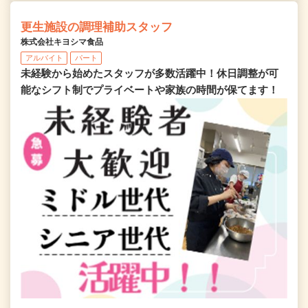
更生施設の調理補助スタッフ
株式会社キヨシマ食品
アルバイト
パート
未経験から始めたスタッフが多数活躍中！休日調整が可
能なシフト制でプライベートや家族の時間が保てます！