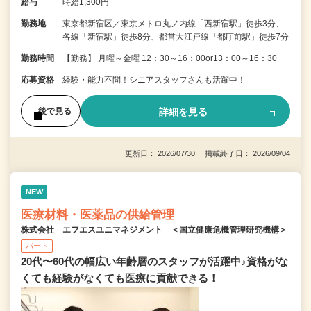
給与
時給1,300円
勤務地
東京都新宿区／東京メトロ丸ノ内線「西新宿駅」徒歩3分、
各線「新宿駅」徒歩8分、都営大江戸線「都庁前駅」徒歩7分
勤務時間
【勤務】 月曜～金曜 12：30～16：00or13：00～16：30
応募資格
経験・能力不問！シニアスタッフさんも活躍中！
詳細を見る
後で見る
更新日： 2026/07/30 掲載終了日： 2026/09/04
NEW
医療材料・医薬品の供給管理
株式会社 エフエスユニマネジメント ＜国立健康危機管理研究機構＞
パート
20代〜60代の幅広い年齢層のスタッフが活躍中♪資格がな
くても経験がなくても医療に貢献できる！