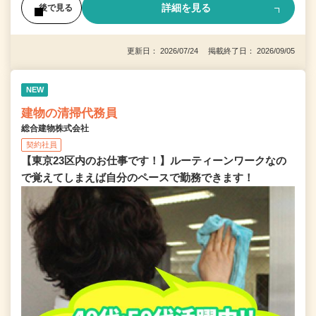
詳細を見る
後で見る
更新日： 2026/07/24 掲載終了日： 2026/09/05
NEW
建物の清掃代務員
総合建物株式会社
契約社員
【東京23区内のお仕事です！】ルーティーンワークなの
で覚えてしまえば自分のペースで勤務できます！