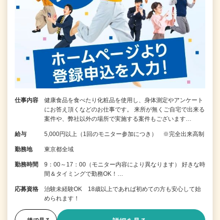
仕事内容
健康食品を食べたり化粧品を使用し、身体測定やアンケート
にお答え頂くなどのお仕事です。 来所が無くご自宅で出来る
案件や、弊社以外の場所で実施する案件もございます…
給与
5,000円以上（1回のモニター参加につき） ※完全出来高制
勤務地
東京都全域
勤務時間
9：00～17：00（モニター内容により異なります） 好きな時
間＆タイミングで勤務OK！…
応募資格
治験未経験OK 18歳以上であれば初めての方も安心して始
められます！