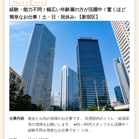
アルバイト
パート
経験・能力不問！幅広い年齢層の方が活躍中！驚くほど
簡単なお仕事！土・日・祝休み♪【新宿区】
仕事内容
複合ビル内の清掃のお仕事です。 共用部内のトイレ・給湯室
等の清掃をお願いします。 ●40～60代スタッフさん活躍中！
経験不問＆簡単なお仕事です！ ☆分…