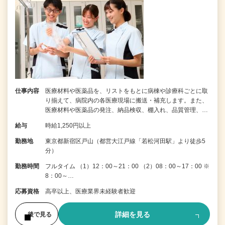
仕事内容
医療材料や医薬品を、リストをもとに病棟や診療科ごとに取
り揃えて、病院内の各医療現場に搬送・補充します。また、
医療材料や医薬品の発注、納品検収、棚入れ、品質管理、…
給与
時給1,250円以上
勤務地
東京都新宿区戸山（都営大江戸線「若松河田駅」より徒歩5
分）
勤務時間
フルタイム （1）12：00～21：00 （2）08：00～17：00 ※
8：00～…
応募資格
高卒以上、医療業界未経験者歓迎
詳細を見る
後で見る