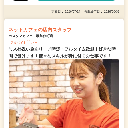
更新日： 2026/07/24 掲載終了日： 2026/08/31
ネットカフェの店内スタッフ
カスタマカフェ 歌舞伎町店
アルバイト
パート
＼入社祝い金あり！／時短・フルタイム歓迎！好きな時
間で働けます！様々なスキルが身に付くお仕事です！