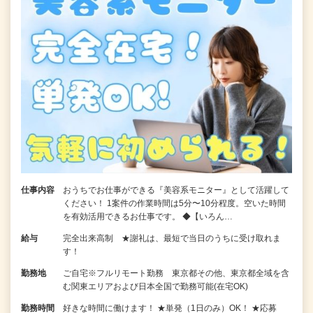
仕事内容
おうちでお仕事ができる『美容系モニター』として活躍して
ください！ 1案件の作業時間は5分〜10分程度。空いた時間
を有効活用できるお仕事です。 ◆【いろん…
給与
完全出来高制 ★謝礼は、最短で当日のうちに受け取れま
す！
勤務地
ご自宅※フルリモート勤務 東京都その他、東京都全域を含
む関東エリアおよび日本全国で勤務可能(在宅OK)
勤務時間
好きな時間に働けます！ ★単発（1日のみ）OK！ ★応募