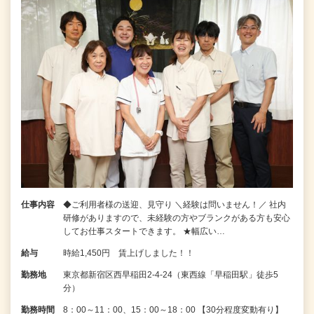
仕事内容
◆ご利用者様の送迎、見守り ＼経験は問いません！／ 社内
研修がありますので、未経験の方やブランクがある方も安心
してお仕事スタートできます。 ★幅広い…
給与
時給1,450円 賃上げしました！！
勤務地
東京都新宿区西早稲田2-4-24（東西線「早稲田駅」徒歩5
分）
勤務時間
8：00～11：00、15：00～18：00 【30分程度変動有り】