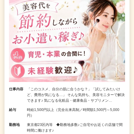
仕事内容
「このコスメ、自分の肌に合うかな？」「試してみたいけ
ど、費用が気になる…」 そんな気持ち、美容モニターで解決
できます♪ 気になる化粧品・健康食品・サプリメン…
給与
時給1,500円以上（完全出来高制／時間額1,500円～5,000
円）
勤務地
東京都23区内等 ◆勤務地多数♪ご自宅やお近くの店舗で間
時間に働けます♪