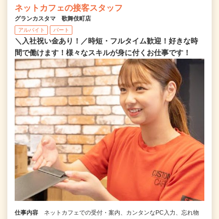
ネットカフェの接客スタッフ
グランカスタマ 歌舞伎町店
アルバイト
パート
＼入社祝い金あり！／時短・フルタイム歓迎！好きな時
間で働けます！様々なスキルが身に付くお仕事です！
仕事内容
ネットカフェでの受付・案内、カンタンなPC入力、忘れ物