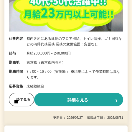
仕事内容
都内各所にある建物のフロア掃除、トイレ清掃、ゴミ回収な
どの清掃代務業務 業務の変更範囲：変更なし
給与
月給230,000円～240,000円
勤務地
東京都（東京都内各所）
勤務時間
7：00～16：00（実働8h） ※現場によって作業時間は異な
ります。
応募資格
未経験歓迎
詳細を見る
後で見る
更新日： 2026/07/27 掲載終了日： 2026/08/31