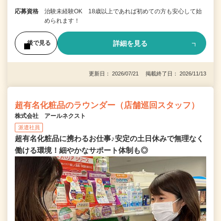
応募資格
治験未経験OK 18歳以上であれば初めての方も安心して始
められます！
詳細を見る
後で見る
更新日： 2026/07/21 掲載終了日： 2026/11/13
超有名化粧品のラウンダー（店舗巡回スタッフ）
株式会社 アールネクスト
派遣社員
超有名化粧品に携わるお仕事♪安定の土日休みで無理なく
働ける環境！細やかなサポート体制も◎