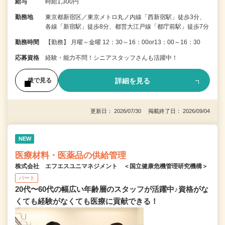
給与
時給1,300円
勤務地
東京都新宿区／東京メトロ丸ノ内線「西新宿駅」徒歩3分、
各線「新宿駅」徒歩8分、都営大江戸線「都庁前駅」徒歩7分
勤務時間
【勤務】 月曜～金曜 12：30～16：00or13：00～16：30
応募資格
経験・能力不問！シニアスタッフさんも活躍中！
詳細を見る
後で見る
更新日： 2026/07/30 掲載終了日： 2026/09/04
NEW
医療材料・医薬品の供給管理
株式会社 エフエスユニマネジメント ＜国立健康危機管理研究機構＞
パート
20代〜60代の幅広い年齢層のスタッフが活躍中♪資格がな
くても経験がなくても医療に貢献できる！