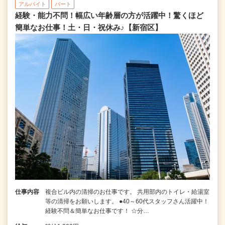
アルバイト
パート
経験・能力不問！幅広い年齢層の方が活躍中！驚くほど
簡単なお仕事！土・日・祝休み♪【新宿区】
仕事内容
複合ビル内の清掃のお仕事です。 共用部内のトイレ・給湯室
等の清掃をお願いします。 ●40～60代スタッフさん活躍中！
経験不問＆簡単なお仕事です！ ☆分…