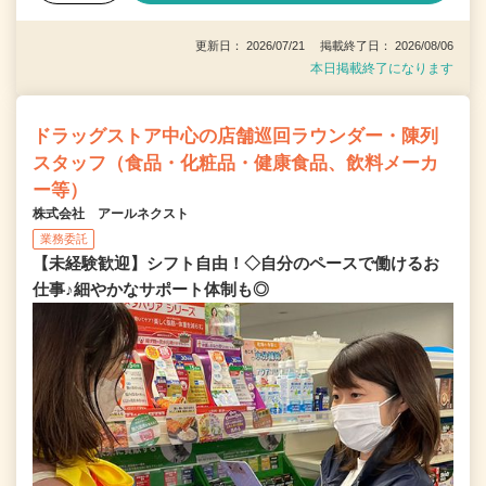
更新日： 2026/07/21 掲載終了日： 2026/08/06
本日掲載終了になります
ドラッグストア中心の店舗巡回ラウンダー・陳列
スタッフ（食品・化粧品・健康食品、飲料メーカ
ー等）
株式会社 アールネクスト
業務委託
【未経験歓迎】シフト自由！◇自分のペースで働けるお
仕事♪細やかなサポート体制も◎