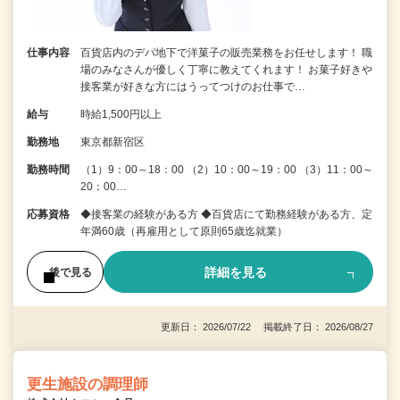
仕事内容
百貨店内のデパ地下で洋菓子の販売業務をお任せします！ 職
場のみなさんが優しく丁寧に教えてくれます！ お菓子好きや
接客業が好きな方にはうってつけのお仕事で…
給与
時給1,500円以上
勤務地
東京都新宿区
勤務時間
（1）9：00～18：00 （2）10：00～19：00 （3）11：00～
20：00…
応募資格
◆接客業の経験がある方 ◆百貨店にて勤務経験がある方、定
年満60歳（再雇用として原則65歳迄就業）
詳細を見る
後で見る
更新日： 2026/07/22 掲載終了日： 2026/08/27
更生施設の調理師