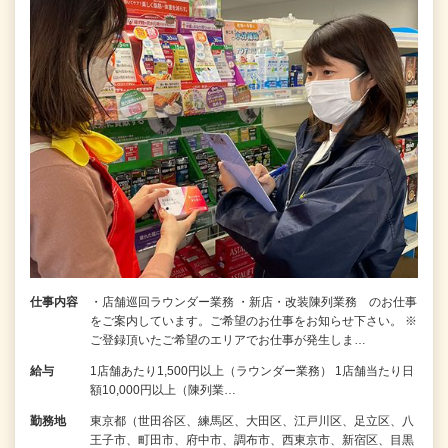
仕事内容
・店舗巡回ラウンダー業務 ・新店・改装陳列業務 のお仕事
をご案内しています。ご希望のお仕事をお知らせ下さい。 ※
ご登録頂いたご希望のエリアでお仕事が発生しま…
給与
1店舗あたり1,500円以上（ラウンダー業務） 1店舗当たり日
額10,000円以上（陳列業…
勤務地
東京都（世田谷区、練馬区、大田区、江戸川区、足立区、八
王子市、町田市、府中市、調布市、西東京市、新宿区、目黒