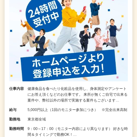
仕事内容
健康食品を食べたり化粧品を使用し、身体測定やアンケート
にお答え頂くなどのお仕事です。 来所が無くご自宅で出来る
案件や、弊社以外の場所で実施する案件もございます…
給与
5,000円以上（1回のモニター参加につき） ※完全出来高制
勤務地
東京都全域
勤務時間
9：00～17：00（モニター内容により異なります） 好きな時
間＆タイミングで勤務OK！…