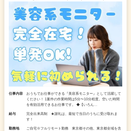
仕事内容
おうちでお仕事ができる『美容系モニター』として活躍して
ください！ 1案件の作業時間は5分〜10分程度。空いた時間
を有効活用できるお仕事です。 ◆【いろん…
給与
完全出来高制 ★謝礼は、最短で当日のうちに受け取れま
す！
勤務地
ご自宅※フルリモート勤務 東京都その他、東京都全域を含