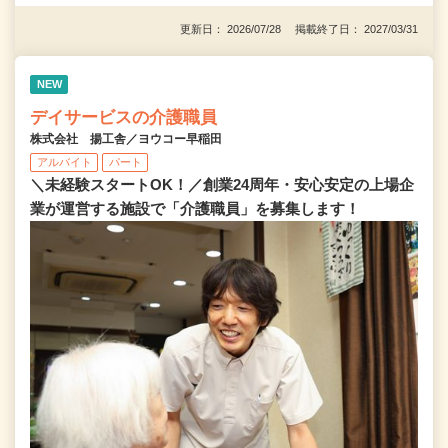
更新日： 2026/07/28 掲載終了日： 2027/03/31
NEW
デイサービスの介護職員
株式会社 揚工舎／ヨウコー早稲田
アルバイト
パート
＼未経験スタートOK！／創業24周年・安心安定の上場企
業が運営する施設で「介護職員」を募集します！