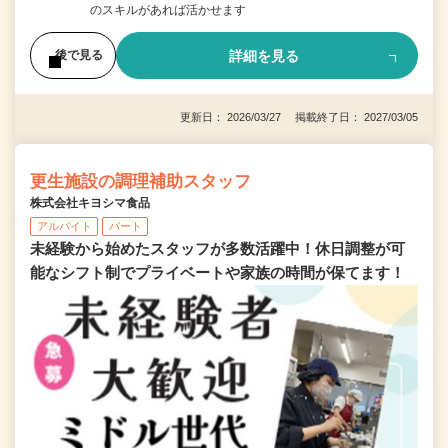
のスキルがあれば活かせます
詳細を見る
後で見る
更新日： 2026/03/27 掲載終了日： 2027/03/05
更生施設の調理補助スタッフ
株式会社キヨシマ食品
アルバイト
パート
未経験から始めたスタッフが多数活躍中！休日調整が可
能なシフト制でプライベートや家族の時間が保てます！