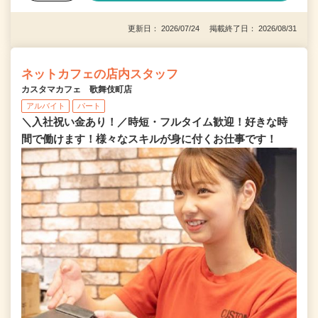
更新日： 2026/07/24 掲載終了日： 2026/08/31
ネットカフェの店内スタッフ
カスタマカフェ 歌舞伎町店
アルバイト
パート
＼入社祝い金あり！／時短・フルタイム歓迎！好きな時
間で働けます！様々なスキルが身に付くお仕事です！