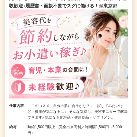
験歓迎♪履歴書・面接不要でスグに働ける！@東京都
仕事内容
「このコスメ、自分の肌に合うかな？」「試してみたいけ
ど、費用が気になる…」 そんな気持ち、美容モニターで解決
できます♪ 気になる化粧品・健康食品・サプリメン…
給与
時給1,500円以上（完全出来高制／時間額1,500円～5,000
円）