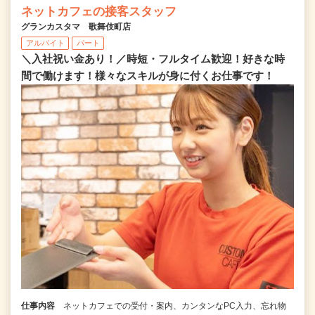
ネットカフェの接客スタッフ
グランカスタマ 歌舞伎町店
アルバイト
パート
＼入社祝い金あり！／時短・フルタイム歓迎！好きな時
間で働けます！様々なスキルが身に付くお仕事です！
仕事内容
ネットカフェでの受付・案内、カンタンなPC入力、忘れ物