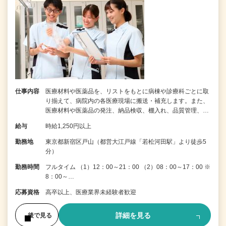
仕事内容
医療材料や医薬品を、リストをもとに病棟や診療科ごとに取
り揃えて、病院内の各医療現場に搬送・補充します。また、
医療材料や医薬品の発注、納品検収、棚入れ、品質管理、…
給与
時給1,250円以上
勤務地
東京都新宿区戸山（都営大江戸線「若松河田駅」より徒歩5
分）
勤務時間
フルタイム （1）12：00～21：00 （2）08：00～17：00 ※
8：00～…
応募資格
高卒以上、医療業界未経験者歓迎
詳細を見る
後で見る