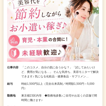
仕事内容
「このコスメ、自分の肌に合うかな？」「試してみたいけ
ど、費用が気になる…」 そんな気持ち、美容モニターで解決
できます♪ 気になる化粧品・健康食品・サプリメン…
給与
時給1,500円以上（完全出来高制／時間額1,500円～5,000
円）
勤務地
東京都23区内等 ◆勤務地多数♪ご自宅やお近くの店舗で間
時間に働けます♪