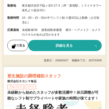
勤務地
東京都渋谷区千駄ヶ谷5-27-3（JR「新宿駅」ミライナタワー
改札より徒歩3分）
勤務時間
10：00～19：00の中でシフト制 ※週3日以上勤務（土日祝
含む）
応募資格
未経験者OK 接客経験者優遇 着付・ヘアメイク・カメラ
のスキルがあれば活かせます
詳細を見る
後で見る
更新日： 2026/03/27 掲載終了日： 2027/03/05
更生施設の調理補助スタッフ
株式会社キヨシマ食品
アルバイト
パート
未経験から始めたスタッフが多数活躍中！休日調整が可
能なシフト制でプライベートや家族の時間が保てます！