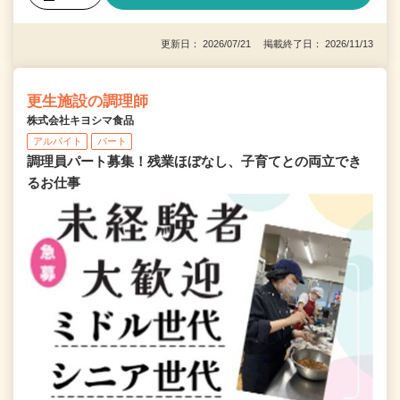
更新日： 2026/07/21 掲載終了日： 2026/11/13
更生施設の調理師
株式会社キヨシマ食品
アルバイト
パート
調理員パート募集！残業ほぼなし、子育てとの両立でき
るお仕事