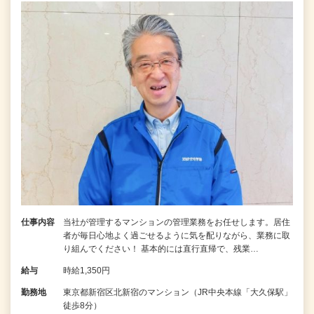
仕事内容
当社が管理するマンションの管理業務をお任せします。居住
者が毎日心地よく過ごせるように気を配りながら、業務に取
り組んでください！ 基本的には直行直帰で、残業…
給与
時給1,350円
勤務地
東京都新宿区北新宿のマンション（JR中央本線「大久保駅」
徒歩8分）