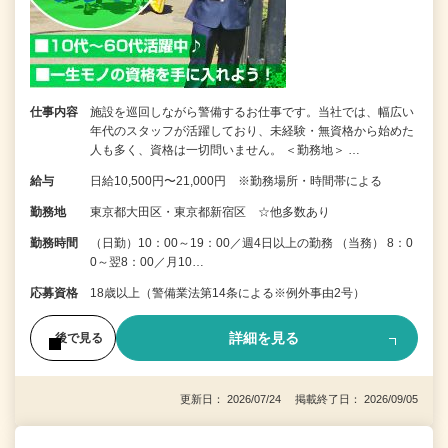
仕事内容
施設を巡回しながら警備するお仕事です。当社では、幅広い
年代のスタッフが活躍しており、未経験・無資格から始めた
人も多く、資格は一切問いません。 ＜勤務地＞ …
給与
日給10,500円〜21,000円 ※勤務場所・時間帯による
勤務地
東京都大田区・東京都新宿区 ☆他多数あり
勤務時間
（日勤）10：00～19：00／週4日以上の勤務 （当務） 8：0
0～翌8：00／月10…
応募資格
18歳以上（警備業法第14条による※例外事由2号）
詳細を見る
後で見る
更新日： 2026/07/24 掲載終了日： 2026/09/05