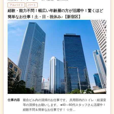
アルバイト
パート
経験・能力不問！幅広い年齢層の方が活躍中！驚くほど
簡単なお仕事！土・日・祝休み♪【新宿区】
仕事内容
複合ビル内の清掃のお仕事です。 共用部内のトイレ・給湯室
等の清掃をお願いします。 ●40～60代スタッフさん活躍中！
経験不問＆簡単なお仕事です！ ☆分…