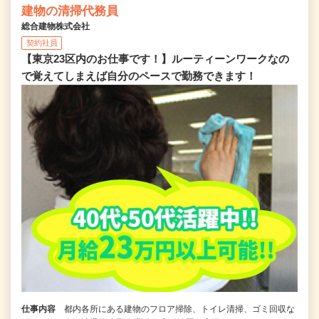
建物の清掃代務員
総合建物株式会社
契約社員
【東京23区内のお仕事です！】ルーティーンワークなの
で覚えてしまえば自分のペースで勤務できます！
仕事内容
都内各所にある建物のフロア掃除、トイレ清掃、ゴミ回収な