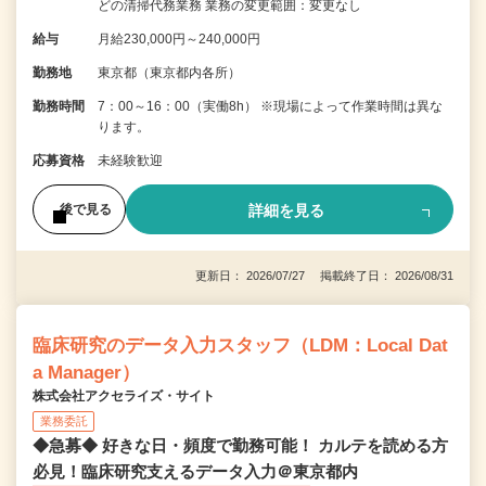
どの清掃代務業務 業務の変更範囲：変更なし
給与
月給230,000円～240,000円
勤務地
東京都（東京都内各所）
勤務時間
7：00～16：00（実働8h） ※現場によって作業時間は異な
ります。
応募資格
未経験歓迎
詳細を見る
後で見る
更新日： 2026/07/27 掲載終了日： 2026/08/31
臨床研究のデータ入力スタッフ（LDM：Local Dat
a Manager）
株式会社アクセライズ・サイト
業務委託
◆急募◆ 好きな日・頻度で勤務可能！ カルテを読める方
必見！臨床研究支えるデータ入力＠東京都内