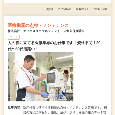
更新日： 2026/07/28 掲載終了日： 2026/10/31
医療機器の点検・メンテナンス
株式会社 エフエスユニマネジメント ＜大久保病院＞
パート
人の役に立てる医療業界のお仕事です！資格不問！20
代〜60代活躍中！
仕事内容
臨床検査に使用する機器の点検・メンテナンス業務です。 機
器の貸出請求受付、搬送、清拭、点検、稼働情報のデータ管