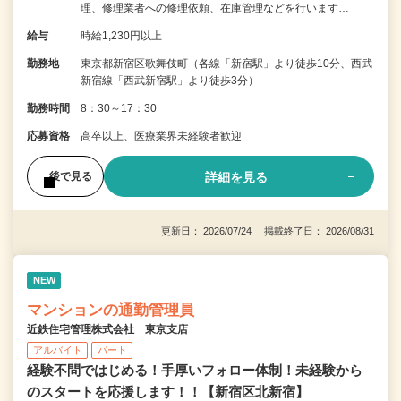
理、修理業者への修理依頼、在庫管理などを行います…
給与
時給1,230円以上
勤務地
東京都新宿区歌舞伎町（各線「新宿駅」より徒歩10分、西武
新宿線「西武新宿駅」より徒歩3分）
勤務時間
8：30～17：30
応募資格
高卒以上、医療業界未経験者歓迎
詳細を見る
後で見る
更新日： 2026/07/24 掲載終了日： 2026/08/31
NEW
マンションの通勤管理員
近鉄住宅管理株式会社 東京支店
アルバイト
パート
経験不問ではじめる！手厚いフォロー体制！未経験から
のスタートを応援します！！【新宿区北新宿】