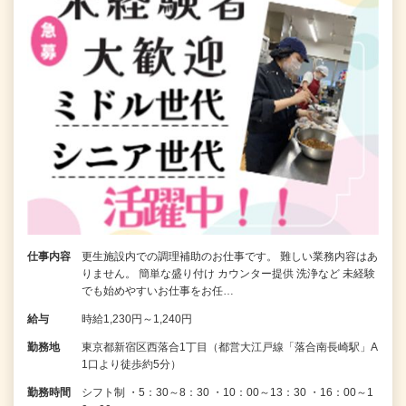
仕事内容
更生施設内での調理補助のお仕事です。 難しい業務内容はあ
りません。 簡単な盛り付け カウンター提供 洗浄など 未経験
でも始めやすいお仕事をお任…
給与
時給1,230円～1,240円
勤務地
東京都新宿区西落合1丁目（都営大江戸線「落合南長崎駅」A
1口より徒歩約5分）
勤務時間
シフト制 ・5：30～8：30 ・10：00～13：30 ・16：00～1