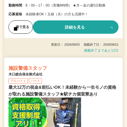
勤務時間
8：00～17：00（実働8時間） ★月～金の週5日勤務
応募資格
未経験者OK！主婦（夫）の方も活躍中！
詳細を見る
後で見る
更新日： 2026/08/03 掲載終了日： 2026/08/21
掲載終了まであと12日
施設警備スタッフ
木口総合保全株式会社
アルバイト
パート
最大12万の祝金&前払いOK！未経験から一生モノの資格
が取れる施設警備スタッフ★駅チカ個室寮あり