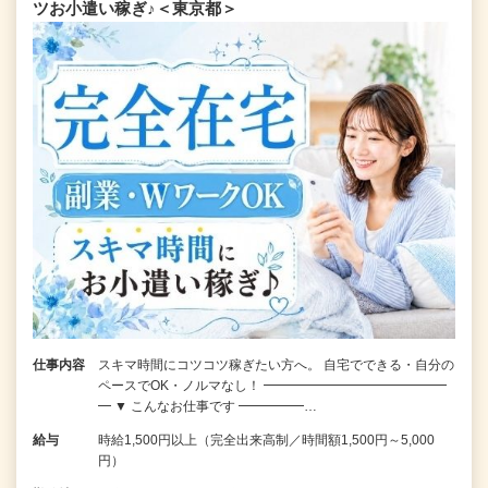
ツお小遣い稼ぎ♪＜東京都＞
仕事内容
スキマ時間にコツコツ稼ぎたい方へ。 自宅でできる・自分の
ペースでOK・ノルマなし！ ━━━━━━━━━━━━━━
━ ▼ こんなお仕事です ━━━━━…
給与
時給1,500円以上（完全出来高制／時間額1,500円～5,000
円）