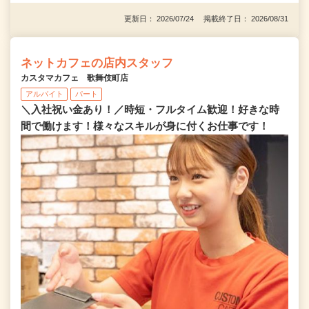
更新日： 2026/07/24 掲載終了日： 2026/08/31
ネットカフェの店内スタッフ
カスタマカフェ 歌舞伎町店
アルバイト
パート
＼入社祝い金あり！／時短・フルタイム歓迎！好きな時
間で働けます！様々なスキルが身に付くお仕事です！