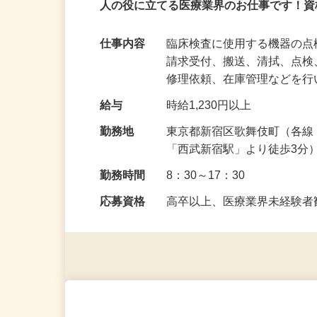
パート
人の役に立てる医療業界のお仕事です！資
仕事内容
臨床検査に使用する機器の点
請求受付、搬送、清拭、点
修理依頼、在庫管理などを
給与
時給1,230円以上
勤務地
東京都新宿区歌舞伎町（各線
「西武新宿駅」より徒歩3分
勤務時間
8：30～17：30
応募資格
高卒以上、医療業界未経験