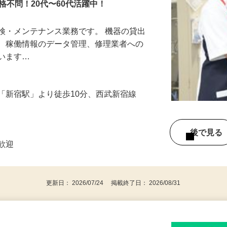
格不問！20代〜60代活躍中！
検・メンテナンス業務です。 機器の貸出
検、稼働情報のデータ管理、修理業者への
行います…
「新宿駅」より徒歩10分、西武新宿線
）
後で見
者歓迎
更新日： 2026/07/24 掲載終了日： 2026/08/31