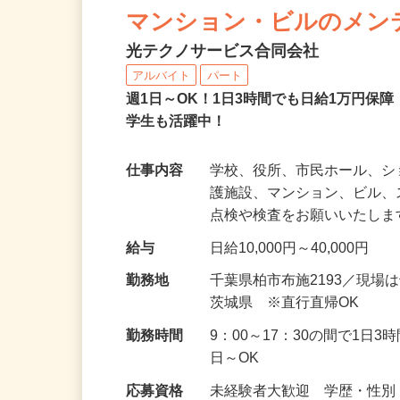
マンション・ビルのメン
光テクノサービス合同会社
アルバイト
パート
週1日～OK！1日3時間でも日給1万円保
学生も活躍中！
仕事内容
学校、役所、市民ホール、
護施設、マンション、ビル
点検や検査をお願いいたしま
給与
日給10,000円～40,000円
勤務地
千葉県柏市布施2193／現
茨城県 ※直行直帰OK
勤務時間
9：00～17：30の間で1日