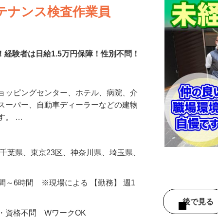
テナンス検査作業員
障！経験者は日給1.5万円保障！性別不問！
ショッピングセンター、ホテル、病院、介
、スーパー、自動車ディーラーなどの建物
す。 …
場は千葉県、東京23区、神奈川県、埼玉県、
3時間～6時間 ※現場による 【勤務】 週1