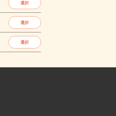
選択
選択
選択