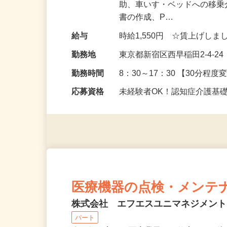
仕事内容
◆食事の準備、補助や清掃な
助、車いす・ベッドへの移乗
書の作成、P…
給与
時給1,550円 ☆賃上げしま
勤務地
東京都新宿区西早稲田2-4-
勤務時間
8：30～17：30 【30分程
応募資格
未経験者OK！認知症介護基
医療機器の点検・メンテ
株式会社 エフエスユニマネジメン