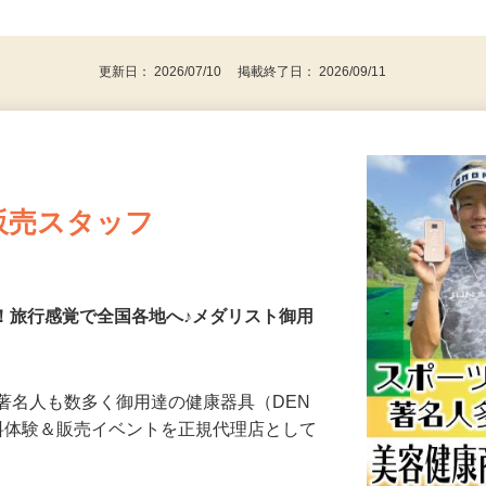
後で見
・資格不問 WワークOK
更新日： 2026/07/10 掲載終了日： 2026/09/11
販売スタッフ
も！旅行感覚で全国各地へ♪メダリスト御用
著名人も数多く御用達の健康器具（DEN