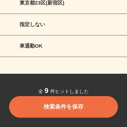
東京都23区(新宿区)
指定しない
車通勤OK
9
全
件ヒットしました
検索条件を保存