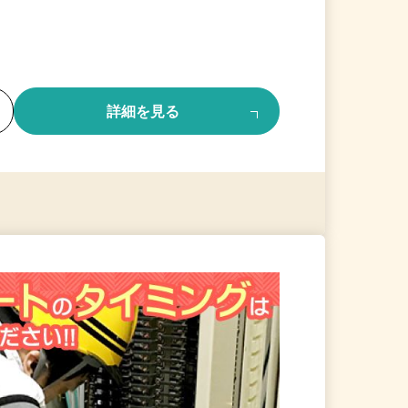
る
詳細を見る