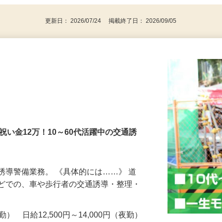
による※例外事由2号）
更新日： 2026/07/24 掲載終了日： 2026/09/05
社祝い金12万！10～60代活躍中の交通誘
誘導警備業務。 《具体的には……》 道
などでの、車や歩行者の交通誘導・整理・