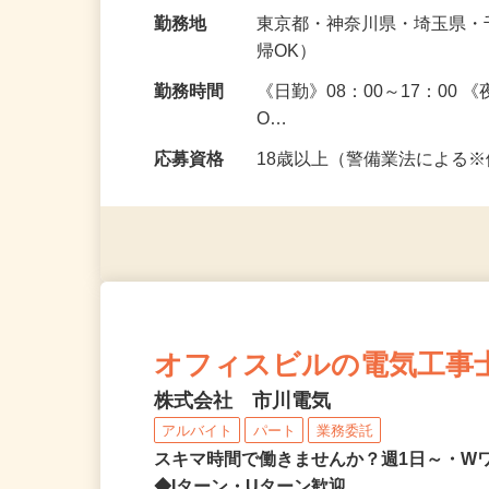
給与
日給11,000円～12,500円
勤務地
東京都・神奈川県・埼玉県
帰OK）
勤務時間
《日勤》08：00～17：00
O…
応募資格
18歳以上（警備業法による
オフィスビルの電気工事
株式会社 市川電気