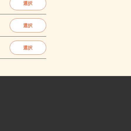
選択
選択
選択