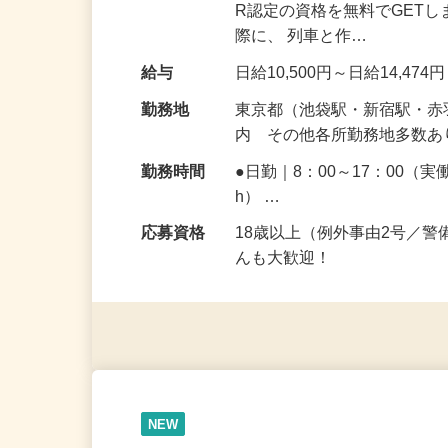
仕事内容
鉄道工事の安全を守る!!駅
R認定の資格を無料でGET
際に、 列車と作…
給与
日給10,500円～日給14,474
勤務地
東京都（池袋駅・新宿駅・
内 その他各所勤務地多数
勤務時間
●日勤｜8：00～17：00（実
h） …
応募資格
18歳以上（例外事由2号／
んも大歓迎！