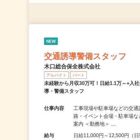
応募資格
18歳以上（警備業法第14条
NEW
交通誘導警備スタッフ
木口総合保全株式会社
アルバイト
パート
未経験から月収30万可！日給1.1万～+入
導・警備スタッフ
仕事内容
工事現場や駐車場などの交通
路・イベント会場・駐車場
案内 ＜勤務地＞ …