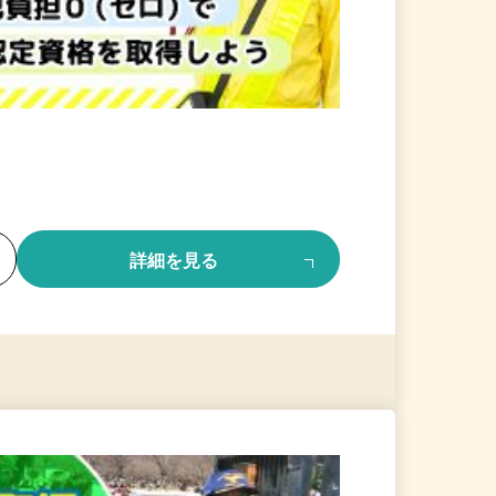
る
詳細を見る