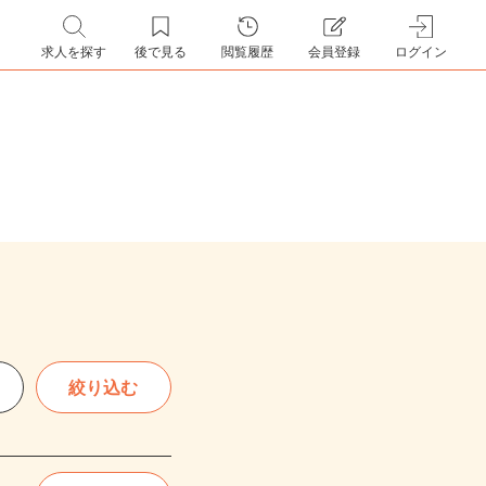
求人を探す
後で見る
閲覧履歴
会員登録
ログイン
絞り込む