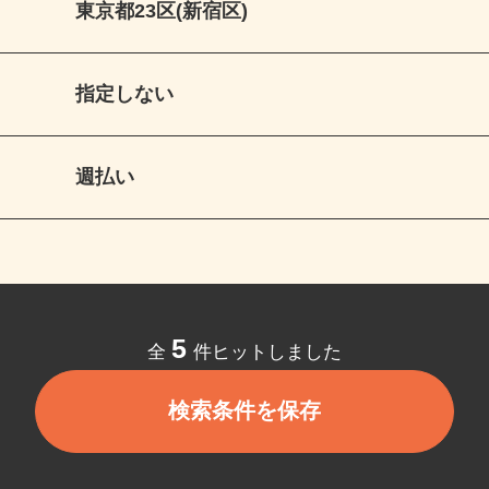
東京都23区(新宿区)
指定しない
週払い
5
全
件ヒットしました
検索条件を保存