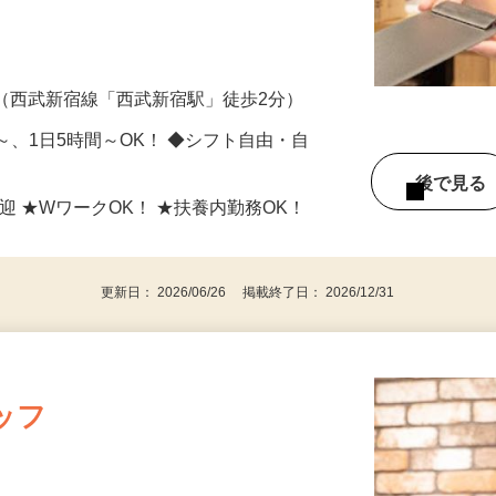
ッチンなどをお願いします。 ＜受付・案
-1（西武新宿線「西武新宿駅」徒歩2分）
日～、1日5時間～OK！ ◆シフト自由・自
後で見
迎 ★WワークOK！ ★扶養内勤務OK！
更新日： 2026/06/26 掲載終了日： 2026/12/31
ッフ