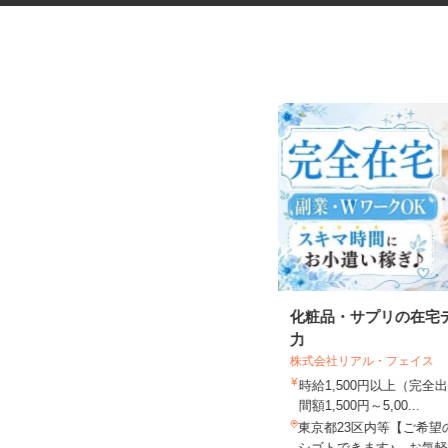
化粧品容器や文房具の検査スタ
化粧品・サプリの在宅
ッフ
力
株式会社リアル・フェイス
大脇電塗工業株式会社
時給1,500円以上（完
時給1,400円
間額1,500円～5,00...