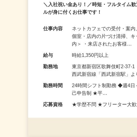
アルバイト
パート
＼入社祝い金あり！／時短・フルタイム
ルが身に付くお仕事です！
仕事内容
ネットカフェでの受付・案内
個室・店内の片づけ清掃、キ
内＞ ・来店されたお客様…
給与
時給1,350円以上
勤務地
東京都新宿区歌舞伎町2-37
西武新宿線「西武新宿駅」よ
勤務時間
24時間シフト制勤務 ◆週4
己申告制 ★平…
応募資格
★学歴不問 ★フリーター大歓