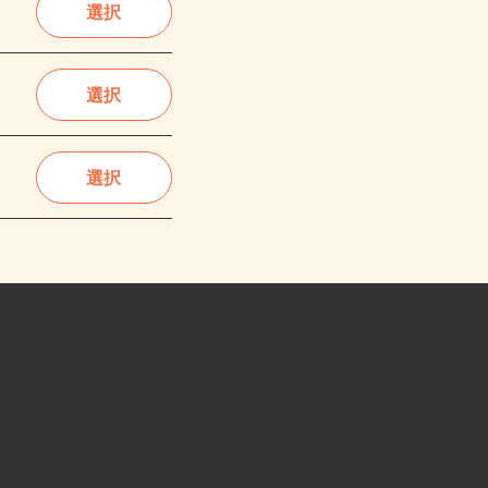
選択
選択
選択