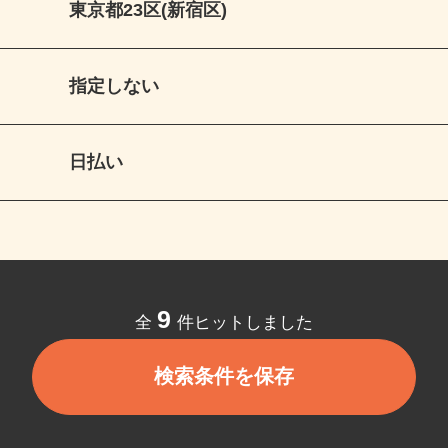
東京都23区(新宿区)
指定しない
日払い
9
全
件ヒットしました
検索条件を保存