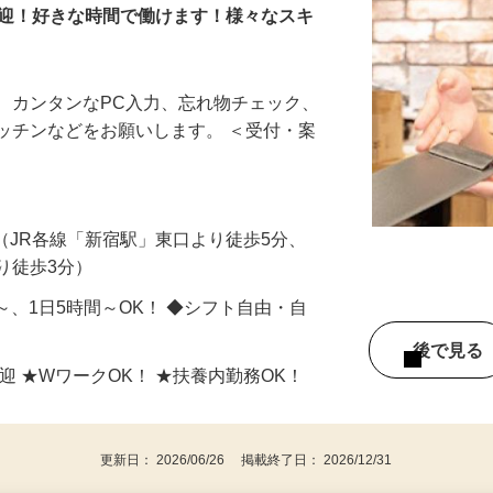
歓迎！好きな時間で働けます！様々なスキ
、カンタンなPC入力、忘れ物チェック、
ッチンなどをお願いします。 ＜受付・案
-1（JR各線「新宿駅」東口より徒歩5分、
り徒歩3分）
日～、1日5時間～OK！ ◆シフト自由・自
後で見
迎 ★WワークOK！ ★扶養内勤務OK！