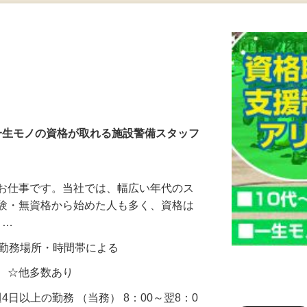
更新日： 2026/06/26 掲載終了日： 2026/12/31
ら一生モノの資格が取れる施設警備スタッフ
るお仕事です。当社では、幅広い年代のス
経験・無資格から始めた人も多く、資格は
 …
0円 ※勤務場所・時間帯による