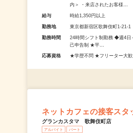
個室・店内の片づけ清掃、キ
内＞ ・来店されたお客様…
給与
時給1,350円以上
勤務地
東京都新宿区歌舞伎町1-21
勤務時間
24時間シフト制勤務 ◆週4
己申告制 ★平…
応募資格
★学歴不問 ★フリーター大歓
ネットカフェの接客スタ
グランカスタマ 歌舞伎町店