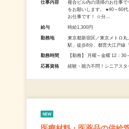
仕事内容
複合ビル内の清掃のお仕事で
をお願いします。 ●40～6
お仕事です！ ☆分…
給与
時給1,300円
勤務地
東京都新宿区／東京メトロ丸
駅」徒歩8分、都営大江戸線
勤務時間
【勤務】 月曜～金曜 12：30～
応募資格
経験・能力不問！シニアス
NEW