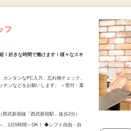
更新日： 2026/07/24 掲載終了日： 2026/08/31
ッフ
歓迎！好きな時間で働けます！様々なスキ
、カンタンなPC入力、忘れ物チェック、
ッチンなどをお願いします。 ＜受付・案
-1（西武新宿線「西武新宿駅」徒歩2分）