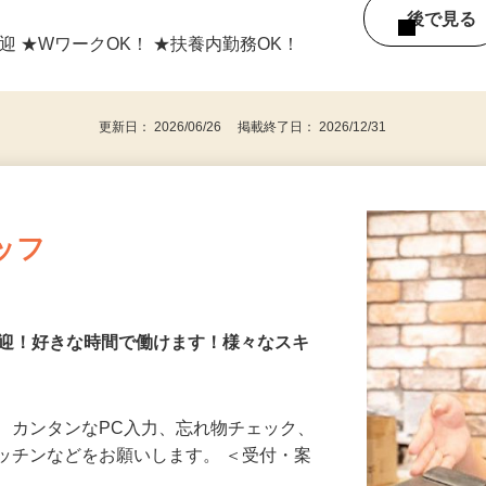
日～、1日5時間～OK！ ◆シフト自由・自
後で見
迎 ★WワークOK！ ★扶養内勤務OK！
更新日： 2026/06/26 掲載終了日： 2026/12/31
ッフ
歓迎！好きな時間で働けます！様々なスキ