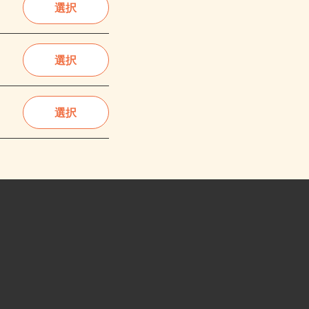
選択
選択
選択