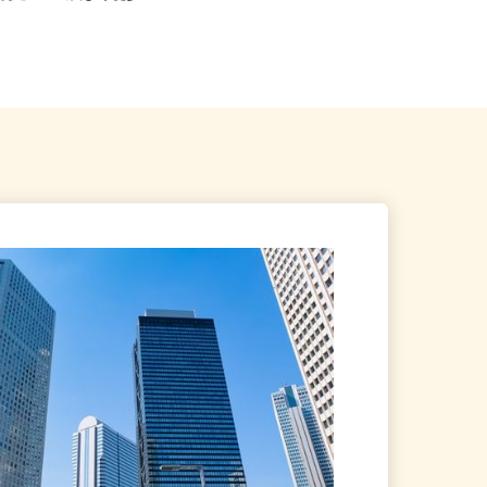
市場駅」Ａ1出口より徒歩3
東京都世田谷区下馬1-20-9（東急東
横線「祐天寺駅」より徒歩1...