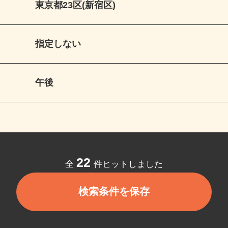
東京都23区(新宿区)
指定しない
午後
22
全
件ヒットしました
検索条件を保存