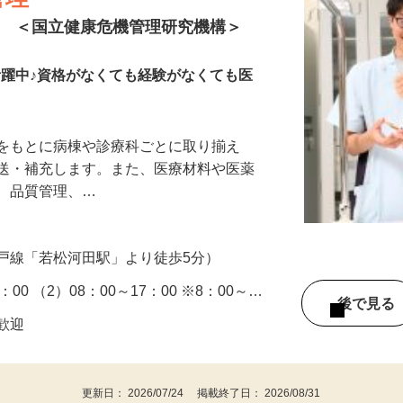
管理
ト ＜国立健康危機管理研究機構＞
が活躍中♪資格がなくても経験がなくても医
トをもとに病棟や診療科ごとに取り揃え
搬送・補充します。また、医療材料や医薬
れ、品質管理、…
戸線「若松河田駅」より徒歩5分）
：00 （2）08：00～17：00 ※8：00～…
後で見
者歓迎