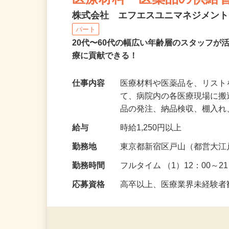
医療材料・医薬品の供給
株式会社 エフエスユニマネジメン
パート
20代〜60代の幅広い年齢層のスタッフ
療に貢献できる！
仕事内容
医療材料や医薬品を、リス
て、病院内の各医療現場に
品の発注、納品検収、棚入
給与
時給1,250円以上
勤務地
東京都新宿区戸山（都営大江
勤務時間
フルタイム （1）12：00～21
応募資格
高卒以上、医療業界未経験