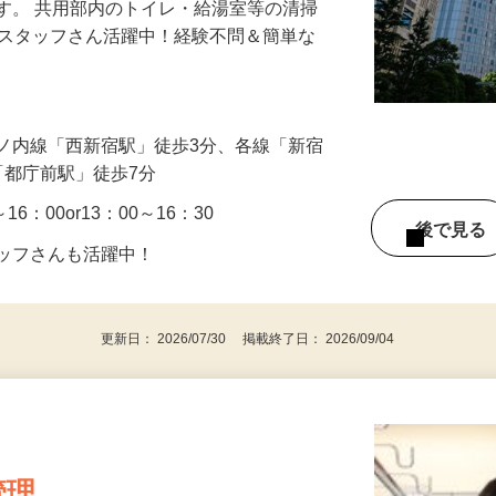
す。 共用部内のトイレ・給湯室等の清掃
0代スタッフさん活躍中！経験不問＆簡単な
ノ内線「西新宿駅」徒歩3分、各線「新宿
「都庁前駅」徒歩7分
16：00or13：00～16：30
後で見
タッフさんも活躍中！
更新日： 2026/07/30 掲載終了日： 2026/09/04