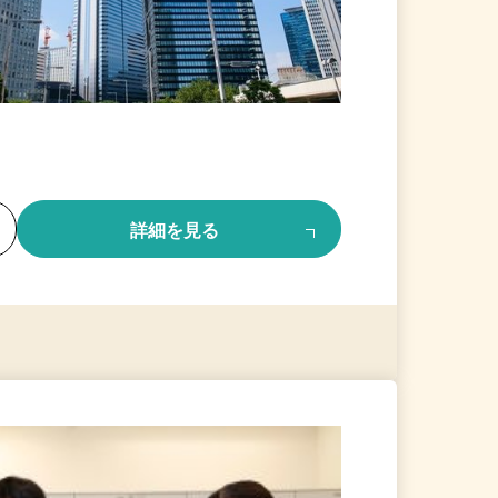
る
詳細を見る