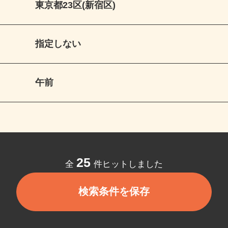
東京都23区(新宿区)
指定しない
午前
25
全
件ヒットしました
検索条件を保存