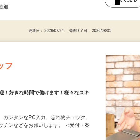
：00 （2）08：00～17：00 ※8：00～…
後で見
者歓迎
更新日： 2026/07/24 掲載終了日： 2026/08/31
ッフ
歓迎！好きな時間で働けます！様々なスキ
、カンタンなPC入力、忘れ物チェック、