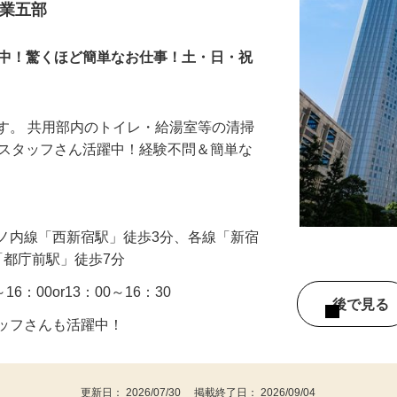
ッフ
営業五部
躍中！驚くほど簡単なお仕事！土・日・祝
す。 共用部内のトイレ・給湯室等の清掃
0代スタッフさん活躍中！経験不問＆簡単な
ノ内線「西新宿駅」徒歩3分、各線「新宿
「都庁前駅」徒歩7分
16：00or13：00～16：30
後で見
タッフさんも活躍中！