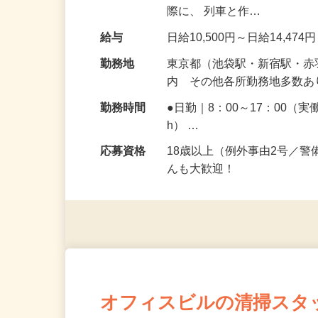
R認定の資格を無料でGET
際に、 列車と作…
給与
日給10,500円～日給14,474
勤務地
東京都（池袋駅・新宿駅・
内 その他各所勤務地多数
勤務時間
●日勤｜8：00～17：00（実
h） …
応募資格
18歳以上（例外事由2号／
んも大歓迎！