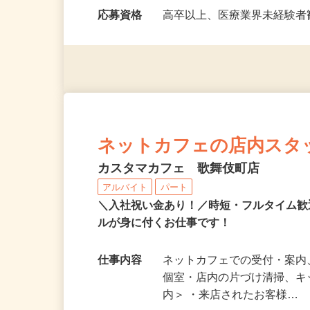
勤務時間
フルタイム （1）12：00～21
応募資格
高卒以上、医療業界未経験
ネットカフェの店内スタ
カスタマカフェ 歌舞伎町店
アルバイト
パート
＼入社祝い金あり！／時短・フルタイム
ルが身に付くお仕事です！
仕事内容
ネットカフェでの受付・案内