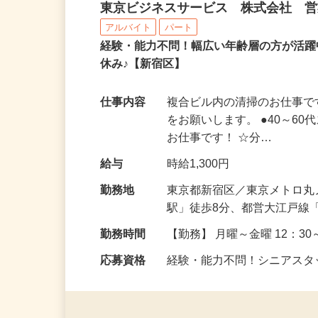
オフィスビルの清掃スタ
東京ビジネスサービス 株式会社 
アルバイト
パート
経験・能力不問！幅広い年齢層の方が活
休み♪【新宿区】
仕事内容
複合ビル内の清掃のお仕事で
をお願いします。 ●40～6
お仕事です！ ☆分…
給与
時給1,300円
勤務地
東京都新宿区／東京メトロ丸
駅」徒歩8分、都営大江戸線
勤務時間
【勤務】 月曜～金曜 12：30～
応募資格
経験・能力不問！シニアス