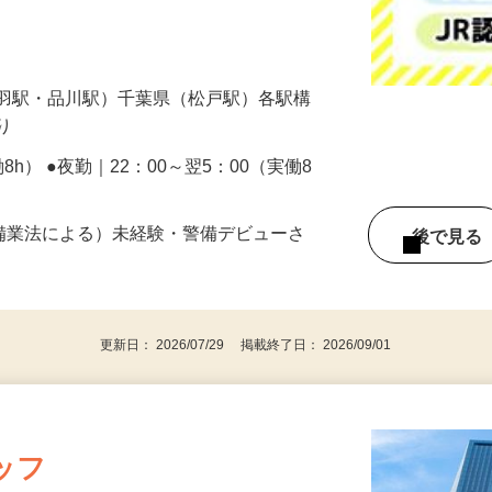
しませんか？》 工事やメンテナンスを行う
円
赤羽駅・品川駅）千葉県（松戸駅）各駅構
あり
働8h） ●夜勤｜22：00～翌5：00（実働8
警備業法による）未経験・警備デビューさ
後で見
更新日： 2026/07/29 掲載終了日： 2026/09/01