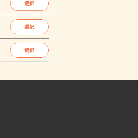
選択
選択
選択