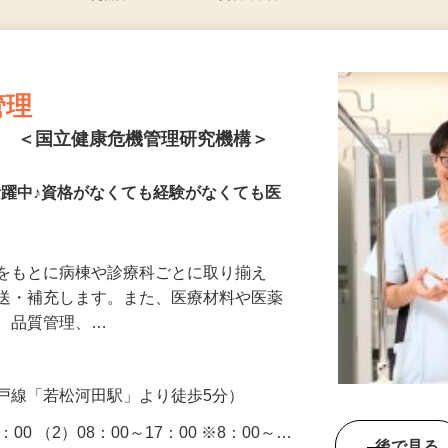
更新日： 2026/07/30 掲載終了日： 2026/09/04
管理
ト ＜国立健康危機管理研究機構＞
が活躍中♪資格がなくても経験がなくても医
トをもとに病棟や診療科ごとに取り揃え
搬送・補充します。また、医療材料や医薬
れ、品質管理、…
戸線「若松河田駅」より徒歩5分）