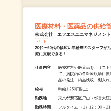
医療材料・医薬品の供給
株式会社 エフエスユニマネジメン
パート
20代〜60代の幅広い年齢層のスタッフ
療に貢献できる！
仕事内容
医療材料や医薬品を、リス
て、病院内の各医療現場に
品の発注、納品検収、棚入
給与
時給1,250円以上
勤務地
東京都新宿区戸山（都営大江