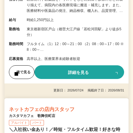
り揃えて、病院内の各医療現場に搬送・補充します。また、
医療材料や医薬品の発注、納品検収、棚入れ、品質管理、…
給与
時給1,250円以上
勤務地
東京都新宿区戸山（都営大江戸線「若松河田駅」より徒歩5
分）
勤務時間
フルタイム （1）12：00～21：00 （2）08：00～17：00 ※
8：00～…
応募資格
高卒以上、医療業界未経験者歓迎
詳細を見る
後で見る
更新日： 2026/07/24 掲載終了日： 2026/08/31
ネットカフェの店内スタッフ
カスタマカフェ 歌舞伎町店
アルバイト
パート
＼入社祝い金あり！／時短・フルタイム歓迎！好きな時