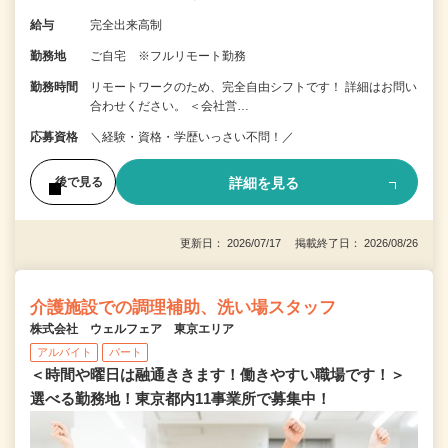
給与
完全出来高制
勤務地
ご自宅 ※フルリモート勤務
勤務時間
リモートワークのため、完全自由シフトです！ 詳細はお問い
合わせください。 ＜会社営…
応募資格
＼経験・資格・学歴いっさい不問！／
詳細を見る
後で見る
更新日： 2026/07/17 掲載終了日： 2026/08/26
介護施設での調理補助、洗い場スタッフ
株式会社 ウェルフェア 東京エリア
アルバイト
パート
＜時間や曜日は融通ききます！働きやすい職場です！＞
選べる勤務地！東京都内11事業所で募集中！