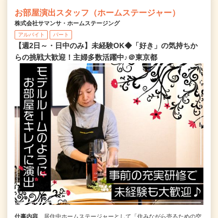
お部屋演出スタッフ（ホームステージャー）
株式会社サマンサ・ホームステージング
アルバイト
パート
【週2日～・日中のみ】未経験OK◆「好き」の気持ちか
らの挑戦大歓迎！主婦多数活躍中♪＠東京都
仕事内容
居住中ホームステージャーとして「住みながら売るための空