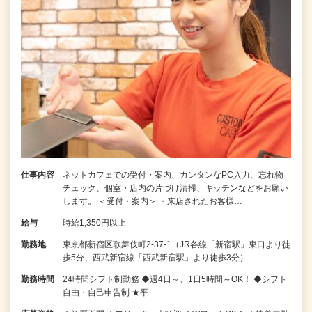
仕事内容
ネットカフェでの受付・案内、カンタンなPC入力、忘れ物
チェック、個室・店内の片づけ清掃、キッチンなどをお願い
します。 ＜受付・案内＞ ・来店されたお客様…
給与
時給1,350円以上
勤務地
東京都新宿区歌舞伎町2-37-1（JR各線「新宿駅」東口より徒
歩5分、西武新宿線「西武新宿駅」より徒歩3分）
勤務時間
24時間シフト制勤務 ◆週4日～、1日5時間～OK！ ◆シフト
自由・自己申告制 ★平…