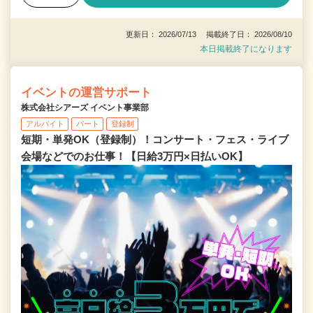
更新日： 2026/07/13 掲載終了日： 2026/08/10
本日掲載終了になります
イベントの運営サポート
株式会社シアーズ イベント事業部
アルバイト
パート
登録制
短期・単発OK（登録制）！コンサート・フェス・ライブ
会場などでのお仕事！【日給3万円×日払いOK】