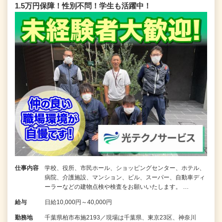
1.5万円保障！性別不問！学生も活躍中！
仕事内容
学校、役所、市民ホール、ショッピングセンター、ホテル、
病院、介護施設、マンション、ビル、スーパー、自動車ディ
ーラーなどの建物点検や検査をお願いいたします。 …
給与
日給10,000円～40,000円
勤務地
千葉県柏市布施2193／現場は千葉県、東京23区、神奈川