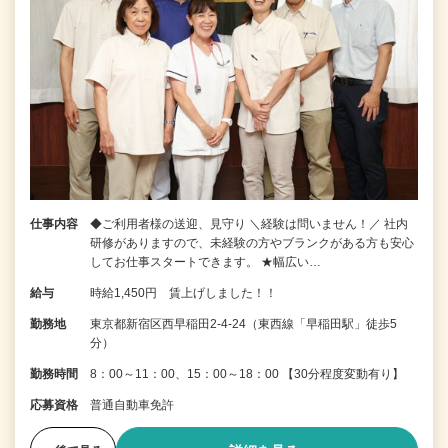
仕事内容
◆ご利用者様の送迎、見守り ＼経験は問いません！／ 社内
研修がありますので、未経験の方やブランクがある方も安心
してお仕事スタートできます。 ★幅広い…
給与
時給1,450円 賃上げしました！！
勤務地
東京都新宿区西早稲田2-4-24（東西線「早稲田駅」徒歩5
分）
勤務時間
8：00～11：00、15：00～18：00 【30分程度変動有り】
応募資格
普通自動車免許