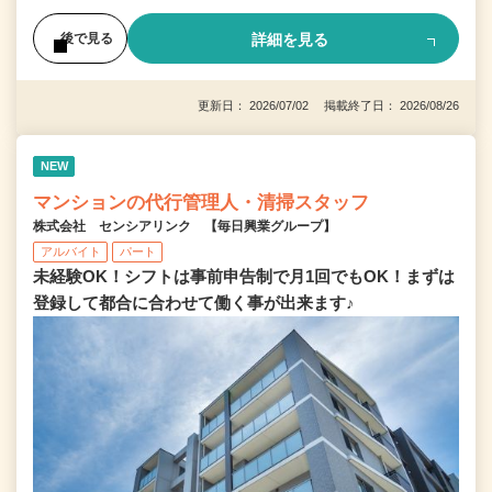
詳細を見る
後で見る
更新日： 2026/07/02 掲載終了日： 2026/08/26
NEW
マンションの代行管理人・清掃スタッフ
株式会社 センシアリンク 【毎日興業グループ】
アルバイト
パート
未経験OK！シフトは事前申告制で月1回でもOK！まずは
登録して都合に合わせて働く事が出来ます♪