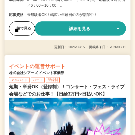
／6：00～10：00、…
応募資格
未経験者OK！幅広い年齢層の方が活躍中！
詳細を見る
後で見る
更新日： 2026/06/15 掲載終了日： 2026/09/11
イベントの運営サポート
株式会社シアーズ イベント事業部
アルバイト
パート
登録制
短期・単発OK（登録制）！コンサート・フェス・ライブ
会場などでのお仕事！【日給3万円×日払いOK】