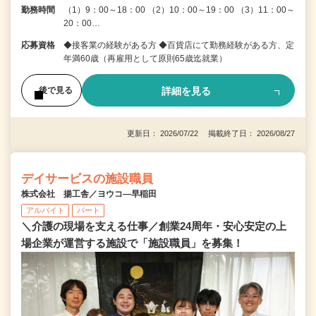
勤務時間
（1）9：00～18：00 （2）10：00～19：00 （3）11：00～
20：00…
応募資格
◆接客業の経験がある方 ◆百貨店にて勤務経験がある方、定
年満60歳（再雇用として原則65歳迄就業）
詳細を見る
後で見る
更新日： 2026/07/22 掲載終了日： 2026/08/27
デイサービスの施設職員
株式会社 揚工舎／ヨウコ―早稲田
アルバイト
パート
＼介護の現場を支える仕事／創業24周年・安心安定の上
場企業が運営する施設で「施設職員」を募集！