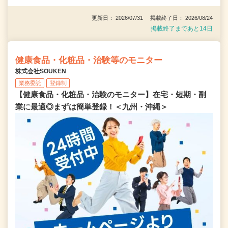
更新日： 2026/07/31 掲載終了日： 2026/08/24
掲載終了まであと14日
健康食品・化粧品・治験等のモニター
株式会社SOUKEN
業務委託
登録制
【健康食品・化粧品・治験のモニター】在宅・短期・副
業に最適◎まずは簡単登録！＜九州・沖縄＞