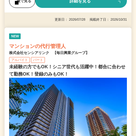
詳細を見る
後で見る
更新日： 2026/07/28 掲載終了日： 2026/10/31
NEW
マンションの代行管理人
株式会社センシアリンク 【毎日興業グループ】
アルバイト
パート
未経験の方でもOK！シニア世代も活躍中！都合に合わせ
て勤務OK！登録のみもOK！