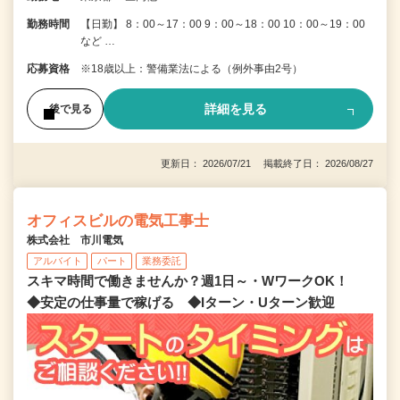
勤務時間
【日勤】 8：00～17：00 9：00～18：00 10：00～19：00
など …
応募資格
※18歳以上：警備業法による（例外事由2号）
詳細を見る
後で見る
更新日： 2026/07/21 掲載終了日： 2026/08/27
オフィスビルの電気工事士
株式会社 市川電気
アルバイト
パート
業務委託
スキマ時間で働きませんか？週1日～・WワークOK！
◆安定の仕事量で稼げる ◆Iターン・Uターン歓迎