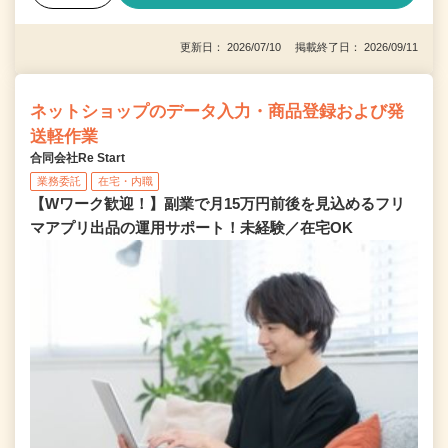
更新日： 2026/07/10 掲載終了日： 2026/09/11
ネットショップのデータ入力・商品登録および発
送軽作業
合同会社Re Start
業務委託
在宅・内職
【Wワーク歓迎！】副業で月15万円前後を見込めるフリ
マアプリ出品の運用サポート！未経験／在宅OK