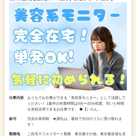
仕事内容
おうちでお仕事ができる『美容系モニター』として活躍して
ください！ 1案件の作業時間は5分〜10分程度。空いた時間
を有効活用できるお仕事です。 ◆【いろん…
給与
完全出来高制 ★謝礼は、最短で当日のうちに受け取れま
す！
勤務地
ご自宅※フルリモート勤務 東京都その他、東京都全域を含