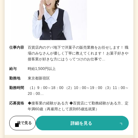
仕事内容
百貨店内のデパ地下で洋菓子の販売業務をお任せします！ 職
場のみなさんが優しく丁寧に教えてくれます！ お菓子好きや
接客業が好きな方にはうってつけのお仕事で…
給与
時給1,500円以上
勤務地
東京都新宿区
勤務時間
（1）9：00～18：00 （2）10：00～19：00 （3）11：00～
20：00…
応募資格
◆接客業の経験がある方 ◆百貨店にて勤務経験がある方、定
年満60歳（再雇用として原則65歳迄就業）
詳細を見る
後で見る