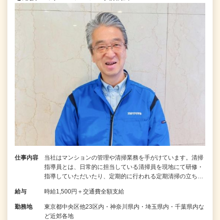
仕事内容
当社はマンションの管理や清掃業務を手がけています。清掃
指導員とは、日常的に担当している清掃員を現地にて研修・
指導していただいたり、定期的に行われる定期清掃の立ち…
給与
時給1,500円＋交通費全額支給
勤務地
東京都中央区他23区内・神奈川県内・埼玉県内・千葉県内な
ど近郊各地