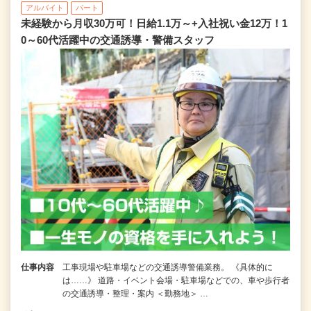
アルバイト
パート
未経験から月収30万可！日給1.1万～+入社祝い金12万！1
0～60代活躍中の交通誘導・警備スタッフ
仕事内容
工事現場や駐車場などの交通誘導警備業務。 《具体的に
は……》 道路・イベント会場・駐車場などでの、車や歩行者
の交通誘導・整理・案内 ＜勤務地＞ …