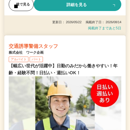
詳細を見る
後で見る
更新日： 2026/05/22 掲載終了日： 2026/08/14
掲載終了まであと5日
交通誘導警備スタッフ
株式会社 ワーク企画
アルバイト
パート
【幅広い世代が活躍中】日勤のみだから働きやすい！年
齢・経験不問！日払い・週払いOK！