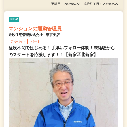
更新日： 2026/07/22 掲載終了日： 2026/08/27
NEW
マンションの通勤管理員
近鉄住宅管理株式会社 東京支店
アルバイト
パート
経験不問ではじめる！手厚いフォロー体制！未経験から
のスタートを応援します！！【新宿区北新宿】