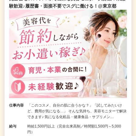
験歓迎♪履歴書・面接不要でスグに働ける！@東京都
仕事内容
「このコスメ、自分の肌に合うかな？」「試してみたいけ
ど、費用が気になる…」 そんな気持ち、美容モニターで解決
できます♪ 気になる化粧品・健康食品・サプリメン…
給与
時給1,500円以上（完全出来高制／時間額1,500円～5,000
円）