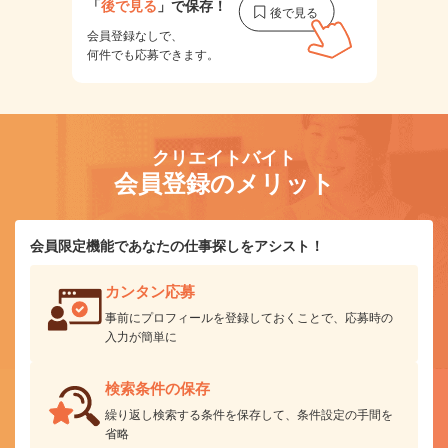
「
後で見る
」で保存！
会員登録なしで、
何件でも応募できます。
クリエイトバイト
会員登録のメリット
会員限定機能であなたの仕事探しをアシスト！
カンタン応募
事前にプロフィールを登録しておくことで、応募時の
入力が簡単に
検索条件の保存
繰り返し検索する条件を保存して、条件設定の手間を
省略