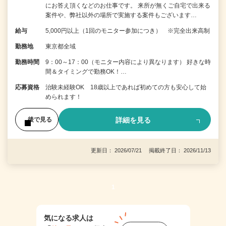
にお答え頂くなどのお仕事です。 来所が無くご自宅で出来る
案件や、弊社以外の場所で実施する案件もございます…
給与
5,000円以上（1回のモニター参加につき） ※完全出来高制
勤務地
東京都全域
勤務時間
9：00～17：00（モニター内容により異なります） 好きな時
間＆タイミングで勤務OK！…
応募資格
治験未経験OK 18歳以上であれば初めての方も安心して始
められます！
詳細を見る
後で見る
更新日： 2026/07/21 掲載終了日： 2026/11/13
1
気になる求人は