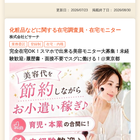
更新日： 2026/07/23 掲載終了日： 2026/08/30
化粧品などに関する在宅調査員・在宅モニター
株式会社ビサーチ
業務委託
登録制
在宅・内職
完全在宅OK！スマホで出来る美容モニター大募集！未経
験歓迎♪履歴書・面接不要でスグに働ける！@東京都