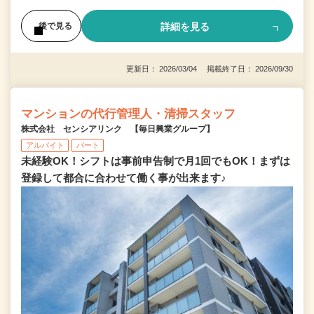
詳細を見る
後で見る
更新日： 2026/03/04 掲載終了日： 2026/09/30
マンションの代行管理人・清掃スタッフ
株式会社 センシアリンク 【毎日興業グループ】
アルバイト
パート
未経験OK！シフトは事前申告制で月1回でもOK！まずは
登録して都合に合わせて働く事が出来ます♪