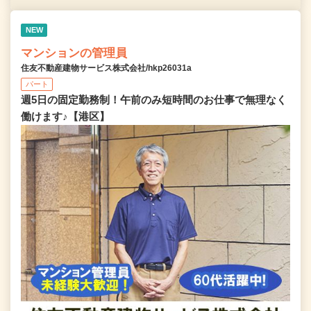
NEW
マンションの管理員
住友不動産建物サービス株式会社/hkp26031a
パート
週5日の固定勤務制！午前のみ短時間のお仕事で無理なく
働けます♪【港区】