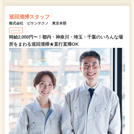
巡回清掃スタッフ
株式会社 ビケンテクノ 東京本部
パート
時給2,000円〜！都内・神奈川・埼玉・千葉のいろんな場
所をまわる巡回清掃★直行直帰OK