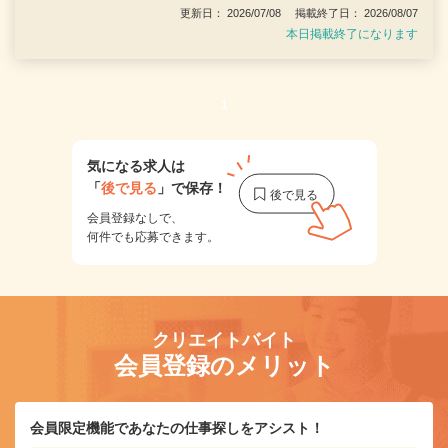
更新日： 2026/07/08 掲載終了日： 2026/08/07
本日掲載終了になります
1
気になる求人は
「
後で見る
」で保存！
会員登録なしで、
何件でも応募できます。
クリエイトバイト
会員登録のメリット
会員限定機能であなたの仕事探しをアシスト！