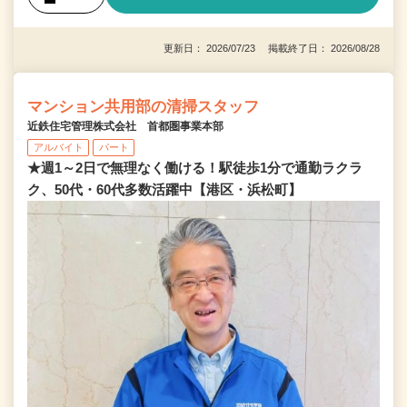
更新日： 2026/07/23 掲載終了日： 2026/08/28
マンション共用部の清掃スタッフ
近鉄住宅管理株式会社 首都圏事業本部
アルバイト
パート
★週1～2日で無理なく働ける！駅徒歩1分で通勤ラクラ
ク、50代・60代多数活躍中【港区・浜松町】