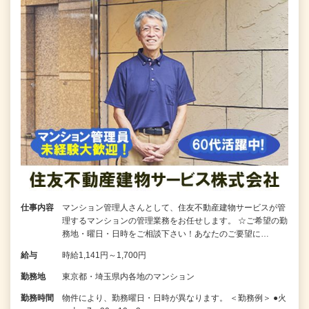
仕事内容
マンション管理人さんとして、住友不動産建物サービスが管
理するマンションの管理業務をお任せします。 ☆ご希望の勤
務地・曜日・日時をご相談下さい！あなたのご要望に…
給与
時給1,141円～1,700円
勤務地
東京都・埼玉県内各地のマンション
勤務時間
物件により、勤務曜日・日時が異なります。 ＜勤務例＞ ●火