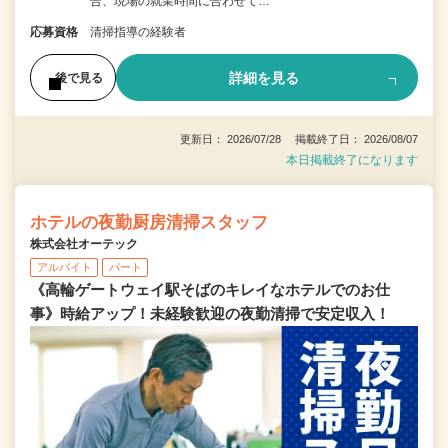
合、現場の就業時間に合わせて…
応募資格
清掃指導の経験者
詳細を見る
後で見る
更新日： 2026/07/28 掲載終了日： 2026/08/07
本日掲載終了になります
ホテルの夜勤厨房清掃スタッフ
株式会社オーテック
アルバイト
パート
《高輪ゲートウェイ駅そばのキレイなホテルでのお仕
事》時給アップ！未経験歓迎の夜勤清掃で安定収入！