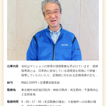
仕事内容
当社はマンションの管理や清掃業務を手がけています。清掃
指導員とは、日常的に担当している清掃員を現地にて研修・
指導していただいたり、定期的に行われる定期清掃の立ち…
給与
時給1,500円＋交通費全額支給
勤務地
東京都中央区他23区内・神奈川県内・埼玉県内・千葉県内な
ど近郊各地
勤務時間
9：00～17：50（支店勤務の場合） ※各物件への出勤の場