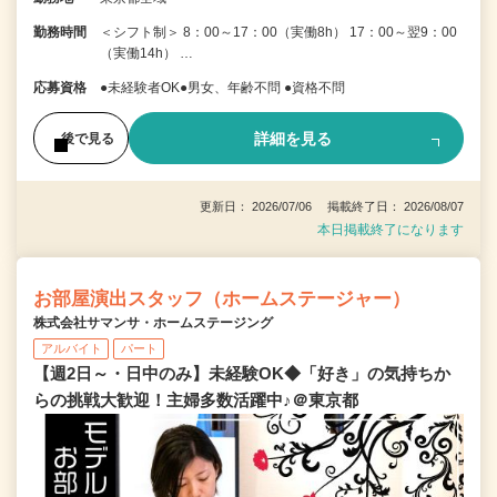
勤務時間
＜シフト制＞ 8：00～17：00（実働8h） 17：00～翌9：00
（実働14h） …
応募資格
●未経験者OK●男女、年齢不問 ●資格不問
詳細を見る
後で見る
更新日： 2026/07/06 掲載終了日： 2026/08/07
本日掲載終了になります
お部屋演出スタッフ（ホームステージャー）
株式会社サマンサ・ホームステージング
アルバイト
パート
【週2日～・日中のみ】未経験OK◆「好き」の気持ちか
らの挑戦大歓迎！主婦多数活躍中♪＠東京都