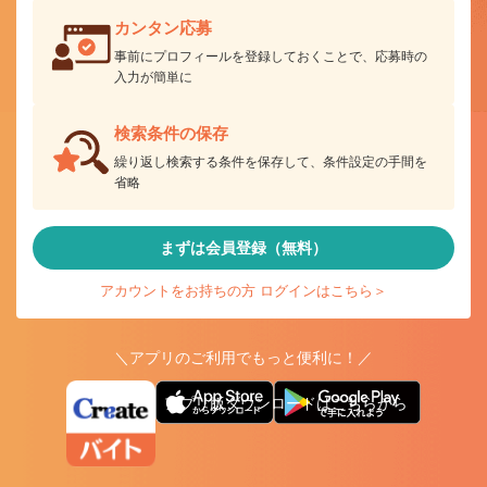
カンタン応募
事前にプロフィールを登録しておくことで、応募時の
入力が簡単に
検索条件の保存
繰り返し検索する条件を保存して、条件設定の手間を
省略
まずは会員登録（無料）
アカウントをお持ちの方 ログインはこちら＞
＼アプリのご利用でもっと便利に！／
アプリ版ダウンロードはこちらから