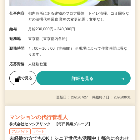
仕事内容
都内各所にある建物のフロア掃除、トイレ清掃、ゴミ回収な
どの清掃代務業務 業務の変更範囲：変更なし
給与
月給230,000円～240,000円
勤務地
東京都（東京都内各所）
勤務時間
7：00～16：00（実働8h） ※現場によって作業時間は異な
ります。
応募資格
未経験歓迎
詳細を見る
後で見る
更新日： 2026/07/27 掲載終了日： 2026/08/31
マンションの代行管理人
株式会社センシアリンク 【毎日興業グループ】
アルバイト
パート
未経験の方でもOK！シニア世代も活躍中！都合に合わせ