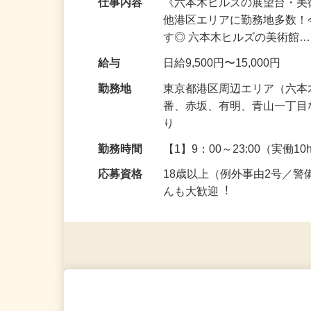
仕事内容
《六本木ヒルズの展望台・美
他港区エリアに勤務地多数
す◎ 六本木ヒルズの美術館
給与
日給9,500円〜15,000円
勤務地
東京都港区周辺エリア（六
番、赤坂、有明、青山一丁
り
勤務時間
【1】9：00～23:00（実働10
応募資格
18歳以上（例外事由2号／
んも⼤歓迎︕