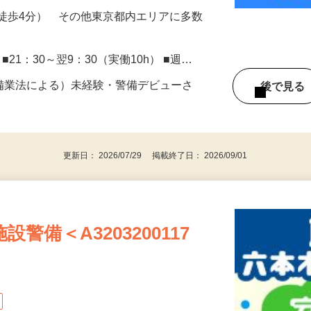
徒歩4分） その他東京都内エリアに多数
） ■21：30～翌9：30（実働10h） ■週…
警備業法による）未経験・警備デビューさ
後で見
更新日： 2026/07/29 掲載終了日： 2026/09/01
警備＜A3203200117