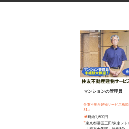
ガソリンスタンドのサービスス
マンションの管理員
タッフ
オブリプラーザ下馬 フルサービス
住友不動産建物サービス株式会
31a
時給1,450円 ★危険物取扱資格所持
者はプラス100円時給UP...
時給1,600円