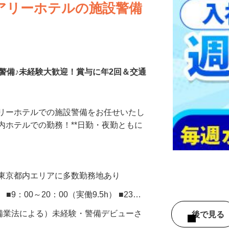
アリーホテルの施設警備
警備♪未経験大歓迎！賞与に年2回＆交通
アリーホテルでの施設警備をお任せいたし
ズ内ホテルでの勤務！**日勤・夜勤ともに
、東京都内エリアに多数勤務地あり
） ■9：00～20：00（実働9.5h） ■23…