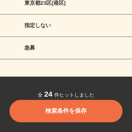
東京都23区(港区)
指定しない
急募
24
全
件ヒットしました
検索条件を保存