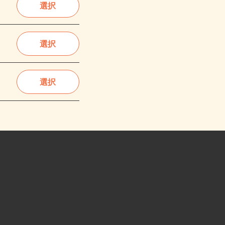
選択
選択
選択