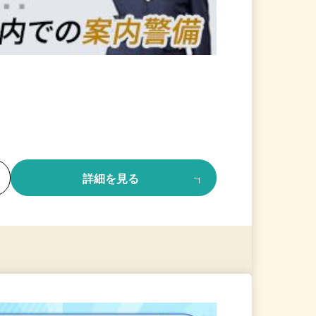
る
詳細を見る