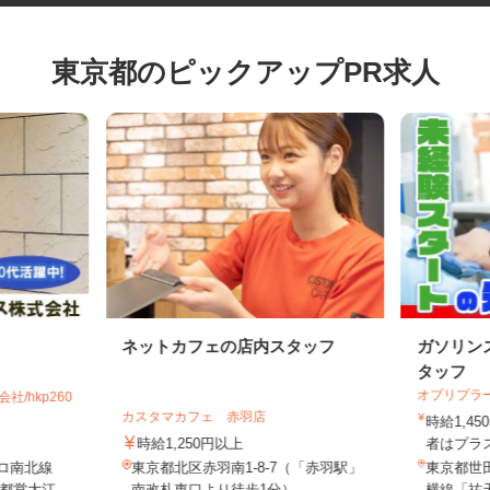
東京都のピックアップPR求人
ネットカフェの店内スタッフ
ガソリ
タッフ
オブリプ
社/hkp260
カスタマカフェ 赤羽店
時給1
時給1,250円以上
者はプラ