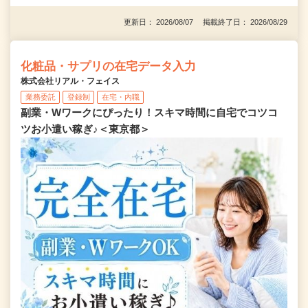
更新日： 2026/08/07 掲載終了日： 2026/08/29
化粧品・サプリの在宅データ入力
株式会社リアル・フェイス
業務委託
登録制
在宅・内職
副業・Wワークにぴったり！スキマ時間に自宅でコツコ
ツお小遣い稼ぎ♪＜東京都＞