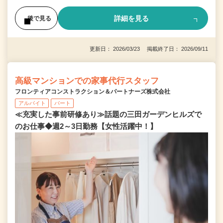
詳細を見る
後で見る
更新日： 2026/03/23 掲載終了日： 2026/09/11
高級マンションでの家事代行スタッフ
フロンティアコンストラクション＆パートナーズ株式会社
アルバイト
パート
≪充実した事前研修あり≫話題の三田ガーデンヒルズで
のお仕事◆週2～3日勤務【女性活躍中！】