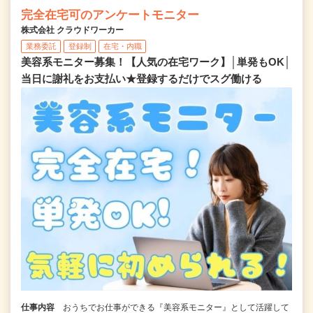
完全在宅可のアンケートモニター
株式会社 クラウドワーカー
業務委託
登録制
在宅・内職
美容系モニター募集！【人気の在宅ワーク】│単発もOK│
当日に謝礼をお支払い★登録するだけでスグ働ける
仕事内容
おうちでお仕事ができる『美容系モニター』として活躍して