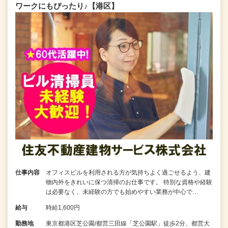
ワークにもぴったり♪【港区】
仕事内容
オフィスビルを利用される方が気持ちよく過ごせるよう、建
物内外をきれいに保つ清掃のお仕事です。 特別な資格や経験
は必要なく、未経験の方でも始めやすい業務が中心で…
給与
時給1,600円
勤務地
東京都港区芝公園/都営三田線「芝公園駅」徒歩2分、都営大