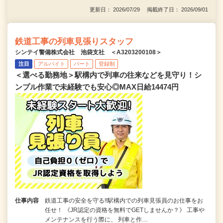
更新日： 2026/07/29 掲載終了日： 2026/09/01
鉄道工事の列車見張りスタッフ
シンテイ警備株式会社 池袋支社 ＜A3203200108＞
注目
アルバイト
パート
登録制
＜選べる勤務地＞駅構内で列車の往来などを見守り！シ
ンプル作業で未経験でも安心◎MAX日給14474円
仕事内容
鉄道工事の安全を守る!!駅構内での列車見張員のお仕事をお
任せ！ 《JR認定の資格を無料でGETしませんか？》 工事や
メンテナンスを行う際に、 列車と作…