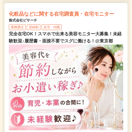
化粧品などに関する在宅調査員・在宅モニター
株式会社ビサーチ
業務委託
登録制
在宅・内職
完全在宅OK！スマホで出来る美容モニター大募集！未経
験歓迎♪履歴書・面接不要でスグに働ける！@東京都