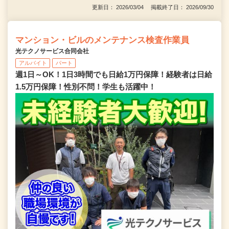
更新日： 2026/03/04 掲載終了日： 2026/09/30
マンション・ビルのメンテナンス検査作業員
光テクノサービス合同会社
アルバイト
パート
週1日～OK！1日3時間でも日給1万円保障！経験者は日給
1.5万円保障！性別不問！学生も活躍中！