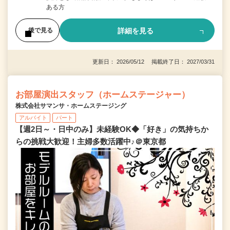
ある方
詳細を見る
後で見る
更新日： 2026/05/12 掲載終了日： 2027/03/31
お部屋演出スタッフ（ホームステージャー）
株式会社サマンサ・ホームステージング
アルバイト
パート
【週2日～・日中のみ】未経験OK◆「好き」の気持ちか
らの挑戦大歓迎！主婦多数活躍中♪＠東京都