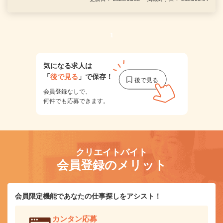
1
気になる求人は
「
後で見る
」で保存！
会員登録なしで、
何件でも応募できます。
クリエイトバイト
会員登録のメリット
会員限定機能であなたの仕事探しをアシスト！
カンタン応募