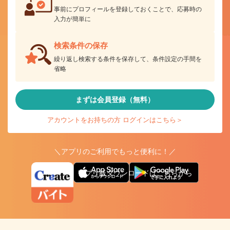
事前にプロフィールを登録しておくことで、応募時の
入力が簡単に
検索条件の保存
繰り返し検索する条件を保存して、条件設定の手間を
省略
まずは会員登録（無料）
アカウントをお持ちの方 ログインはこちら＞
＼アプリのご利用でもっと便利に！／
アプリ版ダウンロードはこちらから