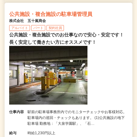
公共施設・複合施設の駐車場管理員
株式会社 五十嵐商会
アルバイト
パート
契約社員
公共施設・複合施設でのお仕事なので安心・安定です！
長く安定して働きたい方にオススメです！
仕事内容
駅前の駐車場事務所内でのモニターチェックやお客様対応。
駐車場内の巡回・チェックもあります。 (1)公共施設の地下
駐車場 勤務地：「大泉学園駅」、「石…
給与
時給1,230円以上