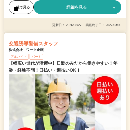
詳細を見る
後で見る
更新日： 2026/03/27 掲載終了日： 2027/03/05
交通誘導警備スタッフ
株式会社 ワーク企画
アルバイト
パート
【幅広い世代が活躍中】日勤のみだから働きやすい！年
齢・経験不問！日払い・週払いOK！