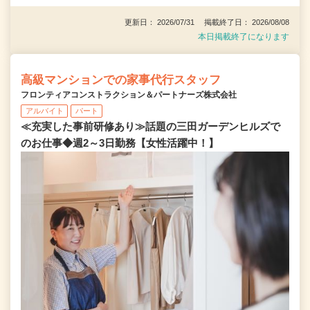
更新日： 2026/07/31 掲載終了日： 2026/08/08
本日掲載終了になります
高級マンションでの家事代行スタッフ
フロンティアコンストラクション＆パートナーズ株式会社
アルバイト
パート
≪充実した事前研修あり≫話題の三田ガーデンヒルズで
のお仕事◆週2～3日勤務【女性活躍中！】