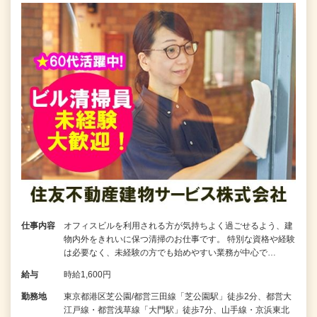
仕事内容
オフィスビルを利用される方が気持ちよく過ごせるよう、建
物内外をきれいに保つ清掃のお仕事です。 特別な資格や経験
は必要なく、未経験の方でも始めやすい業務が中心で…
給与
時給1,600円
勤務地
東京都港区芝公園/都営三田線「芝公園駅」徒歩2分、都営大
江戸線・都営浅草線「大門駅」徒歩7分、山手線・京浜東北