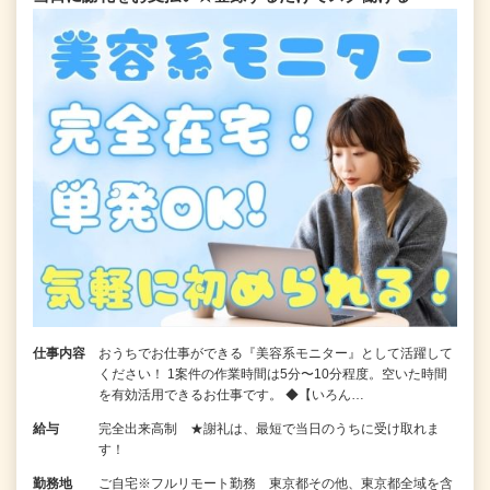
仕事内容
おうちでお仕事ができる『美容系モニター』として活躍して
ください！ 1案件の作業時間は5分〜10分程度。空いた時間
を有効活用できるお仕事です。 ◆【いろん…
給与
完全出来高制 ★謝礼は、最短で当日のうちに受け取れま
す！
勤務地
ご自宅※フルリモート勤務 東京都その他、東京都全域を含