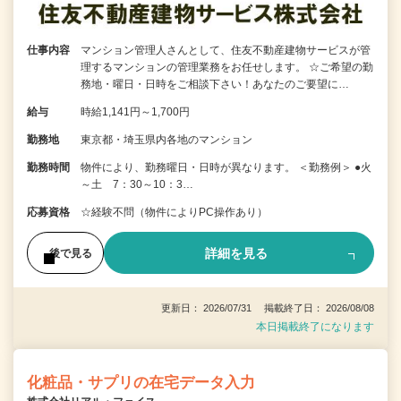
仕事内容
マンション管理人さんとして、住友不動産建物サービスが管
理するマンションの管理業務をお任せします。 ☆ご希望の勤
務地・曜日・日時をご相談下さい！あなたのご要望に…
給与
時給1,141円～1,700円
勤務地
東京都・埼玉県内各地のマンション
勤務時間
物件により、勤務曜日・日時が異なります。 ＜勤務例＞ ●火
～土 7：30～10：3…
応募資格
☆経験不問（物件によりPC操作あり）
詳細を見る
後で見る
更新日： 2026/07/31 掲載終了日： 2026/08/08
本日掲載終了になります
化粧品・サプリの在宅データ入力