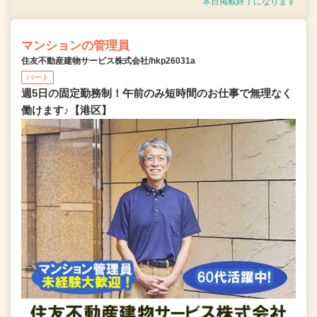
本日掲載終了になります
マンションの管理員
住友不動産建物サービス株式会社/hkp26031a
パート
週5日の固定勤務制！午前のみ短時間のお仕事で無理なく
働けます♪【港区】