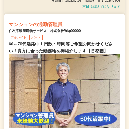
更新日： 2026/07/24 掲載終了日： 2026/08/08
本日掲載終了になります
マンションの通勤管理員
住友不動産建物サービス 株式会社/hkp90000
アルバイト
パート
60～70代活躍中！日数・時間等ご希望お聞かせくださ
い！貴方に合った勤務地を御紹介します【首都圏】