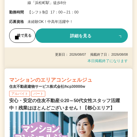
線「浜松町駅」徒歩8分
勤務時間
【シフト制】 17：00～21：00
応募資格
未経験OK！中高年活躍中！
詳細を見る
後で見る
更新日： 2026/08/07 掲載終了日： 2026/08/08
本日掲載終了になります
マンションのエリアコンシェルジュ
住友不動産建物サービス株式会社/hcp30000w
アルバイト
パート
安心・安定の住友不動産☆20～50代女性スタッフ活躍
中！残業はほとんどございません！【都心エリア】