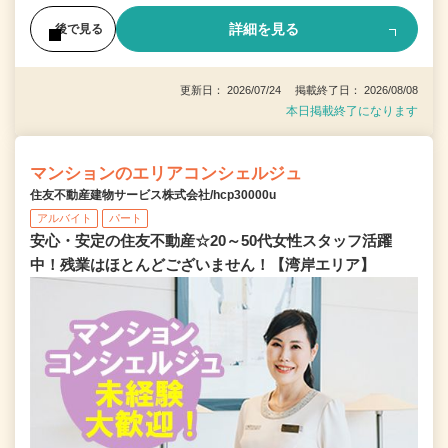
詳細を見る
後で見る
更新日： 2026/07/24 掲載終了日： 2026/08/08
本日掲載終了になります
マンションのエリアコンシェルジュ
住友不動産建物サービス株式会社/hcp30000u
アルバイト
パート
安心・安定の住友不動産☆20～50代女性スタッフ活躍
中！残業はほとんどございません！【湾岸エリア】