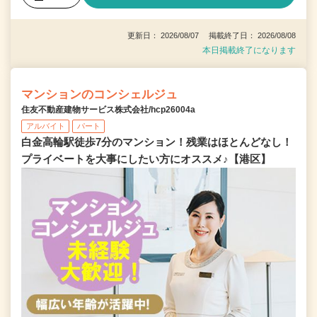
更新日： 2026/08/07 掲載終了日： 2026/08/08
本日掲載終了になります
マンションのコンシェルジュ
住友不動産建物サービス株式会社/hcp26004a
アルバイト
パート
白金高輪駅徒歩7分のマンション！残業はほとんどなし！
プライベートを大事にしたい方にオススメ♪【港区】