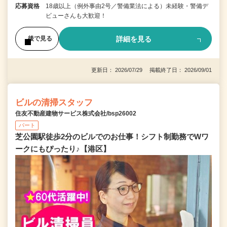
応募資格
18歳以上（例外事由2号／警備業法による）未経験・警備デ
ビューさんも大歓迎！
詳細を見る
後で見る
更新日： 2026/07/29 掲載終了日： 2026/09/01
ビルの清掃スタッフ
住友不動産建物サービス株式会社/bsp26002
パート
芝公園駅徒歩2分のビルでのお仕事！シフト制勤務でWワ
ークにもぴったり♪【港区】