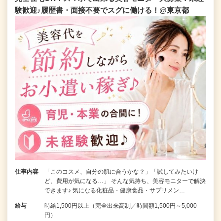
験歓迎♪履歴書・面接不要でスグに働ける！@東京都
仕事内容
「このコスメ、自分の肌に合うかな？」「試してみたいけ
ど、費用が気になる…」 そんな気持ち、美容モニターで解決
できます♪ 気になる化粧品・健康食品・サプリメン…
給与
時給1,500円以上（完全出来高制／時間額1,500円～5,000
円）