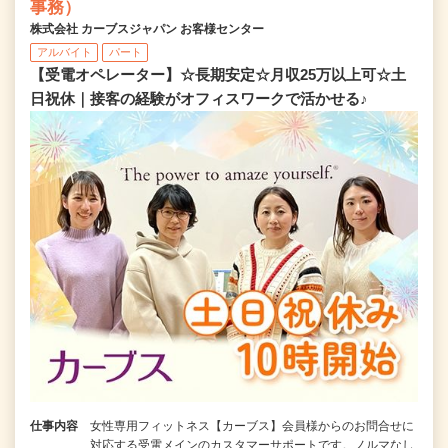
事務）
株式会社 カーブスジャパン お客様センター
アルバイト
パート
【受電オペレーター】☆長期安定☆月収25万以上可☆土
日祝休｜接客の経験がオフィスワークで活かせる♪
仕事内容
女性専用フィットネス【カーブス】会員様からのお問合せに
対応する受電メインのカスタマーサポートです。ノルマなし