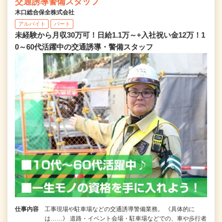
交通誘導警備スタッフ
木口総合保全株式会社
アルバイト
パート
未経験から月収30万可！日給1.1万～+入社祝い金12万！1
0～60代活躍中の交通誘導・警備スタッフ
仕事内容
工事現場や駐車場などの交通誘導警備業務。 《具体的に
は……》 道路・イベント会場・駐車場などでの、車や歩行者