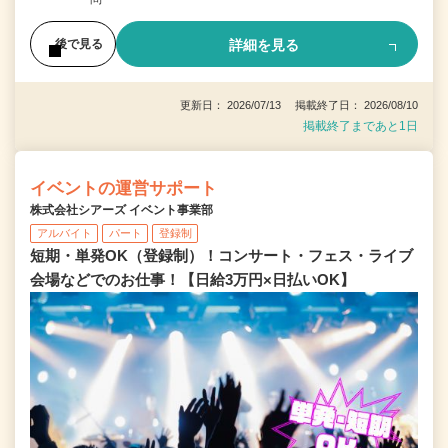
詳細を見る
後で見る
更新日： 2026/07/13 掲載終了日： 2026/08/10
掲載終了まであと1日
イベントの運営サポート
株式会社シアーズ イベント事業部
アルバイト
パート
登録制
短期・単発OK（登録制）！コンサート・フェス・ライブ
会場などでのお仕事！【日給3万円×日払いOK】