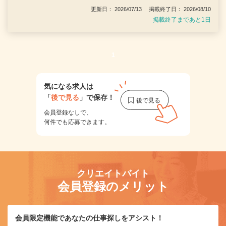
更新日： 2026/07/13 掲載終了日： 2026/08/10
掲載終了まであと1日
1
気になる求人は
「
後で見る
」で保存！
会員登録なしで、
何件でも応募できます。
クリエイトバイト
会員登録のメリット
会員限定機能であなたの仕事探しをアシスト！