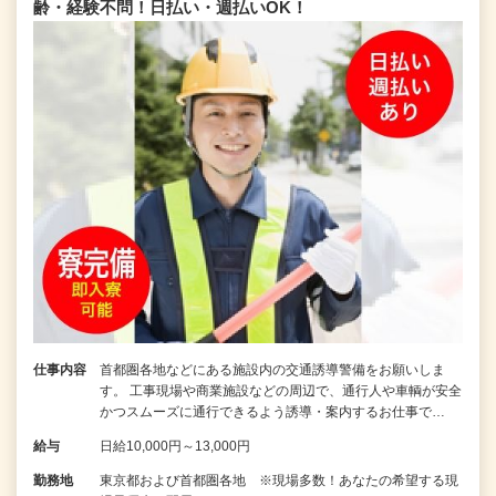
齢・経験不問！日払い・週払いOK！
仕事内容
首都圏各地などにある施設内の交通誘導警備をお願いしま
す。 工事現場や商業施設などの周辺で、通行人や車輌が安全
かつスムーズに通行できるよう誘導・案内するお仕事で…
給与
日給10,000円～13,000円
勤務地
東京都および首都圏各地 ※現場多数！あなたの希望する現