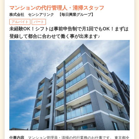
マンションの代行管理人・清掃スタッフ
株式会社 センシアリンク 【毎日興業グループ】
アルバイト
パート
未経験OK！シフトは事前申告制で月1回でもOK！まずは
登録して都合に合わせて働く事が出来ます♪
仕事内容
マンション管理員・清掃の代行業務のお仕事です。 東京都全