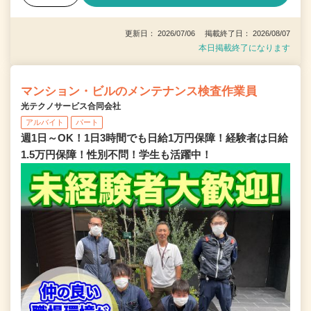
更新日： 2026/07/06 掲載終了日： 2026/08/07
本日掲載終了になります
マンション・ビルのメンテナンス検査作業員
光テクノサービス合同会社
アルバイト
パート
週1日～OK！1日3時間でも日給1万円保障！経験者は日給
1.5万円保障！性別不問！学生も活躍中！