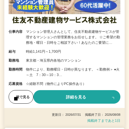
仕事内容
マンション管理人さんとして、住友不動産建物サービスが管
理するマンションの管理業務をお任せします。 ☆ご希望の勤
務地・曜日・日時をご相談下さい！あなたのご要望に…
給与
時給1,141円～1,700円
勤務地
東京都・埼玉県内各地のマンション
勤務時間
物件により、勤務曜日・日時が異なります。 ＜勤務例＞ ●火
～土 7：30～10：3…
応募資格
☆経験不問（物件によりPC操作あり）
詳細を見る
後で見る
更新日： 2026/07/31 掲載終了日： 2026/08/08
掲載終了まであと1日