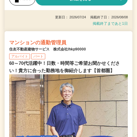
更新日： 2026/07/24 掲載終了日： 2026/08/08
掲載終了まであと1日
マンションの通勤管理員
住友不動産建物サービス 株式会社/hkp90000
アルバイト
パート
60～70代活躍中！日数・時間等ご希望お聞かせくださ
い！貴方に合った勤務地を御紹介します【首都圏】