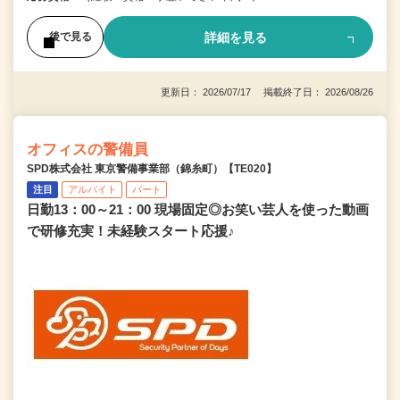
詳細を見る
後で見る
更新日： 2026/07/17 掲載終了日： 2026/08/26
オフィスの警備員
SPD株式会社 東京警備事業部（錦糸町）【TE020】
注目
アルバイト
パート
日勤13：00～21：00 現場固定◎お笑い芸人を使った動画
で研修充実！未経験スタート応援♪