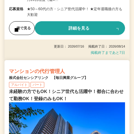
応募資格
★50～60代の方・シニア世代活躍中！ ★定年退職後の方も
大歓迎
詳細を見る
後で見る
更新日： 2026/07/16 掲載終了日： 2026/08/14
掲載終了まであと7日
マンションの代行管理人
株式会社センシアリンク 【毎日興業グループ】
アルバイト
パート
未経験の方でもOK！シニア世代も活躍中！都合に合わせ
て勤務OK！登録のみもOK！