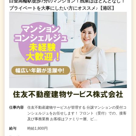
白金高輪駅徒歩7分のマンション！残業はほとんどなし！
プライベートを大事にしたい方にオススメ♪【港区】
仕事内容
住友不動産建物サービスが管理する 分譲マンションの受付コ
ンシェルジュをお任せします！ フロント（受付）での、接客
及び事務業務 お客様はファミリー層、ビ…
給与
時給1,800円