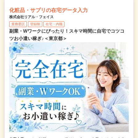
化粧品・サプリの在宅データ入力
株式会社リアル・フェイス
業務委託
登録制
在宅・内職
副業・Wワークにぴったり！スキマ時間に自宅でコツコ
ツお小遣い稼ぎ♪＜東京都＞