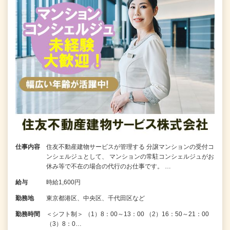
仕事内容
住友不動産建物サービスが管理する 分譲マンションの受付コ
ンシェルジュとして、 マンションの常駐コンシェルジュがお
休み等で不在の場合の代行のお仕事です。 …
給与
時給1,600円
勤務地
東京都港区、中央区、千代田区など
勤務時間
＜シフト制＞ （1）8：00～13：00 （2）16：50～21：00
（3）8：0…