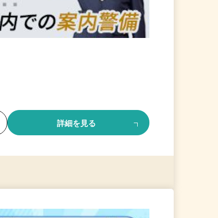
る
詳細を見る