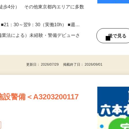
徒歩4分） その他東京都内エリアに多数
） ■21：30～翌9：30（実働10h） ■週…
警備業法による）未経験・警備デビューさ
後で見
更新日： 2026/07/29 掲載終了日： 2026/09/01
警備＜A3203200117