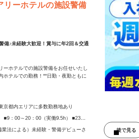
アリーホテルの施設警備
警備♪未経験大歓迎！賞与に年2回＆交通
アリーホテルでの施設警備をお任せいたし
ズ内ホテルでの勤務！**日勤・夜勤ともに
、東京都内エリアに多数勤務地あり
） ■9：00～20：00（実働9.5h） ■23…