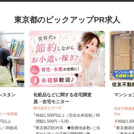
東京都のピックアップPR求人
シスタン
化粧品などに関する在宅調査
マンシ
員・在宅モニター
株式会社ビサーチ
住友不動産
ゼリー保育園
31a
時給1,500円以上（完全出来高制／時
70円以上
間額1,500円～5,00...
時給1,