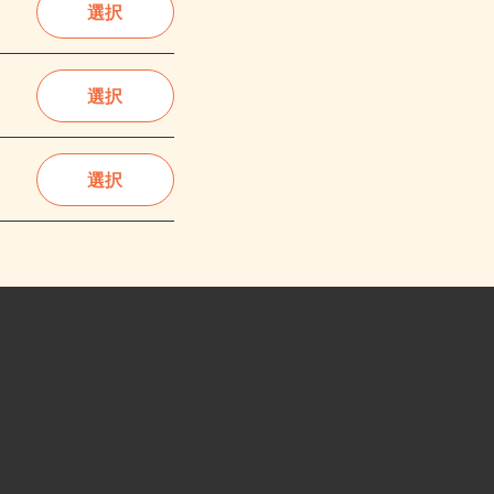
選択
選択
選択