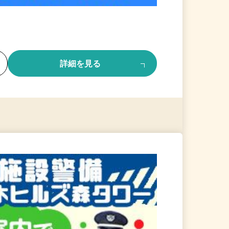
る
詳細を見る