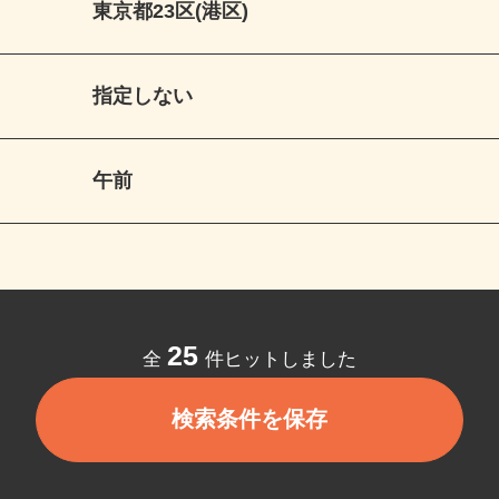
東京都23区(港区)
指定しない
午前
25
全
件ヒットしました
検索条件を保存