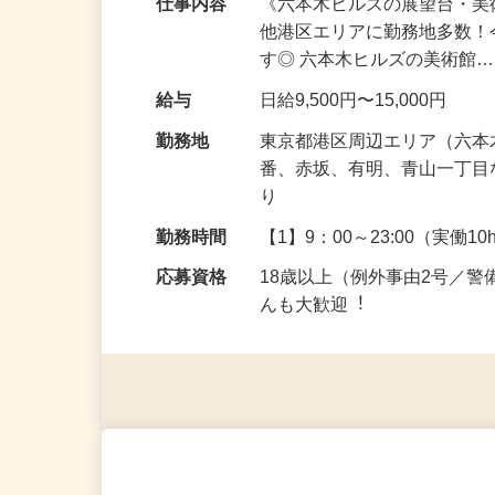
仕事内容
《六本木ヒルズの展望台・美
他港区エリアに勤務地多数
す◎ 六本木ヒルズの美術館
給与
日給9,500円〜15,000円
勤務地
東京都港区周辺エリア（六
番、赤坂、有明、青山一丁
り
勤務時間
【1】9：00～23:00（実働10
応募資格
18歳以上（例外事由2号／
んも⼤歓迎︕