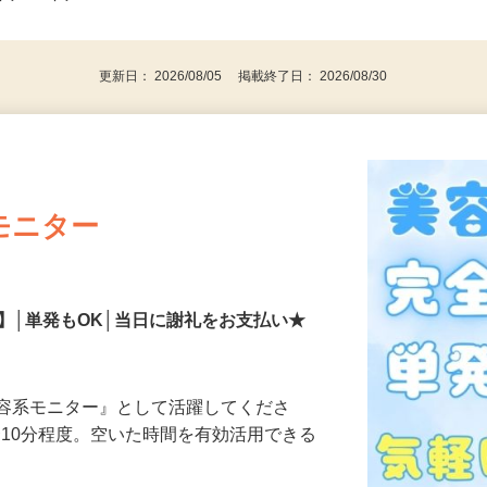
事業主・パート・アルバイト・主婦
後で見
代～50代…
更新日： 2026/08/05 掲載終了日： 2026/08/30
モニター
】│単発もOK│当日に謝礼をお支払い★
美容系モニター』として活躍してくださ