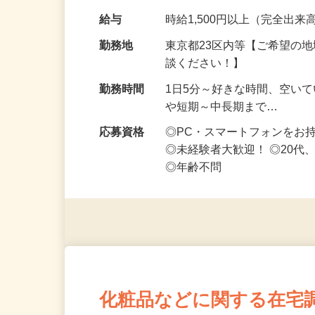
です ━━━━━…
給与
時給1,500円以上（完全出来高
勤務地
東京都23区内等【ご希望の
談ください！】
勤務時間
1日5分～好きな時間、空い
や短期～中長期まで…
応募資格
◎PC・スマートフォンをお
◎未経験者大歓迎！ ◎20代
◎年齢不問