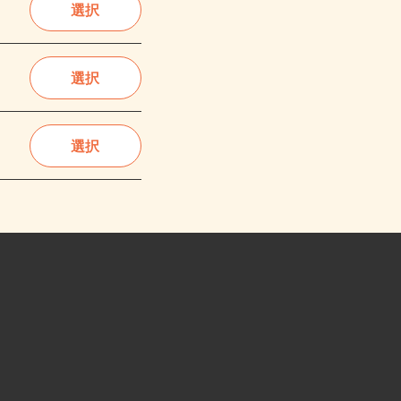
選択
選択
選択