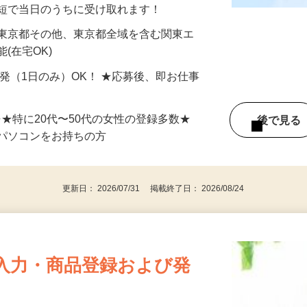
分〜10分程度。空いた時間を有効活用できる
最短で当日のうちに受け取れます！
 東京都その他、東京都全域を含む関東エ
(在宅OK)
単発（1日のみ）OK！ ★応募後、即お仕事
⇒★特に20代〜50代の女性の登録多数★
後で見
パソコンをお持ちの方
更新日： 2026/07/31 掲載終了日： 2026/08/24
入力・商品登録および発