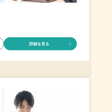
る
詳細を見る