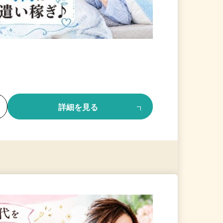
る
詳細を見る