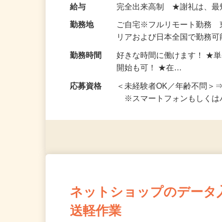
い！ 1案件の作業時間は5
お仕事です。 ◆【いろん…
給与
完全出来高制 ★謝礼は、
勤務地
ご自宅※フルリモート勤務
リアおよび日本全国で勤務可能
勤務時間
好きな時間に働けます！ ★
開始も可！ ★在…
応募資格
＜未経験者OK／年齢不問＞
※スマートフォンもしくは
ネットショップのデータ