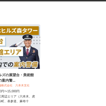
ヒルズの展望台・美術館
ネットカフェの店内スタッフ
の案内警...
警備株式会社 六本木支社
カスタマカフェ 赤羽店
500円〜15,000円
時給1,250円以上
港区周辺エリア（六本木、虎