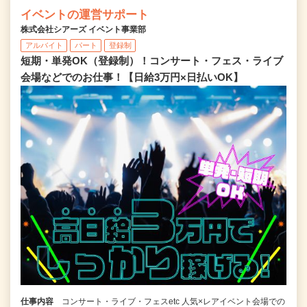
イベントの運営サポート
株式会社シアーズ イベント事業部
アルバイト
パート
登録制
短期・単発OK（登録制）！コンサート・フェス・ライブ
会場などでのお仕事！【日給3万円×日払いOK】
仕事内容
コンサート・ライブ・フェスetc 人気×レアイベント会場での