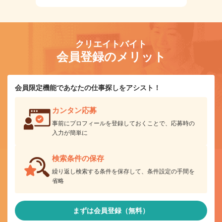
クリエイトバイト
会員登録のメリット
会員限定機能であなたの仕事探しをアシスト！
カンタン応募
事前にプロフィールを登録しておくことで、応募時の
入力が簡単に
検索条件の保存
繰り返し検索する条件を保存して、条件設定の手間を
省略
まずは会員登録（無料）