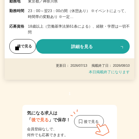
勤務地
東京都／神奈川県
勤務時間
23：00～翌23：00の間（休憩あり） ※イベントによって、
時間帯の変動あり ※一定…
応募資格
18歳以上（労働基準法第61条による）、経験・学歴は一切不
問
詳細を見る
後で見る
更新日： 2026/07/13 掲載終了日： 2026/08/10
本日掲載終了になります
1
気になる求人は
「
後で見る
」で保存！
会員登録なしで、
何件でも応募できます。