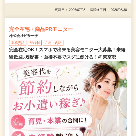
更新日： 2026/07/23 掲載終了日： 2026/08/30
完全在宅・商品PRモニター
株式会社ビサーチ
業務委託
登録制
在宅・内職
完全在宅OK！スマホで出来る美容モニター大募集！未経
験歓迎♪履歴書・面接不要でスグに働ける！@東京都