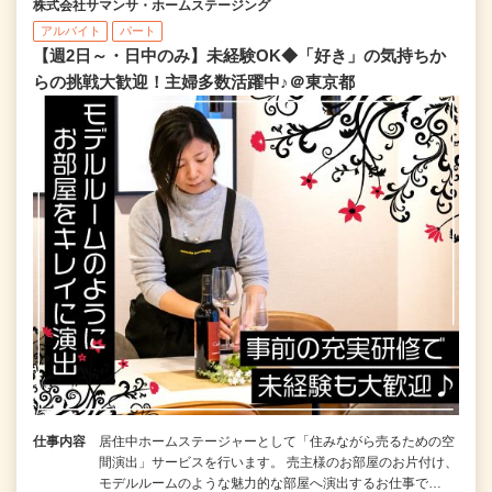
株式会社サマンサ・ホームステージング
アルバイト
パート
【週2日～・日中のみ】未経験OK◆「好き」の気持ちか
らの挑戦大歓迎！主婦多数活躍中♪＠東京都
仕事内容
居住中ホームステージャーとして「住みながら売るための空
間演出」サービスを行います。 売主様のお部屋のお片付け、
モデルルームのような魅力的な部屋へ演出するお仕事で…