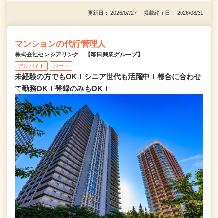
更新日： 2026/07/27 掲載終了日： 2026/08/31
マンションの代行管理人
株式会社センシアリンク 【毎日興業グループ】
アルバイト
パート
未経験の方でもOK！シニア世代も活躍中！都合に合わせ
て勤務OK！登録のみもOK！