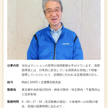
仕事内容
当社はマンションの管理や清掃業務を手がけています。清掃
指導員とは、日常的に担当している清掃員を現地にて研修・
指導していただいたり、定期的に行われる定期清掃の立ち…
給与
時給1,500円＋交通費全額支給
勤務地
東京都中央区他23区内・神奈川県内・埼玉県内・千葉県内な
ど近郊各地
勤務時間
9：00～17：50（支店勤務の場合） ※各物件への出勤の場
合、現場の就業時間に合わせて…