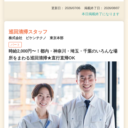
更新日： 2026/07/06 掲載終了日： 2026/08/07
本日掲載終了になります
巡回清掃スタッフ
株式会社 ビケンテクノ 東京本部
パート
時給2,000円〜！都内・神奈川・埼玉・千葉のいろんな場
所をまわる巡回清掃★直行直帰OK