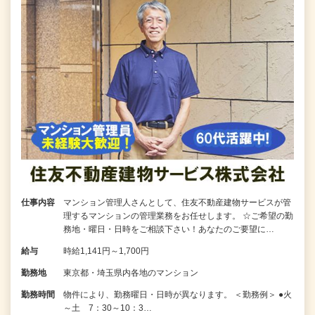
仕事内容
マンション管理人さんとして、住友不動産建物サービスが管
理するマンションの管理業務をお任せします。 ☆ご希望の勤
務地・曜日・日時をご相談下さい！あなたのご要望に…
給与
時給1,141円～1,700円
勤務地
東京都・埼玉県内各地のマンション
勤務時間
物件により、勤務曜日・日時が異なります。 ＜勤務例＞ ●火
～土 7：30～10：3…