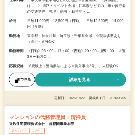
は……》 道路・イベント会場・駐車場などでの、車や歩行者
の交通誘導・整理・案内 ＜勤務地＞ …
給与
日給11,000円～12,500円（日勤） 日給12,500円～14,000
円（夜勤）
勤務地
東京都・神奈川県・埼玉県・千葉県全域 ☆現場多数あり
（直行・直帰OK）
勤務時間
《日勤》08：00～17：00 《夜勤》20：00～翌5：00 ※週
3日〜勤務O…
応募資格
18歳以上（警備業法による※例外事由2号）、未経験OK！
詳細を見る
後で見る
更新日： 2026/07/22 掲載終了日： 2026/09/05
マンションの代務管理員・清掃員
近鉄住宅管理株式会社 首都圏事業本部
アルバイト
パート