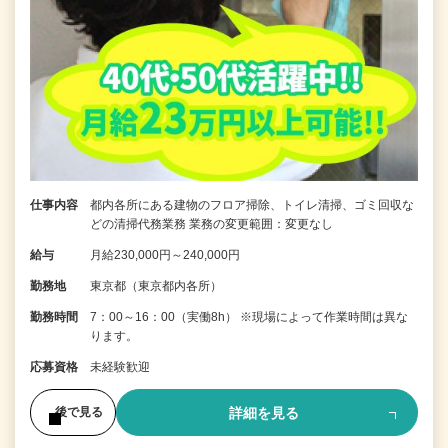
仕事内容
都内各所にある建物のフロア掃除、トイレ清掃、ゴミ回収な
どの清掃代務業務 業務の変更範囲：変更なし
給与
月給230,000円～240,000円
勤務地
東京都（東京都内各所）
勤務時間
7：00～16：00（実働8h） ※現場によって作業時間は異な
ります。
応募資格
未経験歓迎
詳細を見る
後で見る