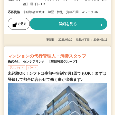
務】 週1日～OK
応募資格
未経験者大歓迎 学歴・性別・資格不問 WワークOK
詳細を見る
後で見る
更新日： 2026/07/10 掲載終了日： 2026/09/11
マンションの代行管理人・清掃スタッフ
株式会社 センシアリンク 【毎日興業グループ】
アルバイト
パート
未経験OK！シフトは事前申告制で月1回でもOK！まずは
登録して都合に合わせて働く事が出来ます♪