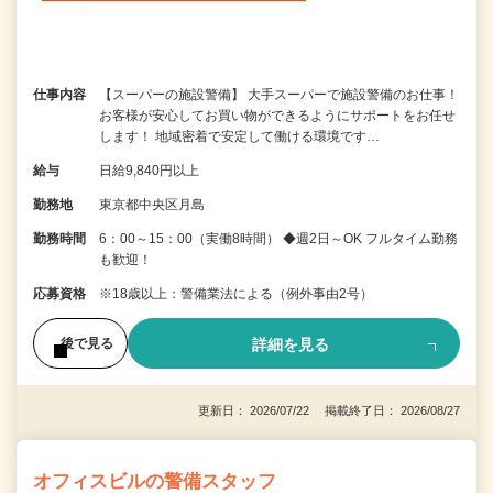
仕事内容
【スーパーの施設警備】 大手スーパーで施設警備のお仕事！
お客様が安心してお買い物ができるようにサポートをお任せ
します！ 地域密着で安定して働ける環境です…
給与
日給9,840円以上
勤務地
東京都中央区月島
勤務時間
6：00～15：00（実働8時間） ◆週2日～OK フルタイム勤務
も歓迎！
応募資格
※18歳以上：警備業法による（例外事由2号）
詳細を見る
後で見る
更新日： 2026/07/22 掲載終了日： 2026/08/27
オフィスビルの警備スタッフ