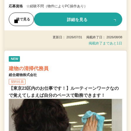
応募資格
☆経験不問（物件によりPC操作あり）
詳細を見る
後で見る
更新日： 2026/07/31 掲載終了日： 2026/08/08
掲載終了まであと1日
NEW
建物の清掃代務員
総合建物株式会社
契約社員
【東京23区内のお仕事です！】ルーティーンワークなの
で覚えてしまえば自分のペースで勤務できます！