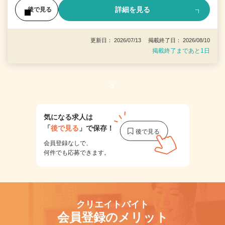
詳細を見る
後で見る
更新日： 2026/07/13 掲載終了日： 2026/08/10
掲載終了まであと1日
1
気になる求人は
「
後で見る
」で保存！
会員登録なしで、
何件でも応募できます。
クリエイトバイト
会員登録のメリット