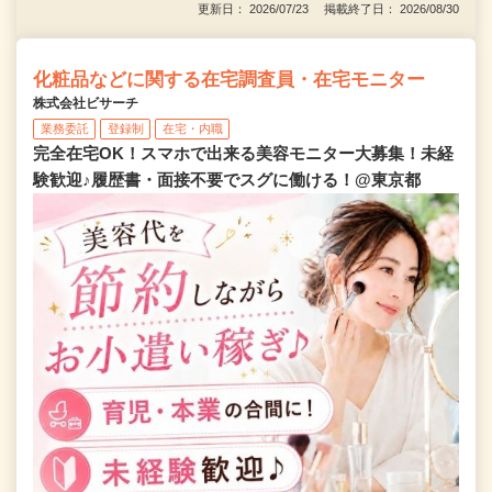
更新日： 2026/07/23 掲載終了日： 2026/08/30
化粧品などに関する在宅調査員・在宅モニター
株式会社ビサーチ
業務委託
登録制
在宅・内職
完全在宅OK！スマホで出来る美容モニター大募集！未経
験歓迎♪履歴書・面接不要でスグに働ける！@東京都