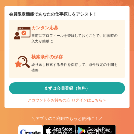
会員限定機能であなたの仕事探しをアシスト！
カンタン応募
事前にプロフィールを登録しておくことで、応募時の
入力が簡単に
検索条件の保存
繰り返し検索する条件を保存して、条件設定の手間を
省略
まずは会員登録（無料）
アカウントをお持ちの方 ログインはこちら＞
＼アプリのご利用でもっと便利に！／
アプリ版ダウンロードはこちらから