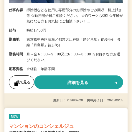
仕事内容
掃除機などを使用し専用部分のお掃除やごみ回収・机上拭き
等 ☆勤務開始日ご相談ください。 ☆WワークもOK! ☆年齢が
気になる方もお気軽にご相談下さい！…
給与
時給1,450円
勤務地
東京都中央区晴海／都営大江戸線「勝どき駅」徒歩4分、各
線「月島駅」徒歩8分
勤務時間
月～金 6：30～9：00又は6：00～8：30 ☆お好きな方お選
びください。
応募資格
☆経験・年齢不問
詳細を見る
後で見る
更新日： 2026/07/28 掲載終了日： 2026/09/05
NEW
マンションのコンシェルジュ