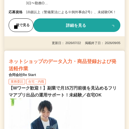
3日〜勤務O…
応募資格
18歳以上（警備業法による※例外事由2号）、未経験OK！
詳細を見る
後で見る
更新日： 2026/07/22 掲載終了日： 2026/09/05
ネットショップのデータ入力・商品登録および発
送軽作業
合同会社Re Start
業務委託
在宅・内職
【Wワーク歓迎！】副業で月15万円前後を見込めるフリ
マアプリ出品の運用サポート！未経験／在宅OK