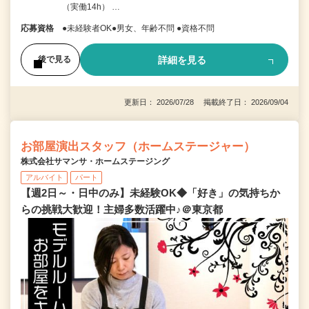
（実働14h） …
応募資格
●未経験者OK●男女、年齢不問 ●資格不問
詳細を見る
後で見る
更新日： 2026/07/28 掲載終了日： 2026/09/04
お部屋演出スタッフ（ホームステージャー）
株式会社サマンサ・ホームステージング
アルバイト
パート
【週2日～・日中のみ】未経験OK◆「好き」の気持ちか
らの挑戦大歓迎！主婦多数活躍中♪＠東京都