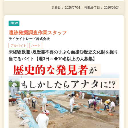
更新日： 2026/07/31 掲載終了日： 2026/08/24
NEW
遺跡発掘調査作業スタッフ
テイケイトレード株式会社
アルバイト
パート
未経験歓迎♪履歴書不要の手ぶら面接◎歴史文化財を掘り
当てるバイト【週3日～◆10名以上の大募集】