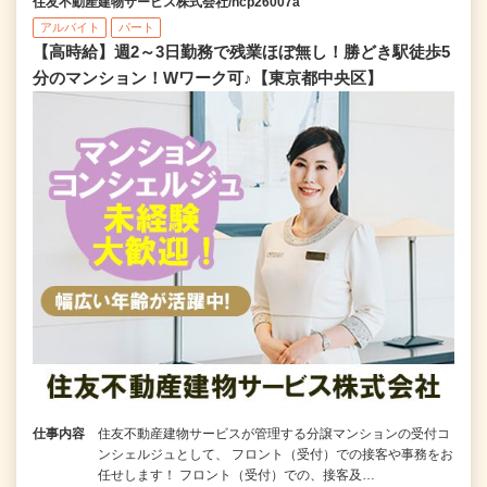
住友不動産建物サービス株式会社/hcp26007a
アルバイト
パート
【高時給】週2～3日勤務で残業ほぼ無し！勝どき駅徒歩5
分のマンション！Wワーク可♪【東京都中央区】
仕事内容
住友不動産建物サービスが管理する分譲マンションの受付コ
ンシェルジュとして、 フロント（受付）での接客や事務をお
任せします！ フロント（受付）での、接客及…