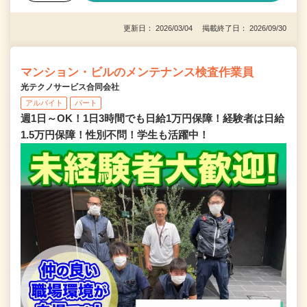
更新日： 2026/03/04 掲載終了日： 2026/09/30
マンション・ビルのメンテナンス検査作業員
光テクノサービス合同会社
アルバイト
パート
週1日～OK！1日3時間でも日給1万円保障！経験者は日給
1.5万円保障！性別不問！学生も活躍中！