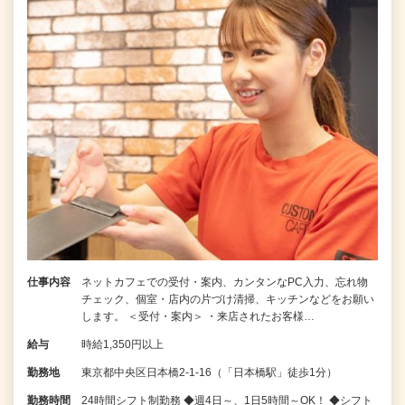
仕事内容
ネットカフェでの受付・案内、カンタンなPC入力、忘れ物
チェック、個室・店内の片づけ清掃、キッチンなどをお願い
します。 ＜受付・案内＞ ・来店されたお客様…
給与
時給1,350円以上
勤務地
東京都中央区日本橋2-1-16（「日本橋駅」徒歩1分）
勤務時間
24時間シフト制勤務 ◆週4日～、1日5時間～OK！ ◆シフト