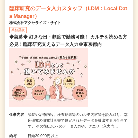
臨床研究のデータ入力スタッフ（LDM：Local Dat
a Manager）
株式会社アクセライズ・サイト
業務委託
◆急募◆ 好きな日・頻度で勤務可能！ カルテを読める方
必見！臨床研究支えるデータ入力＠東京都内
仕事内容
診察や治療内容、検査結果等のカルテ内容等を読み取り、臨
床研究の研究計画書で規定されたデータを抽出するお仕事で
す。 その後EDCへのデータ入力や、クエリ（入力内…
給与
日給20,000円以上