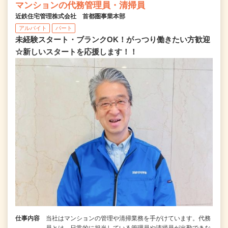
マンションの代務管理員・清掃員
近鉄住宅管理株式会社 首都圏事業本部
アルバイト
パート
未経験スタート・ブランクOK！がっつり働きたい方歓迎
☆新しいスタートを応援します！！
仕事内容
当社はマンションの管理や清掃業務を手がけています。代務
員とは、日常的に担当している管理員や清掃員が出勤できな