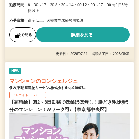
勤務時間
8：30～17：30 8：30～14：00 12：00～17：00 ☆1日5時
間以上…
応募資格
高卒以上、医療業界未経験者歓迎
詳細を見る
後で見る
更新日： 2026/07/24 掲載終了日： 2026/08/31
NEW
マンションのコンシェルジュ
住友不動産建物サービス株式会社/hcp26007a
アルバイト
パート
【高時給】週2～3日勤務で残業ほぼ無し！勝どき駅徒歩5
分のマンション！Wワーク可♪【東京都中央区】