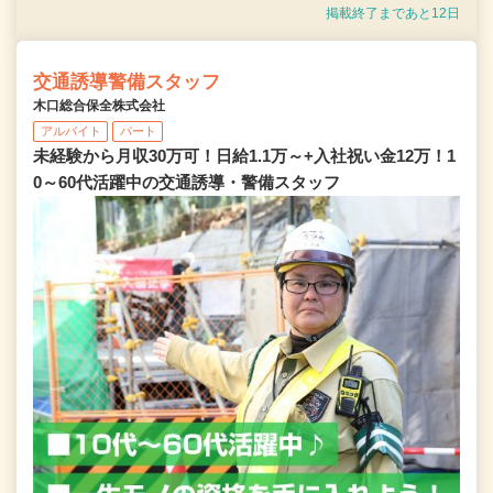
掲載終了まであと12日
交通誘導警備スタッフ
木口総合保全株式会社
アルバイト
パート
未経験から月収30万可！日給1.1万～+入社祝い金12万！1
0～60代活躍中の交通誘導・警備スタッフ