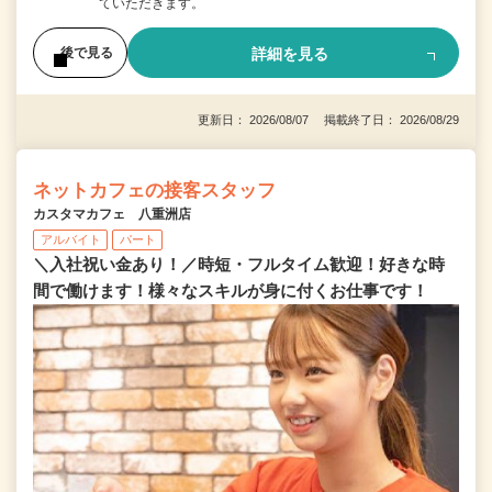
ていただきます。
詳細を見る
後で見る
更新日： 2026/08/07 掲載終了日： 2026/08/29
ネットカフェの接客スタッフ
カスタマカフェ 八重洲店
アルバイト
パート
＼入社祝い金あり！／時短・フルタイム歓迎！好きな時
間で働けます！様々なスキルが身に付くお仕事です！