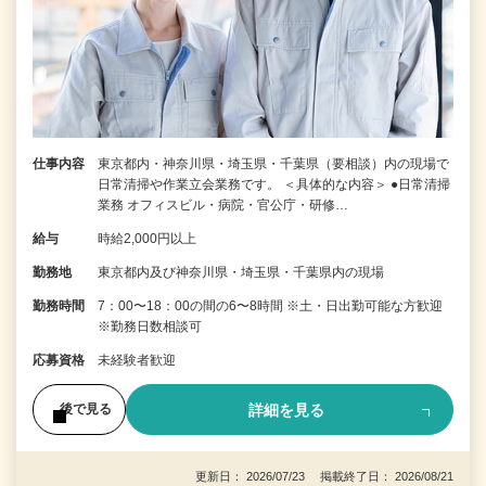
仕事内容
東京都内・神奈川県・埼玉県・千葉県（要相談）内の現場で
日常清掃や作業立会業務です。 ＜具体的な内容＞ ●日常清掃
業務 オフィスビル・病院・官公庁・研修…
給与
時給2,000円以上
勤務地
東京都内及び神奈川県・埼玉県・千葉県内の現場
勤務時間
7：00〜18：00の間の6〜8時間 ※土・日出勤可能な方歓迎
※勤務日数相談可
応募資格
未経験者歓迎
詳細を見る
後で見る
更新日： 2026/07/23 掲載終了日： 2026/08/21