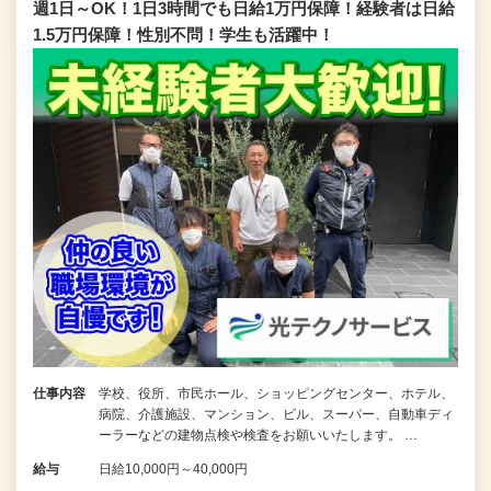
週1日～OK！1日3時間でも日給1万円保障！経験者は日給
1.5万円保障！性別不問！学生も活躍中！
仕事内容
学校、役所、市民ホール、ショッピングセンター、ホテル、
病院、介護施設、マンション、ビル、スーパー、自動車ディ
ーラーなどの建物点検や検査をお願いいたします。 …
給与
日給10,000円～40,000円