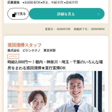
応募資格
●未経験者OK●男女、年齢不問 ●資格不問
詳細を見る
後で見る
更新日： 2026/07/28 掲載終了日： 2026/09/04
巡回清掃スタッフ
株式会社 ビケンテクノ 東京本部
パート
時給2,000円〜！都内・神奈川・埼玉・千葉のいろんな場
所をまわる巡回清掃★直行直帰OK