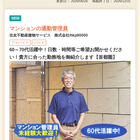
更新日： 2026/06/26 掲載終了日： 2026/12/31
NEW
マンションの通勤管理員
住友不動産建物サービス 株式会社/hkp90000
アルバイト
パート
60～70代活躍中！日数・時間等ご希望お聞かせくださ
い！貴方に合った勤務地を御紹介します【首都圏】