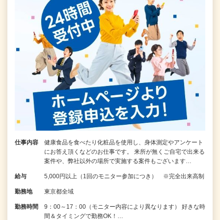
仕事内容
健康食品を食べたり化粧品を使用し、身体測定やアンケート
にお答え頂くなどのお仕事です。 来所が無くご自宅で出来る
案件や、弊社以外の場所で実施する案件もございます…
給与
5,000円以上（1回のモニター参加につき） ※完全出来高制
勤務地
東京都全域
勤務時間
9：00～17：00（モニター内容により異なります） 好きな時
間＆タイミングで勤務OK！…