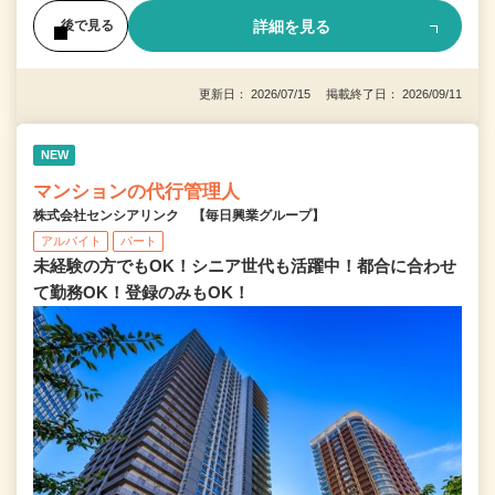
詳細を見る
後で見る
更新日： 2026/07/15 掲載終了日： 2026/09/11
NEW
マンションの代行管理人
株式会社センシアリンク 【毎日興業グループ】
アルバイト
パート
未経験の方でもOK！シニア世代も活躍中！都合に合わせ
て勤務OK！登録のみもOK！