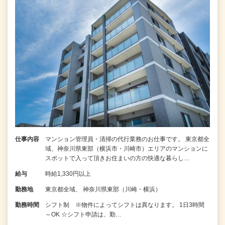
仕事内容
マンション管理員・清掃の代行業務のお仕事です。 東京都全
域、神奈川県東部（横浜市・川崎市）エリアのマンションに
スポットで入って頂きお住まいの方の快適な暮らし…
給与
時給1,330円以上
勤務地
東京都全域、 神奈川県東部（川崎・横浜）
勤務時間
シフト制 ※物件によってシフトは異なります。 1日3時間
～OK ☆シフト申請は、勤…