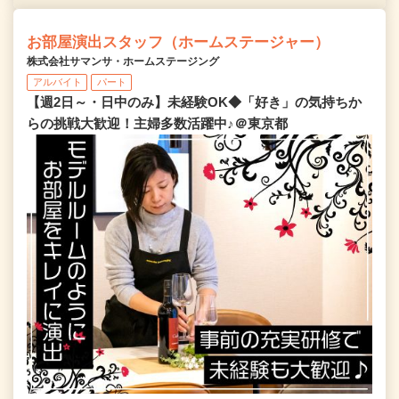
お部屋演出スタッフ（ホームステージャー）
株式会社サマンサ・ホームステージング
アルバイト
パート
【週2日～・日中のみ】未経験OK◆「好き」の気持ちか
らの挑戦大歓迎！主婦多数活躍中♪＠東京都