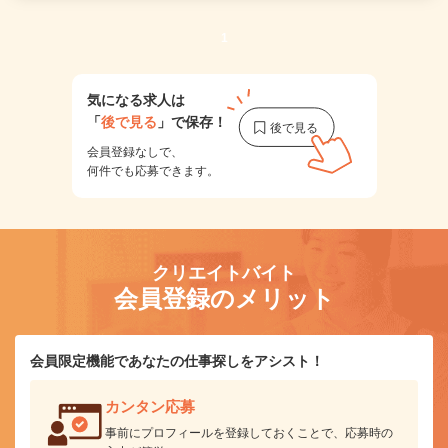
1
気になる求人は
「
後で見る
」で保存！
会員登録なしで、
何件でも応募できます。
クリエイトバイト
会員登録のメリット
会員限定機能であなたの仕事探しをアシスト！
カンタン応募
事前にプロフィールを登録しておくことで、応募時の