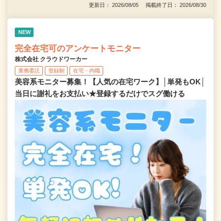
更新日： 2026/08/05 掲載終了日： 2026/08/30
NEW
完全在宅可のアンケートモニター
株式会社 クラウドワーカー
業務委託
登録制
在宅・内職
美容系モニター募集！【人気の在宅ワーク】│単発もOK│
当日に謝礼をお支払い★登録するだけでスグ働ける