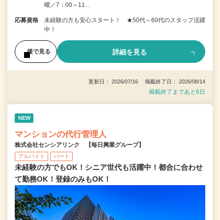
曜／7：00～11…
応募資格
未経験の方も安心スタート！ ★50代～60代のスタッフ活躍
中！
詳細を見る
後で見る
更新日： 2026/07/16 掲載終了日： 2026/08/14
掲載終了まであと6日
NEW
マンションの代行管理人
株式会社センシアリンク 【毎日興業グループ】
アルバイト
パート
未経験の方でもOK！シニア世代も活躍中！都合に合わせ
て勤務OK！登録のみもOK！