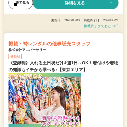
詳細を見る
後で見る
更新日： 2026/08/03 掲載終了日： 2026/08/21
掲載終了まであと13日
振袖・袴レンタルの催事販売スタッフ
株式会社アニバーサリー
登録制
《登録制》入れる土日祝だけ&週1日～OK！着付けや着物
の知識もイチから学べる♪【東京エリア】