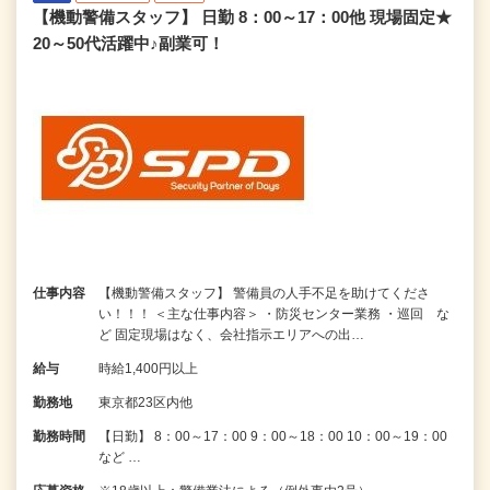
【機動警備スタッフ】 日勤 8：00～17：00他 現場固定★
20～50代活躍中♪副業可！
仕事内容
【機動警備スタッフ】 警備員の人手不足を助けてくださ
い！！！ ＜主な仕事内容＞ ・防災センター業務 ・巡回 な
ど 固定現場はなく、会社指示エリアへの出…
給与
時給1,400円以上
勤務地
東京都23区内他
勤務時間
【日勤】 8：00～17：00 9：00～18：00 10：00～19：00
など …