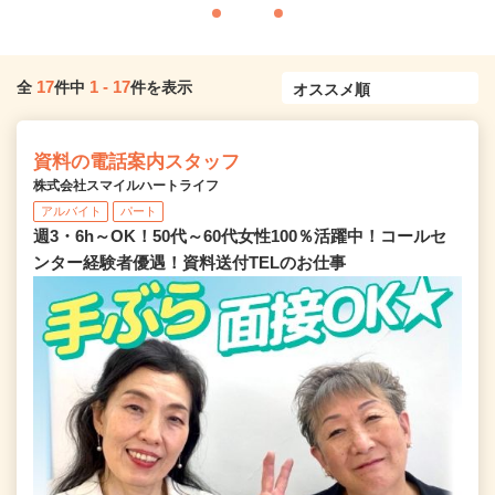
17
1
-
17
全
件中
件を表示
資料の電話案内スタッフ
株式会社スマイルハートライフ
アルバイト
パート
週3・6h～OK！50代～60代女性100％活躍中！コールセ
ンター経験者優遇！資料送付TELのお仕事