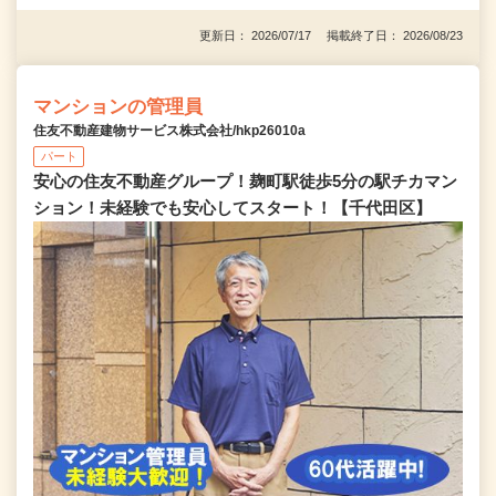
更新日： 2026/07/17 掲載終了日： 2026/08/23
マンションの管理員
住友不動産建物サービス株式会社/hkp26010a
パート
安心の住友不動産グループ！麹町駅徒歩5分の駅チカマン
ション！未経験でも安心してスタート！【千代田区】