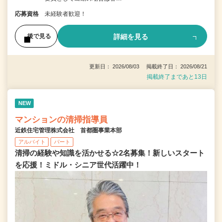
応募資格
未経験者歓迎！
詳細を見る
後で見る
更新日： 2026/08/03 掲載終了日： 2026/08/21
掲載終了まであと13日
NEW
マンションの清掃指導員
近鉄住宅管理株式会社 首都圏事業本部
アルバイト
パート
清掃の経験や知識を活かせる☆2名募集！新しいスタート
を応援！ミドル・シニア世代活躍中！