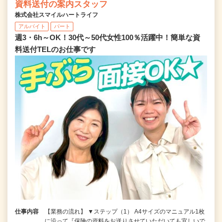
資料送付の案内スタッフ
株式会社スマイルハートライフ
アルバイト
パート
週3・6h～OK！30代～50代女性100％活躍中！簡単な資
料送付TELのお仕事です
仕事内容
【業務の流れ】 ▼ステップ（1） A4サイズのマニュアル1枚
に沿って『保険の資料をお送りさせていただいても宜しいで