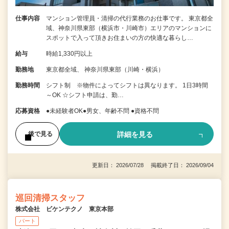
仕事内容
マンション管理員・清掃の代行業務のお仕事です。 東京都全
域、神奈川県東部（横浜市・川崎市）エリアのマンションに
スポットで入って頂きお住まいの方の快適な暮らし…
給与
時給1,330円以上
勤務地
東京都全域、 神奈川県東部（川崎・横浜）
勤務時間
シフト制 ※物件によってシフトは異なります。 1日3時間
～OK ☆シフト申請は、勤…
応募資格
●未経験者OK●男女、年齢不問 ●資格不問
詳細を見る
後で見る
更新日： 2026/07/28 掲載終了日： 2026/09/04
巡回清掃スタッフ
株式会社 ビケンテクノ 東京本部
パート