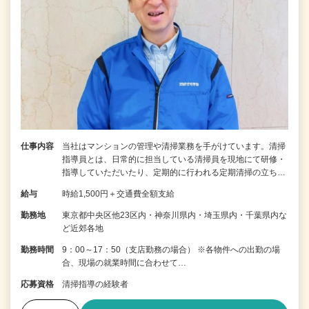
仕事内容
当社はマンションの管理や清掃業務を手がけています。清掃
指導員とは、日常的に担当している清掃員を現地にて研修・
指導していただいたり、定期的に行われる定期清掃の立ち…
給与
時給1,500円＋交通費全額支給
勤務地
東京都中央区他23区内・神奈川県内・埼玉県内・千葉県内な
ど近郊各地
勤務時間
9：00～17：50（支店勤務の場合） ※各物件への出勤の場
合、現場の就業時間に合わせて…
応募資格
清掃指導の経験者