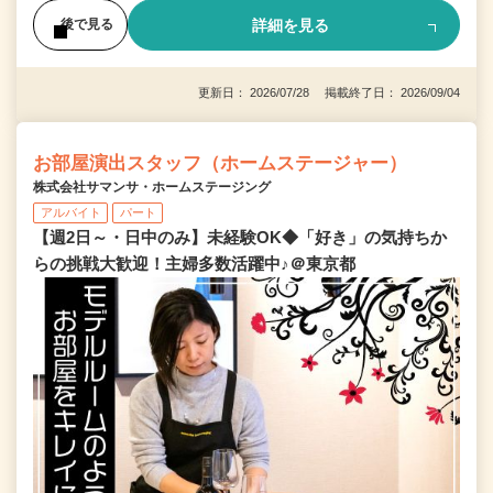
詳細を見る
後で見る
更新日： 2026/07/28 掲載終了日： 2026/09/04
お部屋演出スタッフ（ホームステージャー）
株式会社サマンサ・ホームステージング
アルバイト
パート
【週2日～・日中のみ】未経験OK◆「好き」の気持ちか
らの挑戦大歓迎！主婦多数活躍中♪＠東京都