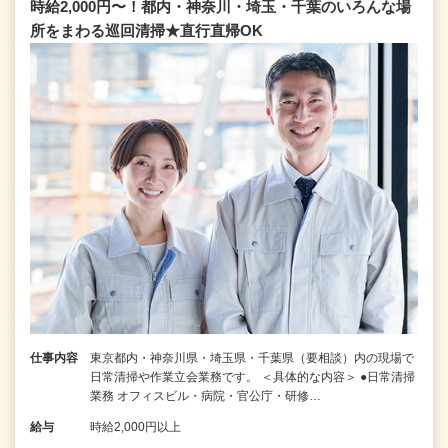
時給2,000円〜！都内・神奈川・埼玉・千葉のいろんな場
所をまわる巡回清掃★直行直帰OK
仕事内容
東京都内・神奈川県・埼玉県・千葉県（要相談）内の現場で
日常清掃や作業立会業務です。 ＜具体的な内容＞ ●日常清掃
業務 オフィスビル・病院・官公庁・研修…
給与
時給2,000円以上