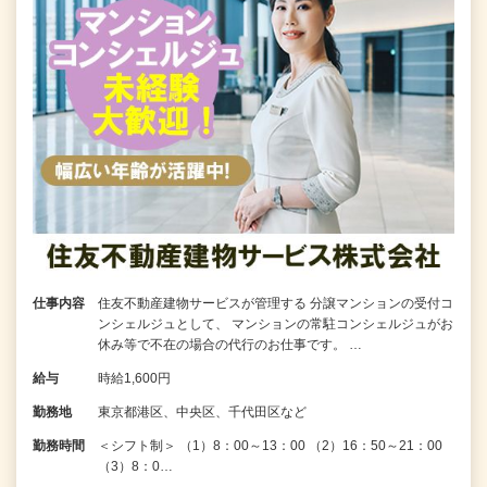
仕事内容
住友不動産建物サービスが管理する 分譲マンションの受付コ
ンシェルジュとして、 マンションの常駐コンシェルジュがお
休み等で不在の場合の代行のお仕事です。 …
給与
時給1,600円
勤務地
東京都港区、中央区、千代田区など
勤務時間
＜シフト制＞ （1）8：00～13：00 （2）16：50～21：00
（3）8：0…