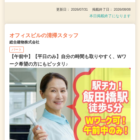
更新日： 2026/07/31 掲載終了日： 2026/08/08
本日掲載終了になります
オフィスビルの清掃スタッフ
総合建物株式会社
パート
【午前中】【平日のみ】自分の時間も取りやすく、Wワ
ーク希望の方にもピッタリ♪