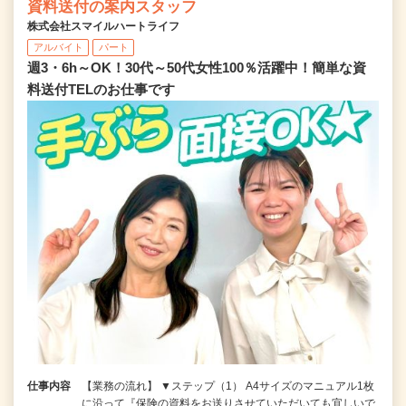
資料送付の案内スタッフ
株式会社スマイルハートライフ
アルバイト
パート
週3・6h～OK！30代～50代女性100％活躍中！簡単な資
料送付TELのお仕事です
仕事内容
【業務の流れ】 ▼ステップ（1） A4サイズのマニュアル1枚
に沿って『保険の資料をお送りさせていただいても宜しいで