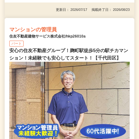
更新日： 2026/07/17 掲載終了日： 2026/08/23
マンションの管理員
住友不動産建物サービス株式会社/hkp26010a
パート
安心の住友不動産グループ！麹町駅徒歩5分の駅チカマン
ション！未経験でも安心してスタート！【千代田区】