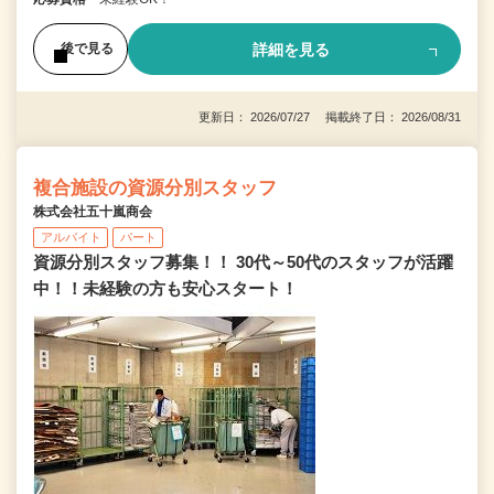
詳細を見る
後で見る
更新日： 2026/07/27 掲載終了日： 2026/08/31
複合施設の資源分別スタッフ
株式会社五十嵐商会
アルバイト
パート
資源分別スタッフ募集！！ 30代～50代のスタッフが活躍
中！！未経験の方も安心スタート！