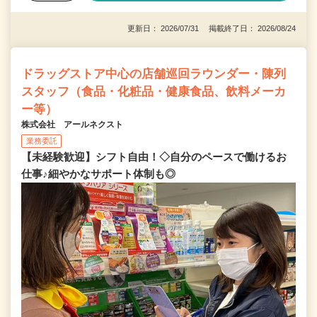
更新日： 2026/07/31 掲載終了日： 2026/08/24
ドラッグストア中心の店舗巡回ラウンダー・陳列
スタッフ（食品・化粧品・健康食品、飲料メーカ
ー等）
株式会社 アールネクスト
業務委託
【未経験歓迎】シフト自由！◇自分のペースで働けるお
仕事♪細やかなサポート体制も◎