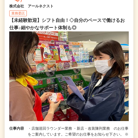
株式会社 アールネクスト
業務委託
【未経験歓迎】シフト自由！◇自分のペースで働けるお
仕事♪細やかなサポート体制も◎
仕事内容
・店舗巡回ラウンダー業務 ・新店・改装陳列業務 のお仕事
をご案内しています。ご希望のお仕事をお知らせ下さい。 ※