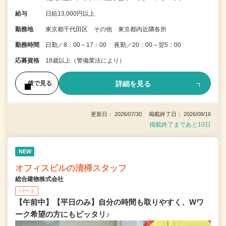
給与
日給13,000円以上
勤務地
東京都千代田区 その他 東京都内近隣各所
勤務時間
日勤／8：00～17：00 夜勤／20：00～翌5：00
応募資格
18歳以上（警備業法により）
詳細を見る
後で見る
更新日： 2026/07/30 掲載終了日： 2026/08/16
掲載終了まであと10日
NEW
オフィスビルの清掃スタッフ
総合建物株式会社
パート
【午前中】【平日のみ】自分の時間も取りやすく、Wワ
ーク希望の方にもピッタリ♪