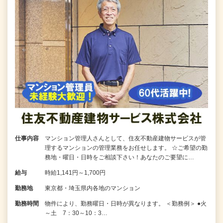
仕事内容
マンション管理人さんとして、住友不動産建物サービスが管
理するマンションの管理業務をお任せします。 ☆ご希望の勤
務地・曜日・日時をご相談下さい！あなたのご要望に…
給与
時給1,141円～1,700円
勤務地
東京都・埼玉県内各地のマンション
勤務時間
物件により、勤務曜日・日時が異なります。 ＜勤務例＞ ●火
～土 7：30～10：3…