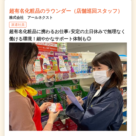
超有名化粧品のラウンダー（店舗巡回スタッフ）
株式会社 アールネクスト
派遣社員
超有名化粧品に携わるお仕事♪安定の土日休みで無理なく
働ける環境！細やかなサポート体制も◎