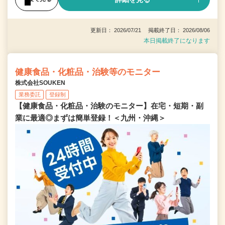
更新日： 2026/07/21 掲載終了日： 2026/08/06
本日掲載終了になります
健康食品・化粧品・治験等のモニター
株式会社SOUKEN
業務委託
登録制
【健康食品・化粧品・治験のモニター】在宅・短期・副
業に最適◎まずは簡単登録！＜九州・沖縄＞