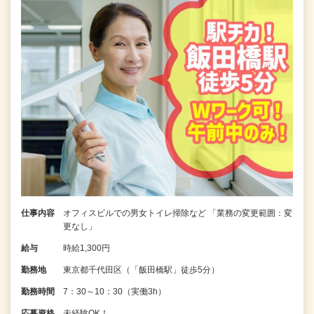
仕事内容
オフィスビルでの男女トイレ掃除など 「業務の変更範囲：変
更なし」
給与
時給1,300円
勤務地
東京都千代田区（「飯田橋駅」徒歩5分）
勤務時間
7：30～10：30（実働3h）
応募資格
未経験OK！