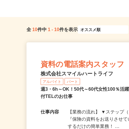
全
10
件中
1
-
10
件を表示
資料の電話案内スタッフ
株式会社スマイルハートライフ
アルバイト
パート
週3・6h～OK！50代～60代女性100
付TELのお仕事
仕事内容
【業務の流れ】 ▼ステップ（
『保険の資料をお送りさせて