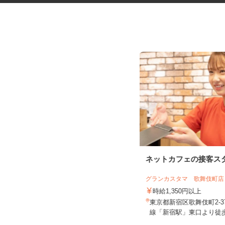
ネットカフェの店内スタッフ
ネットカフェの接客ス
カスタマカフェ 赤羽店
グランカスタマ 歌舞伎町
時給1,250円以上
時給1,350円以上
東京都北区赤羽南1-8-7（「赤羽駅」
東京都新宿区歌舞伎町2-3
南改札東口より徒歩1分）
線「新宿駅」東口より徒歩