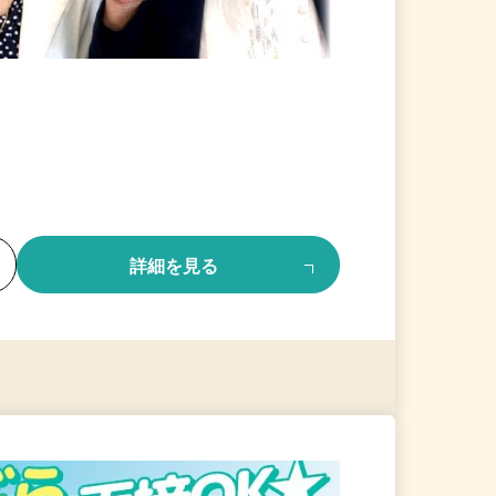
る
詳細を見る