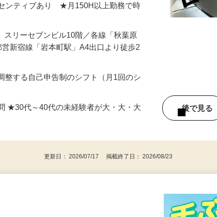
＋インセンティブあり ★月150H以上勤務で時
17 スリーセブンビル10階／各線「秋葉原
都営新宿線「岩本町駅」A4出口より徒歩2
由に調整する自己申告制のシフト（月1回のシ
問 ★30代～40代の未経験者が大・大・大
後で見
更新日： 2026/07/17 掲載終了日： 2026/08/23