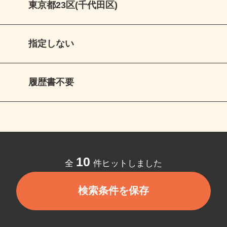
東京都23区(千代田区)
指定しない
履歴書不要
10
全
件ヒットしました
検索条件を保存