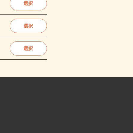
選択
選択
選択