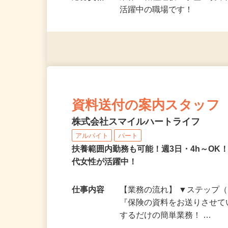
応募資格
業界・職種経験・学歴一切不
活躍中の職場です！
資料送付の案内スタッフ
株式会社スマイルハートライフ
アルバイト
パート
扶養範囲内勤務も可能！週3日・4h～OK！
代女性が活躍中！
仕事内容
【業務の流れ】 ▼ステップ（
『保険の資料をお送りさせて