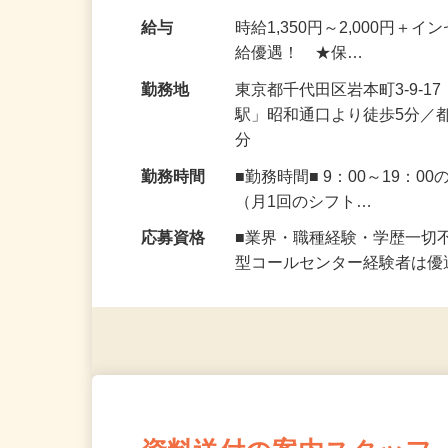
するだけの簡単業務！ …
給与
時給1,350円～2,000円
給優遇！ ★保…
勤務地
東京都千代田区岩本町3-9-
駅」昭和通口より徒歩5分／
分
勤務時間
■勤務時間■ 9：00～19
（月1回のシフト…
応募資格
■業界・職種経験・学歴一切
型コールセンター経験者は