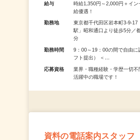
するだけの簡単業務！ …
給与
時給1,350円～2,000円
給優遇！
勤務地
東京都千代田区岩本町3-9-
駅」昭和通口より徒歩5分／
分
勤務時間
9：00～19：00の間で自
フト提出） ＜…
応募資格
業界・職種経験・学歴一切不
活躍中の職場です！