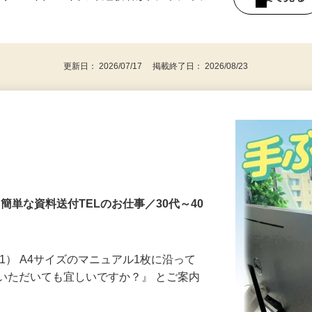
問 ★30代～50代の未経験者が大・大・大
後で見
更新日： 2026/07/17 掲載終了日： 2026/08/23
簡単な資料送付TELのお仕事／30代～40
1） A4サイズのマニュアル1枚に沿って
いただいても宜しいですか？』 とご案内