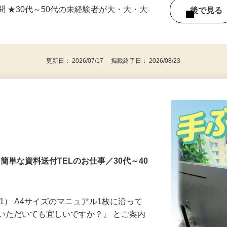
問 ★30代～50代の未経験者が大・大・大
後で見
更新日： 2026/07/17 掲載終了日： 2026/08/23
簡単な資料送付TELのお仕事／30代～40
1） A4サイズのマニュアル1枚に沿って