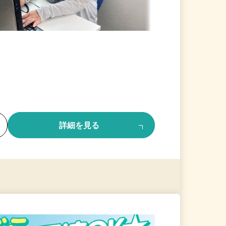
る
詳細を見る