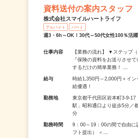
資料送付の案内スタッフ
株式会社スマイルハートライフ
アルバイト
パート
週3・6h～OK！30代～50代女性100
仕事内容
【業務の流れ】 ▼ステップ（
『保険の資料をお送りさせて
するだけの簡単業務！ …
給与
時給1,350円～2,000円
給優遇！
勤務地
東京都千代田区岩本町3-9-
駅」昭和通口より徒歩5分／
分
勤務時間
9：00～19：00の間で自