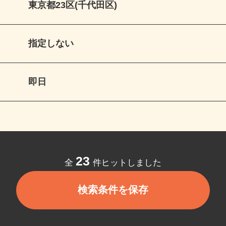
東京都23区(千代田区)
指定しない
即日
23
全
件ヒットしました
検索条件を保存