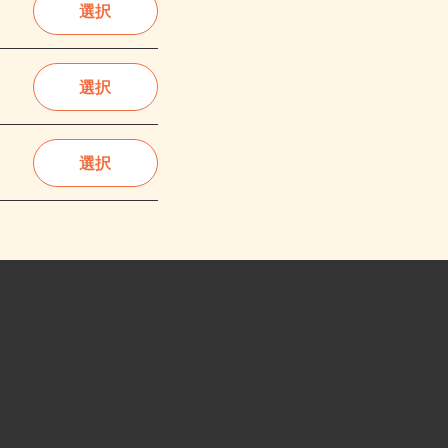
選択
選択
選択