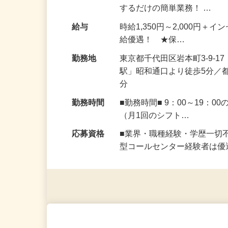
『保険の資料をお送りさせて
するだけの簡単業務！ …
給与
時給1,350円～2,000円
給優遇！ ★保…
勤務地
東京都千代田区岩本町3-9-
駅」昭和通口より徒歩5分／
分
勤務時間
■勤務時間■ 9：00～19
（月1回のシフト…
応募資格
■業界・職種経験・学歴一切
型コールセンター経験者は