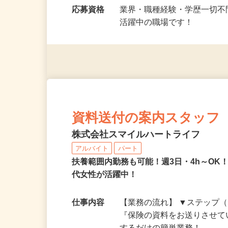
フト提出） ＜…
応募資格
業界・職種経験・学歴一切不
活躍中の職場です！
資料送付の案内スタッフ
株式会社スマイルハートライフ
アルバイト
パート
扶養範囲内勤務も可能！週3日・4h～OK！
代女性が活躍中！
仕事内容
【業務の流れ】 ▼ステップ（