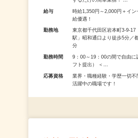
『保険の資料をお送りさせて
するだけの簡単業務！ …
給与
時給1,350円～2,000円
給優遇！
勤務地
東京都千代田区岩本町3-9-
駅」昭和通口より徒歩5分／
分
勤務時間
9：00～19：00の間で自
フト提出） ＜…
応募資格
業界・職種経験・学歴一切不
活躍中の職場です！