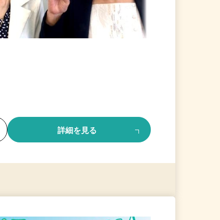
る
詳細を見る