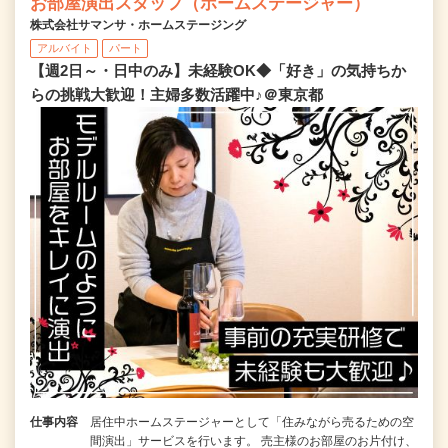
お部屋演出スタッフ（ホームステージャー）
株式会社サマンサ・ホームステージング
アルバイト
パート
【週2日～・日中のみ】未経験OK◆「好き」の気持ちか
らの挑戦大歓迎！主婦多数活躍中♪＠東京都
仕事内容
居住中ホームステージャーとして「住みながら売るための空
間演出」サービスを行います。 売主様のお部屋のお片付け、