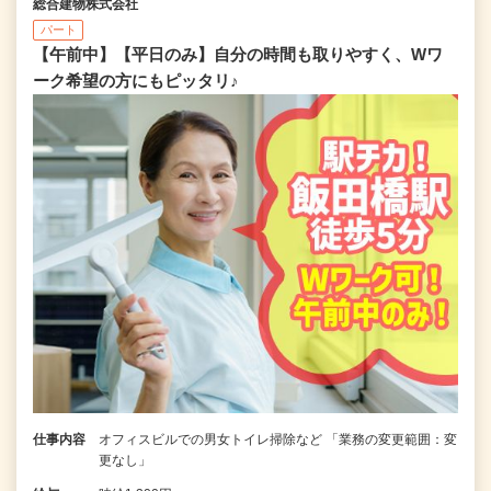
総合建物株式会社
パート
【午前中】【平日のみ】自分の時間も取りやすく、Wワ
ーク希望の方にもピッタリ♪
仕事内容
オフィスビルでの男女トイレ掃除など 「業務の変更範囲：変
更なし」