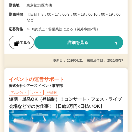
勤務地
東京都23区内他
勤務時間
【日勤】 8：00～17：00 9：00～18：00 10：00～19：00
など …
応募資格
※18歳以上：警備業法による（例外事由2号）
詳細を見る
後で見る
更新日： 2026/07/21 掲載終了日： 2026/08/27
イベントの運営サポート
株式会社シアーズ イベント事業部
アルバイト
パート
登録制
短期・単発OK（登録制）！コンサート・フェス・ライブ
会場などでのお仕事！【日給3万円×日払いOK】