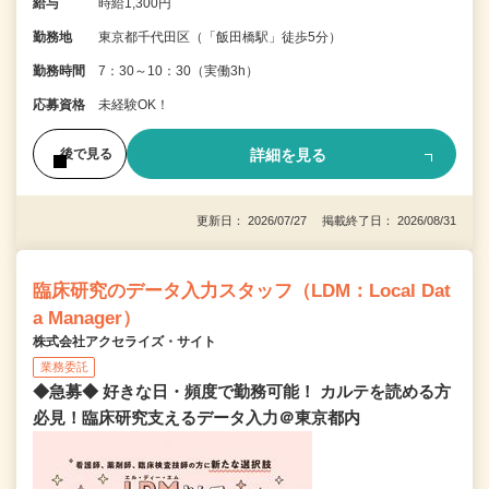
給与
時給1,300円
勤務地
東京都千代田区（「飯田橋駅」徒歩5分）
勤務時間
7：30～10：30（実働3h）
応募資格
未経験OK！
詳細を見る
後で見る
更新日： 2026/07/27 掲載終了日： 2026/08/31
臨床研究のデータ入力スタッフ（LDM：Local Dat
a Manager）
株式会社アクセライズ・サイト
業務委託
◆急募◆ 好きな日・頻度で勤務可能！ カルテを読める方
必見！臨床研究支えるデータ入力＠東京都内