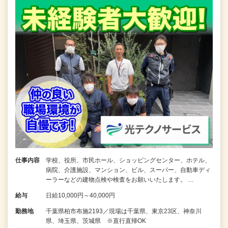
仕事内容
学校、役所、市民ホール、ショッピングセンター、ホテル、
病院、介護施設、マンション、ビル、スーパー、自動車ディ
ーラーなどの建物点検や検査をお願いいたします。 …
給与
日給10,000円～40,000円
勤務地
千葉県柏市布施2193／現場は千葉県、東京23区、神奈川
県、埼玉県、茨城県 ※直行直帰OK