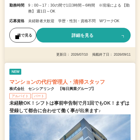
勤務時間
9：00～17：30の間で1日3時間～6時間 ※現場による 【勤
務】 週1日～OK
応募資格
未経験者大歓迎 学歴・性別・資格不問 WワークOK
詳細を見る
後で見る
更新日： 2026/07/10 掲載終了日： 2026/09/11
NEW
マンションの代行管理人・清掃スタッフ
株式会社 センシアリンク 【毎日興業グループ】
アルバイト
パート
未経験OK！シフトは事前申告制で月1回でもOK！まずは
登録して都合に合わせて働く事が出来ます♪