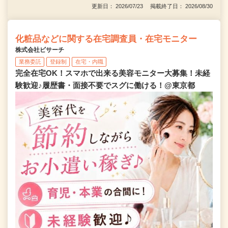
更新日： 2026/07/23 掲載終了日： 2026/08/30
化粧品などに関する在宅調査員・在宅モニター
株式会社ビサーチ
業務委託
登録制
在宅・内職
完全在宅OK！スマホで出来る美容モニター大募集！未経
験歓迎♪履歴書・面接不要でスグに働ける！@東京都