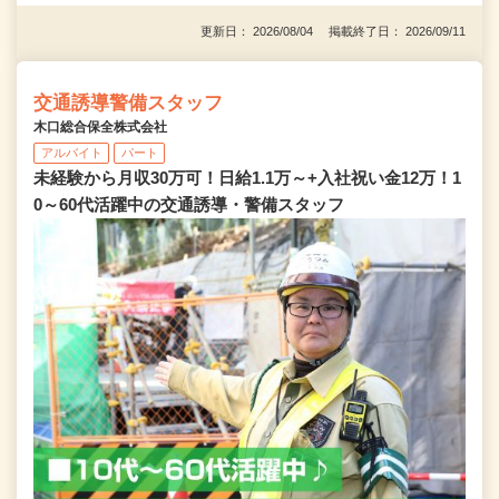
更新日： 2026/08/04 掲載終了日： 2026/09/11
交通誘導警備スタッフ
木口総合保全株式会社
アルバイト
パート
未経験から月収30万可！日給1.1万～+入社祝い金12万！1
0～60代活躍中の交通誘導・警備スタッフ