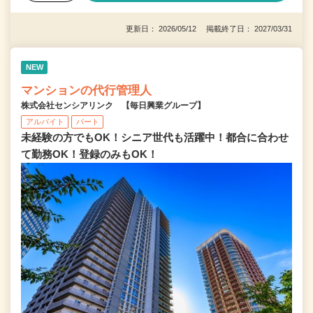
更新日： 2026/05/12 掲載終了日： 2027/03/31
NEW
マンションの代行管理人
株式会社センシアリンク 【毎日興業グループ】
アルバイト
パート
未経験の方でもOK！シニア世代も活躍中！都合に合わせ
て勤務OK！登録のみもOK！