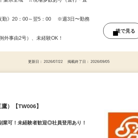
（日勤） 日給12,500円～14,000円（夜勤）
・千葉県全域 ☆現場多数あり（直行・直
 《夜勤》20：00～翌5：00 ※週3日〜勤務
後で見
※例外事由2号）、未経験OK！
更新日： 2026/07/22 掲載終了日： 2026/09/05
鷹）【TW006】