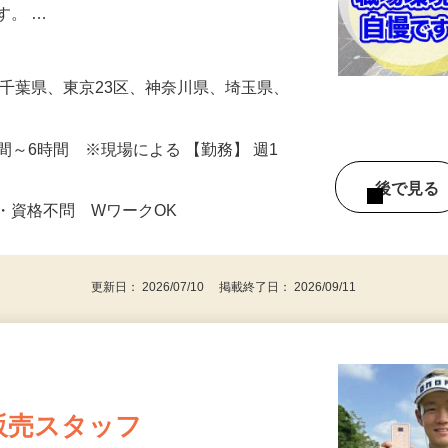
、スーパー、自動車ディーラーなどの建物
す。 …
場は千葉県、東京23区、神奈川県、埼玉県、
3時間～6時間 ※現場による 【勤務】 週1
後で見
・資格不問 WワークOK
更新日： 2026/07/10 掲載終了日： 2026/09/11