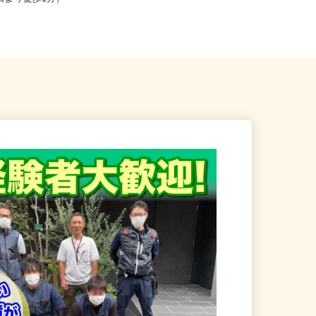
東口より徒歩1分）
戸線「落合南長崎駅」A1口より...