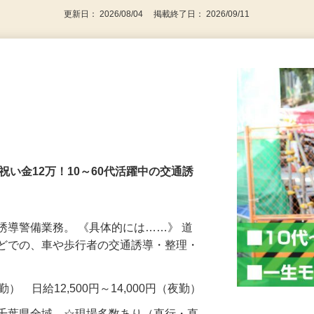
更新日： 2026/08/04 掲載終了日： 2026/09/11
社祝い金12万！10～60代活躍中の交通誘
誘導警備業務。 《具体的には……》 道
などでの、車や歩行者の交通誘導・整理・