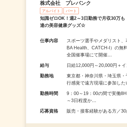
出張体験型ブースの接客
株式会社 プレバンク
アルバイト
パート
知識ゼロOK！週2～3日勤務で月収30万
達の美容健康グッズ☆
仕事内容
スポーツ選手やメダリスト、
BA Health、CATCH
全国催事場にて開催…
給与
日給12,000円～20,00
勤務地
東京都・神奈川県・埼玉県・
行感覚で遠方現場に参加し
勤務時間
9：00～19：00の間で実働
～3日程度か…
応募資格
販売・接客経験がある方／3