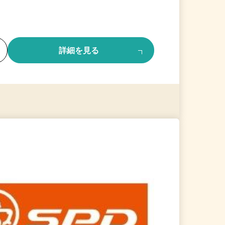
る
詳細を見る