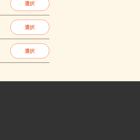
選択
選択
選択