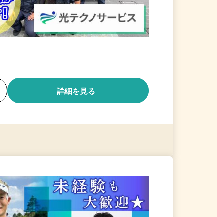
る
詳細を見る