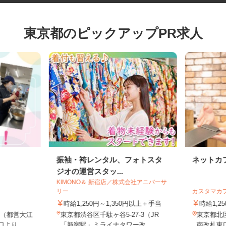
東京都のピックアップPR求人
振袖・袴レンタル、フォトスタ
ネット
ジオの運営スタッ...
KIMONO＆ 新宿店／株式会社アニバーサ
リー
カスタマ
時給1,250円～1,350円以上＋手当
時給1
目（都営大江
東京都渋谷区千駄ヶ谷5-27-3（JR
東京都