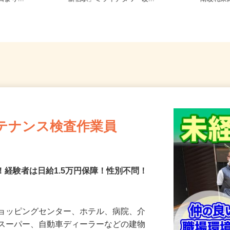
より...
「新宿駅」ミライナタワー改...
南改札
テナンス検査作業員
障！経験者は日給1.5万円保障！性別不問！
ショッピングセンター、ホテル、病院、介