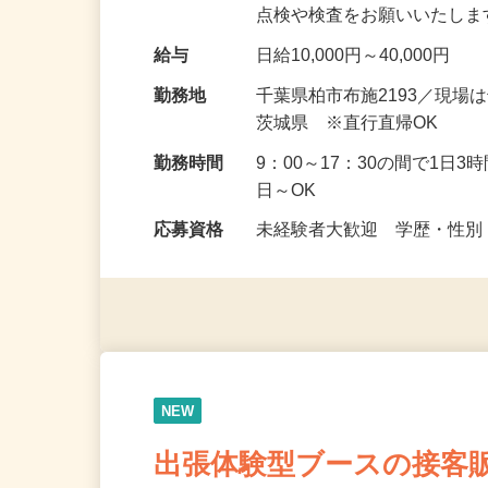
護施設、マンション、ビル
点検や検査をお願いいたしま
給与
日給10,000円～40,000円
勤務地
千葉県柏市布施2193／現
茨城県 ※直行直帰OK
勤務時間
9：00～17：30の間で1日
日～OK
応募資格
未経験者大歓迎 学歴・性別
NEW