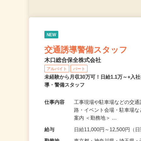
NEW
交通誘導警備スタッフ
木口総合保全株式会社
アルバイト
パート
未経験から月収30万可！日給1.1万～+入
導・警備スタッフ
仕事内容
工事現場や駐車場などの交通
路・イベント会場・駐車場
案内 ＜勤務地＞ …