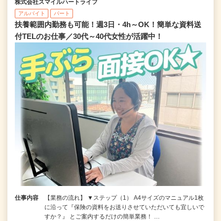
株式会社スマイルハートライフ
アルバイト
パート
扶養範囲内勤務も可能！週3日・4h～OK！簡単な資料送
付TELのお仕事／30代～40代女性が活躍中！
仕事内容
【業務の流れ】 ▼ステップ（1） A4サイズのマニュアル1枚
に沿って『保険の資料をお送りさせていただいても宜しいで
すか？』 とご案内するだけの簡単業務！ …