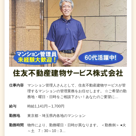
仕事内容
マンション管理人さんとして、住友不動産建物サービスが管
理するマンションの管理業務をお任せします。 ☆ご希望の勤
務地・曜日・日時をご相談下さい！あなたのご要望に…
給与
時給1,141円～1,700円
勤務地
東京都・埼玉県内各地のマンション
勤務時間
物件により、勤務曜日・日時が異なります。 ＜勤務例＞ ●火
～土 7：30～10：3…