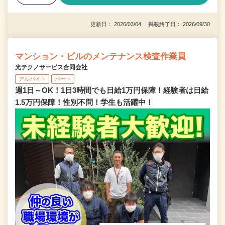
更新日： 2026/03/04 掲載終了日： 2026/09/30
マンション・ビルのメンテナンス検査作業員
光テクノサービス合同会社
アルバイト
パート
週1日～OK！1日3時間でも日給1万円保障！経験者は日給
1.5万円保障！性別不問！学生も活躍中！