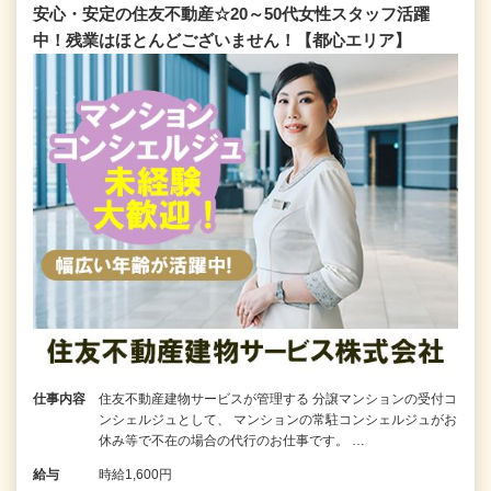
安心・安定の住友不動産☆20～50代女性スタッフ活躍
中！残業はほとんどございません！【都心エリア】
仕事内容
住友不動産建物サービスが管理する 分譲マンションの受付コ
ンシェルジュとして、 マンションの常駐コンシェルジュがお
休み等で不在の場合の代行のお仕事です。 …
給与
時給1,600円