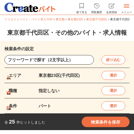
後で見る
閲覧履歴
会員登録
メニュー
クリエイトバイト・パート求人TOP
＞
東京都
＞
東京都23区
＞
東京都千代田区
＞
東京都千代田区・
東京都千代田区・その他のバイト・求人情報
検索条件の設定
絞り込む
エリア
東京都23区(千代田区)
選択
職種
指定しない
選択
条件
パート
選択
25
検索条件を保存
全
件ヒットしました