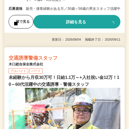
応募資格
販売・接客経験がある方／30歳～58歳の男女スタッフ活躍中
詳細を見る
後で見る
更新日： 2026/08/04 掲載終了日： 2026/09/11
交通誘導警備スタッフ
木口総合保全株式会社
アルバイト
パート
未経験から月収30万可！日給1.1万～+入社祝い金12万！1
0～60代活躍中の交通誘導・警備スタッフ