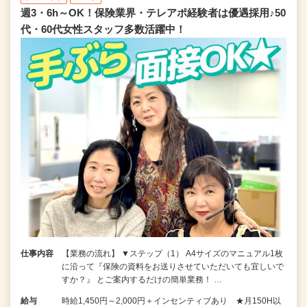
週3・6h～OK！保険業界・テレアポ経験者は優遇採用♪50
代・60代女性スタッフ多数活躍中！
仕事内容
【業務の流れ】 ▼ステップ（1） A4サイズのマニュアル1枚
に沿って『保険の資料をお送りさせていただいても宜しいで
すか？』 とご案内するだけの簡単業務！ …
給与
時給1,450円～2,000円＋インセンティブあり ★月150H以