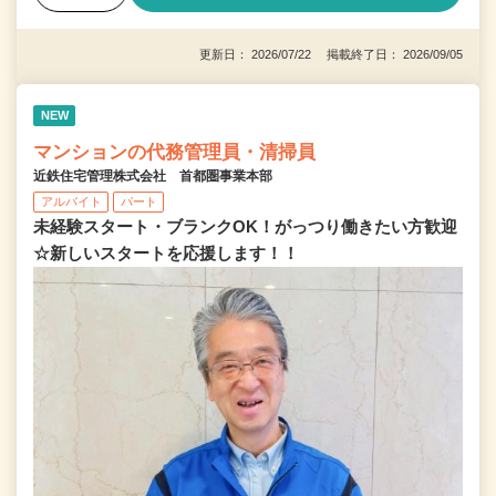
更新日： 2026/07/22 掲載終了日： 2026/09/05
NEW
マンションの代務管理員・清掃員
近鉄住宅管理株式会社 首都圏事業本部
アルバイト
パート
未経験スタート・ブランクOK！がっつり働きたい方歓迎
☆新しいスタートを応援します！！