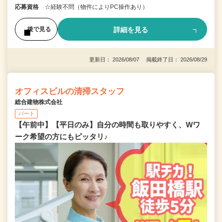
応募資格
☆経験不問（物件によりPC操作あり）
詳細を見る
後で見る
更新日： 2026/08/07 掲載終了日： 2026/08/29
オフィスビルの清掃スタッフ
総合建物株式会社
パート
【午前中】【平日のみ】自分の時間も取りやすく、Wワ
ーク希望の方にもピッタリ♪