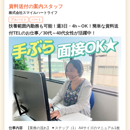
資料送付の案内スタッフ
株式会社スマイルハートライフ
アルバイト
パート
扶養範囲内勤務も可能！週3日・4h～OK！簡単な資料送
付TELのお仕事／30代～40代女性が活躍中！
仕事内容
【業務の流れ】 ▼ステップ（1） A4サイズのマニュアル1枚