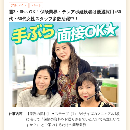
アルバイト
パート
週3・6h～OK！保険業界・テレアポ経験者は優遇採用♪50
代・60代女性スタッフ多数活躍中！
仕事内容
【業務の流れ】 ▼ステップ（1） A4サイズのマニュアル1枚
に沿って『保険の資料をお送りさせていただいても宜しいで
すか？』 とご案内するだけの簡単業務！ …