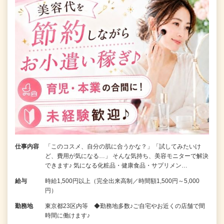
仕事内容
「このコスメ、自分の肌に合うかな？」「試してみたいけ
ど、費用が気になる…」 そんな気持ち、美容モニターで解決
できます♪ 気になる化粧品・健康食品・サプリメン…
給与
時給1,500円以上（完全出来高制／時間額1,500円～5,000
円）
勤務地
東京都23区内等 ◆勤務地多数♪ご自宅やお近くの店舗で間
時間に働けます♪