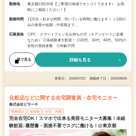
勤務地
東京都23区内等【ご希望の地域でオシゴトできます♪ お気
軽にご相談ください！】
勤務時間
1日5分～好きな時間、空いている時間に働けます！ ☆1回の
みの単発や短期～中長期まで…
応募資格
◎PC・スマートフォンをお持ちの方（※アンケートに必要
なため） ◎未経験者大歓迎！ ◎20代、30代、40代、50代の
女性の登録多数 ◎年齢不問
詳細を見る
後で見る
更新日： 2026/07/23 掲載終了日： 2026/08/30
化粧品などに関する在宅調査員・在宅モニター
株式会社ビサーチ
業務委託
登録制
在宅・内職
完全在宅OK！スマホで出来る美容モニター大募集！未経
験歓迎♪履歴書・面接不要でスグに働ける！@東京都