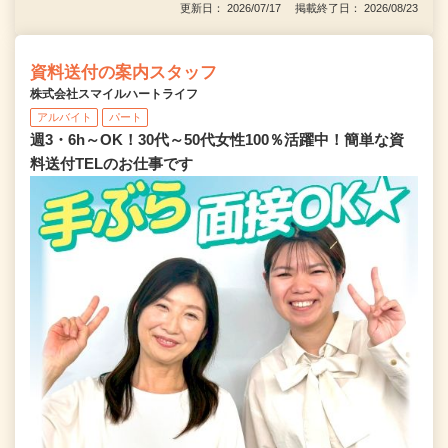
更新日： 2026/07/17 掲載終了日： 2026/08/23
資料送付の案内スタッフ
株式会社スマイルハートライフ
アルバイト
パート
週3・6h～OK！30代～50代女性100％活躍中！簡単な資
料送付TELのお仕事です