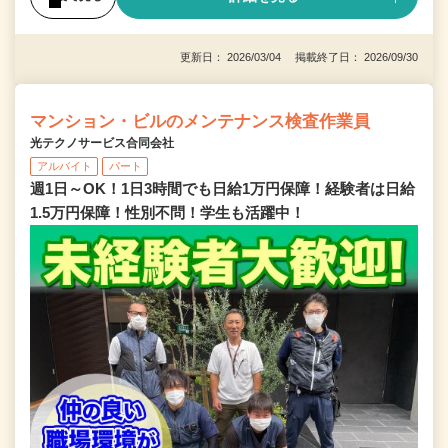
更新日： 2026/03/04 掲載終了日： 2026/09/30
マンション・ビルのメンテナンス検査作業員
光テクノサービス合同会社
アルバイト
パート
週1日～OK！1日3時間でも日給1万円保障！経験者は日給
1.5万円保障！性別不問！学生も活躍中！