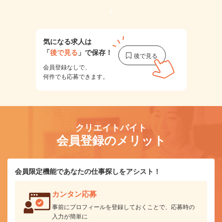
1
気になる求人は
「
後で見る
」で保存！
会員登録なしで、
何件でも応募できます。
クリエイトバイト
会員登録のメリット
会員限定機能であなたの仕事探しをアシスト！
カンタン応募
事前にプロフィールを登録しておくことで、応募時の
入力が簡単に