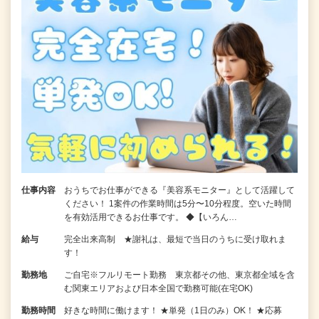
仕事内容
おうちでお仕事ができる『美容系モニター』として活躍して
ください！ 1案件の作業時間は5分〜10分程度。空いた時間
を有効活用できるお仕事です。 ◆【いろん…
給与
完全出来高制 ★謝礼は、最短で当日のうちに受け取れま
す！
勤務地
ご自宅※フルリモート勤務 東京都その他、東京都全域を含
む関東エリアおよび日本全国で勤務可能(在宅OK)
勤務時間
好きな時間に働けます！ ★単発（1日のみ）OK！ ★応募