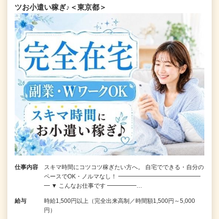
ツお小遣い稼ぎ♪＜東京都＞
仕事内容
スキマ時間にコツコツ稼ぎたい方へ。 自宅でできる・自分の
ペースでOK・ノルマなし！ ━━━━━━━━━━━━━━
━ ▼ こんなお仕事です ━━━━━…
給与
時給1,500円以上（完全出来高制／時間額1,500円～5,000
円）