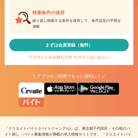
検索条件の保存
繰り返し検索する条件を保存して、条件設定の手間を
省略
まずは会員登録（無料）
アカウントをお持ちの方 ログインはこちら＞
＼アプリのご利用でもっと便利に！／
アプリ版ダウンロードはこちらから
「クリエイトバイト (バイトジャングル)」は、東京都千代田区・その他のバ
イト探し・パート募集情報が満載の求人情報サイトです。 「クリエイトバイ