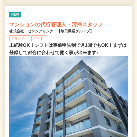
NEW
マンションの代行管理人・清掃スタッフ
株式会社 センシアリンク 【毎日興業グループ】
アルバイト
パート
未経験OK！シフトは事前申告制で月1回でもOK！まずは
登録して都合に合わせて働く事が出来ます♪