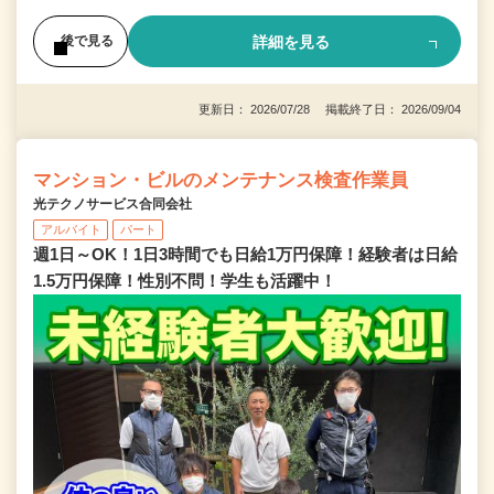
詳細を見る
後で見る
更新日： 2026/07/28 掲載終了日： 2026/09/04
マンション・ビルのメンテナンス検査作業員
光テクノサービス合同会社
アルバイト
パート
週1日～OK！1日3時間でも日給1万円保障！経験者は日給
1.5万円保障！性別不問！学生も活躍中！