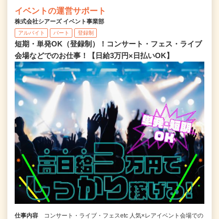
イベントの運営サポート
株式会社シアーズ イベント事業部
アルバイト
パート
登録制
短期・単発OK（登録制）！コンサート・フェス・ライブ
会場などでのお仕事！【日給3万円×日払いOK】
仕事内容
コンサート・ライブ・フェスetc 人気×レアイベント会場での