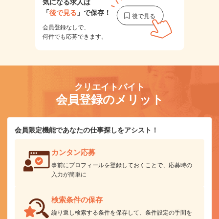
気になる求人は
「
後で見る
」で保存！
会員登録なしで、
何件でも応募できます。
クリエイトバイト
会員登録のメリット
会員限定機能であなたの仕事探しをアシスト！
カンタン応募
事前にプロフィールを登録しておくことで、応募時の
入力が簡単に
検索条件の保存
繰り返し検索する条件を保存して、条件設定の手間を