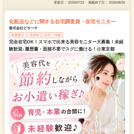
更新日： 2026/07/23 掲載終了日： 2026/08/30
化粧品などに関する在宅調査員・在宅モニター
株式会社ビサーチ
業務委託
登録制
在宅・内職
完全在宅OK！スマホで出来る美容モニター大募集！未経
験歓迎♪履歴書・面接不要でスグに働ける！@東京都