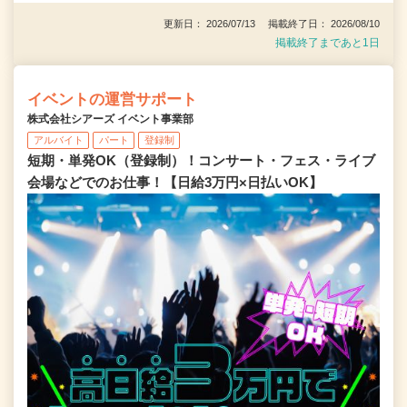
更新日： 2026/07/13 掲載終了日： 2026/08/10
掲載終了まであと1日
イベントの運営サポート
株式会社シアーズ イベント事業部
アルバイト
パート
登録制
短期・単発OK（登録制）！コンサート・フェス・ライブ
会場などでのお仕事！【日給3万円×日払いOK】