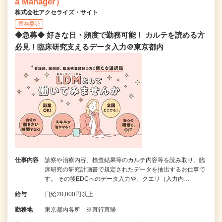
a Manager）
株式会社アクセライズ・サイト
業務委託
◆急募◆ 好きな日・頻度で勤務可能！ カルテを読める方
必見！臨床研究支えるデータ入力＠東京都内
仕事内容
診察や治療内容、検査結果等のカルテ内容等を読み取り、臨
床研究の研究計画書で規定されたデータを抽出するお仕事で
す。 その後EDCへのデータ入力や、クエリ（入力内…
給与
日給20,000円以上
勤務地
東京都内各所 ※直行直帰