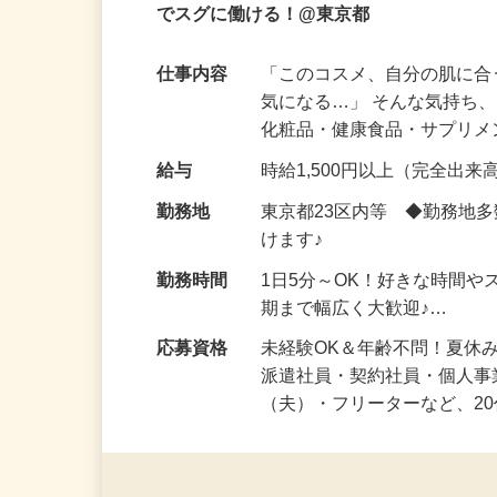
完全在宅OK！スマホで出来る美容モニタ
でスグに働ける！@東京都
仕事内容
「このコスメ、自分の肌に
気になる…」 そんな気持ち
化粧品・健康食品・サプリ
給与
時給1,500円以上（完全出来高
勤務地
東京都23区内等 ◆勤務地
けます♪
勤務時間
1日5分～OK！好きな時間や
期まで幅広く大歓迎♪…
応募資格
未経験OK＆年齢不問！夏休
派遣社員・契約社員・個人
（夫）・フリーターなど、20