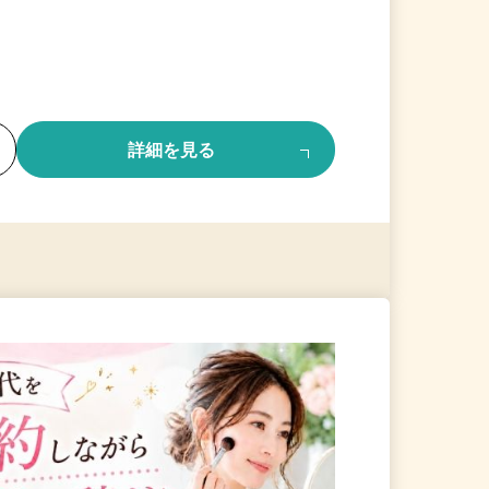
る
詳細を見る