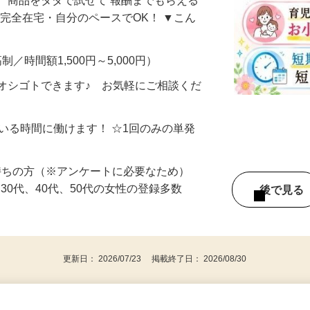
、商品をタダで試せて 報酬までもらえる
・完全在宅・自分のペースでOK！ ▼こん
制／時間額1,500円～5,000円）
オシゴトできます♪ お気軽にご相談くだ
ている時間に働けます！ ☆1回のみの単発
持ちの方（※アンケートに必要なため）
、30代、40代、50代の女性の登録多数
後で見
更新日： 2026/07/23 掲載終了日： 2026/08/30