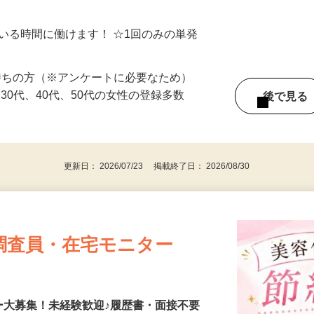
地域でオシゴトできます♪ お気軽にご相
ている時間に働けます！ ☆1回のみの単発
持ちの方（※アンケートに必要なため）
、30代、40代、50代の女性の登録多数
後で見
更新日： 2026/07/23 掲載終了日： 2026/08/30
調査員・在宅モニター