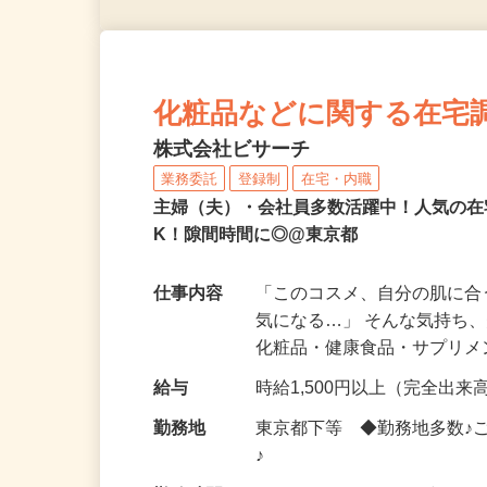
化粧品などに関する在宅
株式会社ビサーチ
業務委託
登録制
在宅・内職
主婦（夫）・会社員多数活躍中！人気の在
K！隙間時間に◎@東京都
仕事内容
「このコスメ、自分の肌に
気になる…」 そんな気持ち
化粧品・健康食品・サプリ
給与
時給1,500円以上（完全出来高
勤務地
東京都下等 ◆勤務地多数♪