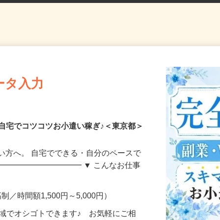
ータ入力
自宅でコツコツお小遣い稼ぎ♪＜東京都＞
い方へ。 自宅でできる・自分のペースで
━━━━━━━━━━━ ▼ こんなお仕事
制／時間額1,500円～5,000円）