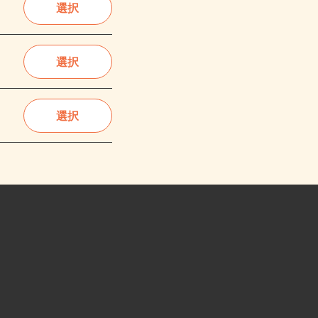
選択
選択
選択