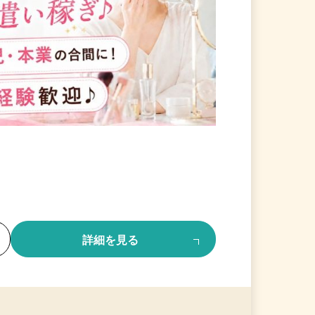
る
詳細を見る