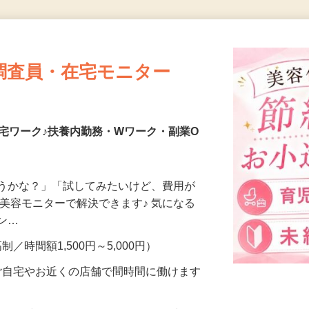
更新日： 2026/08/05 掲載終了日： 2026/08/30
調査員・在宅モニター
宅ワーク♪扶養内勤務・Wワーク・副業O
合うかな？」「試してみたいけど、費用が
、美容モニターで解決できます♪ 気になる
メン…
制／時間額1,500円～5,000円）
ご自宅やお近くの店舗で間時間に働けます