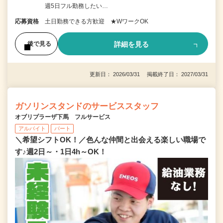
週5日フル勤務したい…
応募資格
土日勤務できる方歓迎 ★WワークOK
詳細を見る
後で見る
更新日： 2026/03/31 掲載終了日： 2027/03/31
ガソリンスタンドのサービススタッフ
オブリプラーザ下馬 フルサービス
アルバイト
パート
＼希望シフトOK！／色んな仲間と出会える楽しい職場で
す♪週2日～・1日4h～OK！