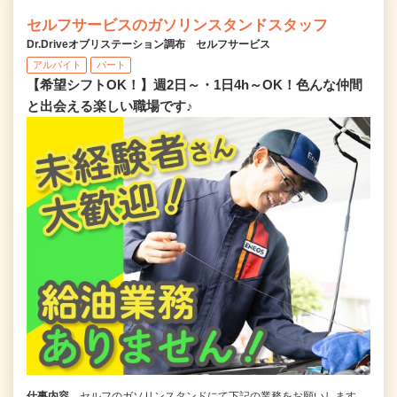
セルフサービスのガソリンスタンドスタッフ
Dr.Driveオブリステーション調布 セルフサービス
アルバイト
パート
【希望シフトOK！】週2日～・1日4h～OK！色んな仲間
と出会える楽しい職場です♪
仕事内容
セルフのガソリンスタンドにて下記の業務をお願いします。