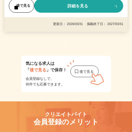
詳細を見る
後で見る
更新日： 2026/03/31 掲載終了日： 2027/03/31
1
気になる求人は
「
後で見る
」で保存！
会員登録なしで、
何件でも応募できます。
クリエイトバイト
会員登録のメリット