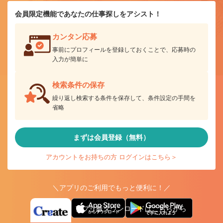
会員限定機能であなたの仕事探しをアシスト！
カンタン応募
事前にプロフィールを登録しておくことで、応募時の
入力が簡単に
検索条件の保存
繰り返し検索する条件を保存して、条件設定の手間を
省略
まずは会員登録（無料）
アカウントをお持ちの方 ログインはこちら＞
＼アプリのご利用でもっと便利に！／
アプリ版ダウンロードはこちらから