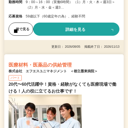
勤務時間
9：00～16：00（実働6時間） （1）月・火・木＜週3日＞
（2）月・水・金＜週3…
応募資格
59歳以下（60歳定年の為）、経験不問
詳細を見る
後で見る
更新日： 2026/08/05 掲載終了日： 2026/11/13
医療材料・医薬品の供給管理
株式会社 エフエスユニマネジメント ＜都立墨東病院＞
パート
20代〜60代活躍中！資格・経験がなくても医療現場で働
ける！人の役に立てるお仕事です！