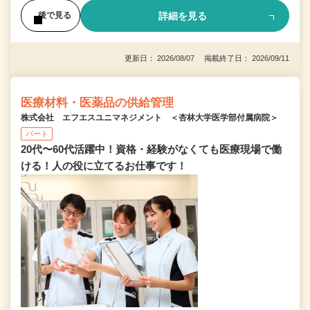
詳細を見る
後で見る
更新日： 2026/08/07 掲載終了日： 2026/09/11
医療材料・医薬品の供給管理
株式会社 エフエスユニマネジメント ＜杏林大学医学部付属病院＞
パート
20代〜60代活躍中！資格・経験がなくても医療現場で働
ける！人の役に立てるお仕事です！