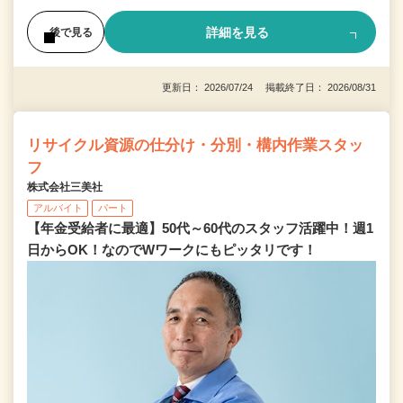
詳細を見る
後で見る
更新日： 2026/07/24 掲載終了日： 2026/08/31
リサイクル資源の仕分け・分別・構内作業スタッ
フ
株式会社三美社
アルバイト
パート
【年金受給者に最適】50代～60代のスタッフ活躍中！週1
日からOK！なのでWワークにもピッタリです！