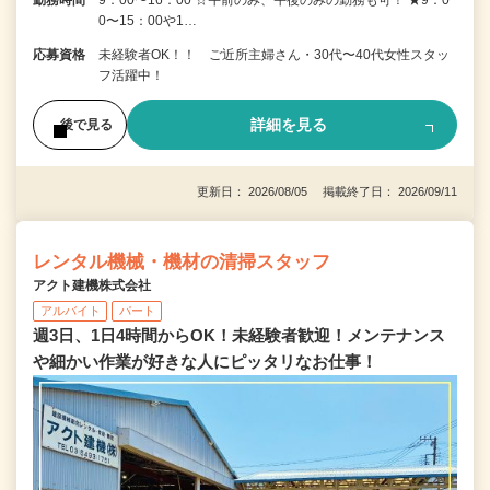
0〜15：00や1…
応募資格
未経験者OK！！ ご近所主婦さん・30代〜40代女性スタッ
フ活躍中！
詳細を見る
後で見る
更新日： 2026/08/05 掲載終了日： 2026/09/11
レンタル機械・機材の清掃スタッフ
アクト建機株式会社
アルバイト
パート
週3日、1日4時間からOK！未経験者歓迎！メンテナンス
や細かい作業が好きな人にピッタリなお仕事！