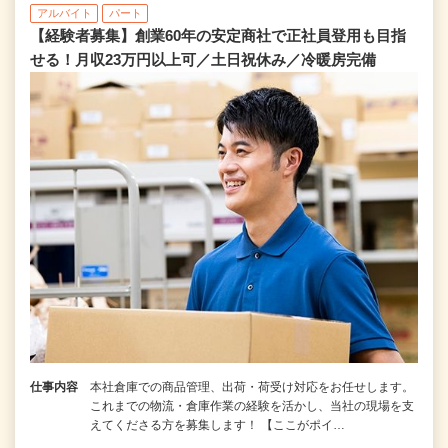
アルバイト
パート
【経験者募集】創業60年の安定商社で正社員登用も目指
せる！月収23万円以上可／土日祝休み／冷暖房完備
仕事内容
本社倉庫での商品管理、出荷・荷受け対応をお任せします。
これまでの物流・倉庫作業の経験を活かし、当社の現場を支
えてくださる方を募集します！ 【ここがポイ…