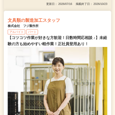
更新日： 2026/07/16 掲載終了日： 2026/10/23
文具類の製造加工スタッフ
株式会社 フジ製作所
アルバイト
パート
【コツコツ作業が好きな方歓迎！日数時間応相談 ♪】未経
験の方も始めやすい軽作業！正社員登用あり！