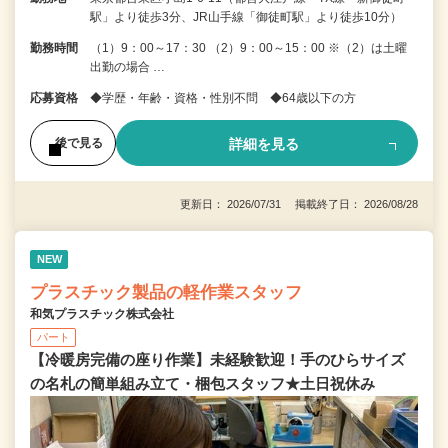
駅」より徒歩3分、JR山手線「御徒町駅」より徒歩10分）
勤務時間
（1）9：00～17：30 （2）9：00～15：00 ※（2）は土曜
出勤の場合 …
応募資格
◆学歴・年齢・資格・性別不問 ◆64歳以下の方
詳細を見る
後で見る
更新日： 2026/07/31 掲載終了日： 2026/08/28
NEW
プラスチック製品の軽作業スタッフ
和気プラスチック株式会社
パート
【冷暖房完備の座り作業】未経験歓迎！手のひらサイズ
の名札の簡単組み立て・梱包スタッフ★土日祝休み