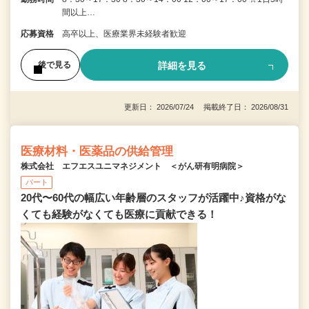
間以上…
応募資格
高卒以上、医療業界未経験者歓迎
詳細を見る
後で見る
更新日： 2026/07/24 掲載終了日： 2026/08/31
医療材料・医薬品の供給管理
株式会社 エフエスユニマネジメント ＜がん研有明病院＞
パート
20代〜60代の幅広い年齢層のスタッフが活躍中♪資格がな
くても経験がなくても医療に貢献できる！