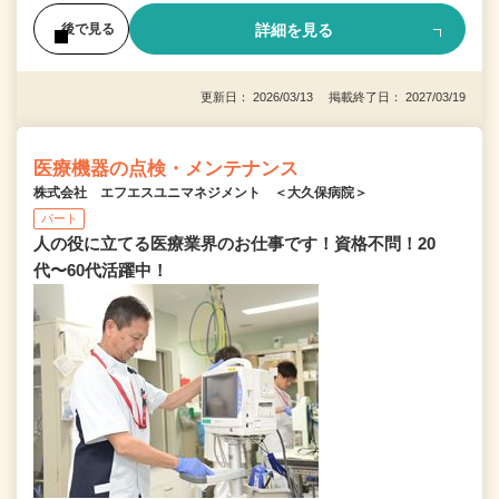
詳細を見る
後で見る
更新日： 2026/03/13 掲載終了日： 2027/03/19
医療機器の点検・メンテナンス
株式会社 エフエスユニマネジメント ＜大久保病院＞
パート
人の役に立てる医療業界のお仕事です！資格不問！20
代〜60代活躍中！