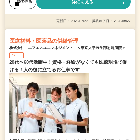
詳細を見る
後で見る
更新日： 2026/07/22 掲載終了日： 2026/08/27
医療材料・医薬品の供給管理
株式会社 エフエスユニマネジメント ＜東京大学医学部附属病院＞
パート
20代〜60代活躍中！資格・経験がなくても医療現場で働
ける！人の役に立てるお仕事です！