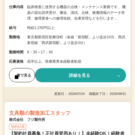
仕事内容
臨床検査に使用する機器の点検・メンテナンス業務です。 機
器の貸出請求受付、搬送、清拭、点検、稼働情報のデータ管
理、修理業者への修理依頼、在庫管理などを行います…
給与
時給1,230円以上
勤務地
東京都新宿区歌舞伎町（各線「新宿駅」より徒歩10分、西武
新宿線「西武新宿駅」より徒歩3分）
勤務時間
8：30～17：30
応募資格
高卒以上、医療業界未経験者歓迎
詳細を見る
後で見る
更新日： 2026/07/24 掲載終了日： 2026/08/31
文具類の製造加工スタッフ
株式会社 フジ製作所
契約社員
【契約社員募集！正社員登用あり！】未経験OK！経験者