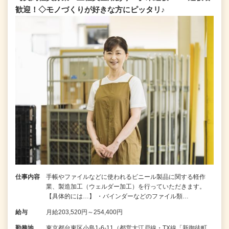
歓迎！◇モノづくりが好きな方にピッタリ♪
仕事内容
手帳やファイルなどに使われるビニール製品に関する軽作
業、製造加工（ウェルダー加工）を行っていただきます。
【具体的には…】 ・バインダーなどのファイル類…
給与
月給203,520円～254,400円
勤務地
東京都台東区小島1-6-11（都営大江戸線・TX線「新御徒町