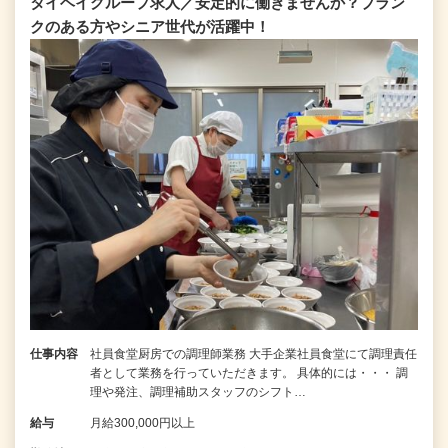
タイヘイグループ求人／安定的に働きませんか？ブラン
クのある方やシニア世代が活躍中！
仕事内容
社員食堂厨房での調理師業務 大手企業社員食堂にて調理責任
者として業務を行っていただきます。 具体的には・・・ 調
理や発注、調理補助スタッフのシフト…
給与
月給300,000円以上