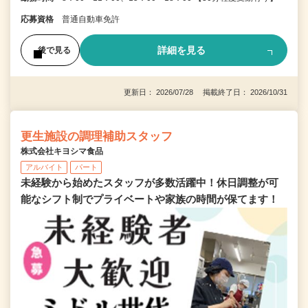
応募資格
普通自動車免許
詳細を見る
後で見る
更新日： 2026/07/28 掲載終了日： 2026/10/31
更生施設の調理補助スタッフ
株式会社キヨシマ食品
アルバイト
パート
未経験から始めたスタッフが多数活躍中！休日調整が可
能なシフト制でプライベートや家族の時間が保てます！