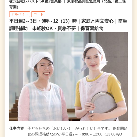
株式会社レパスト SK第2営業部 ｜ 東京都品川区北品川（北品川第二保
育園）
アルバイト
パート
平日週2～3日・9時～12（13）時｜家庭と両立安心｜簡単
調理補助｜未経験OK・資格不要｜保育園給食
仕事内容
子どもたちの「おいしい！」がうれしい仕事です。 保育園給
食の調理補助なので 平日週2～・9:00～12:00（13:00もO