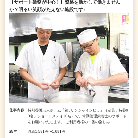
【サポート業務が中心！】資格を活かして働きません
か？明るい笑顔がたえない施設です♪
仕事内容
特別養護老人ホーム「第3サンシャインビラ」（定員：特養9
0名／ショートステイ10名）で、常勤管理栄養士のサポート
をお願いいたします。 ご利用者様の一番の楽しみ…
給与
時給1,591円〜1,691円