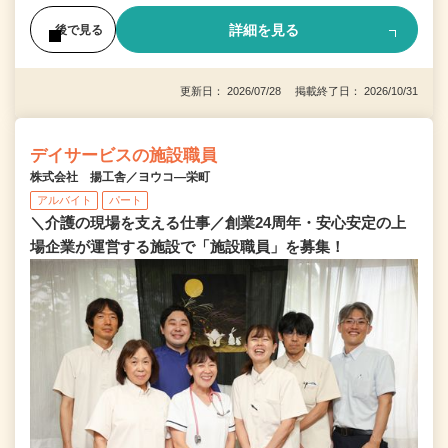
詳細を見る
後で見る
更新日： 2026/07/28 掲載終了日： 2026/10/31
デイサービスの施設職員
株式会社 揚工舎／ヨウコ―栄町
アルバイト
パート
＼介護の現場を支える仕事／創業24周年・安心安定の上
場企業が運営する施設で「施設職員」を募集！