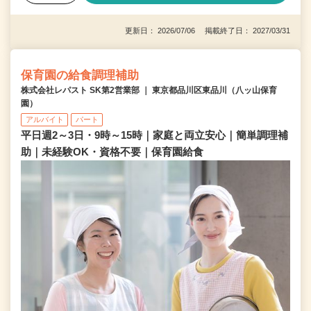
更新日： 2026/07/06 掲載終了日： 2027/03/31
保育園の給食調理補助
株式会社レパスト SK第2営業部 ｜ 東京都品川区東品川（八ッ山保育
園）
アルバイト
パート
平日週2～3日・9時～15時｜家庭と両立安心｜簡単調理補
助｜未経験OK・資格不要｜保育園給食