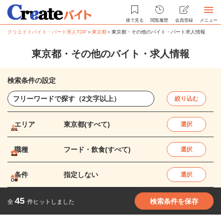
後で見る
閲覧履歴
会員登録
メニュー
クリエイトバイト・パート求人TOP
＞
東京都
＞
東京都・その他のバイト・パート求人情報
東京都・その他のバイト・求人情報
検索条件の設定
絞り込む
エリア
東京都(すべて)
選択
職種
フード・飲食(すべて)
選択
条件
指定しない
選択
45
検索条件を保存
全
件ヒットしました