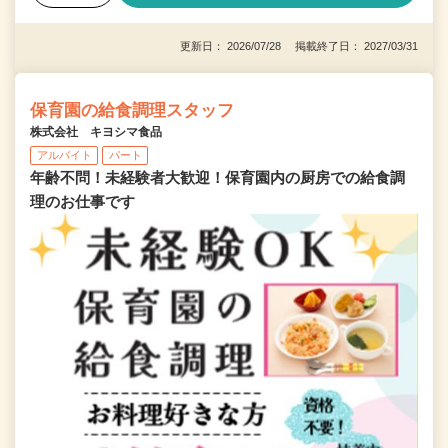
更新日： 2026/07/28 掲載終了日： 2027/03/31
保育園の給食調理スタッフ
株式会社 キヨシマ食品
アルバイト
パート
年齢不問！未経験者大歓迎！保育園内の厨房での給食調
理のお仕事です