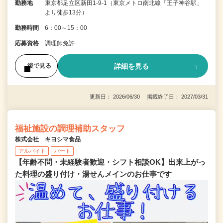
勤務地
東京都足立区新田1-9-1（東京メトロ南北線「王子神谷駅」
より徒歩13分）
勤務時間
6：00～15：00
応募資格
調理師免許
詳細を見る
後で見る
更新日： 2026/06/30 掲載終了日： 2027/03/31
福祉施設の調理補助スタッフ
株式会社 キヨシマ食品
アルバイト
パート
【年齢不問・未経験者歓迎・シフト相談OK】出来上がっ
た料理の盛り付け・湯せんメインのお仕事です