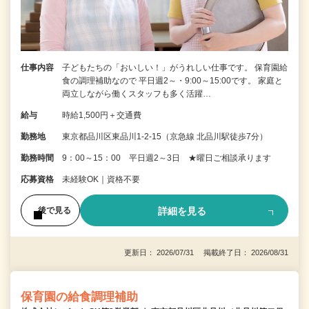
仕事内容
子どもたちの「おいしい！」がうれしい仕事です。 保育園給
食の調理補助なので 平日週2～・9:00～15:00です。 家庭と
両立しながら働くスタッフも多く活躍…
給与
時給1,500円＋交通費
勤務地
東京都品川区東品川1-2-15（京急線 北品川駅徒歩7分）
勤務時間
9：00～15：00 平日週2～3日 ★曜日ご相談承ります
応募資格
未経験OK｜資格不要
詳細を見る
後で見る
更新日： 2026/07/31 掲載終了日： 2026/08/31
保育園の給食調理補助