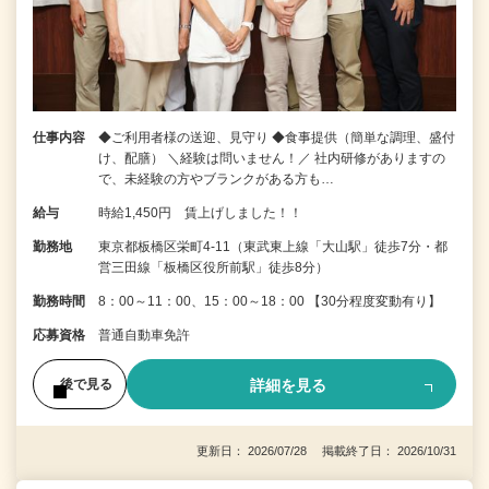
仕事内容
◆ご利用者様の送迎、見守り ◆食事提供（簡単な調理、盛付
け、配膳） ＼経験は問いません！／ 社内研修がありますの
で、未経験の方やブランクがある方も…
給与
時給1,450円 賃上げしました！！
勤務地
東京都板橋区栄町4-11（東武東上線「大山駅」徒歩7分・都
営三田線「板橋区役所前駅」徒歩8分）
勤務時間
8：00～11：00、15：00～18：00 【30分程度変動有り】
応募資格
普通自動車免許
詳細を見る
後で見る
更新日： 2026/07/28 掲載終了日： 2026/10/31