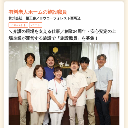
有料老人ホームの施設職員
株式会社 揚工舎／ヨウコーフォレスト西馬込
アルバイト
パート
＼介護の現場を支える仕事／創業24周年・安心安定の上
場企業が運営する施設で「施設職員」を募集！