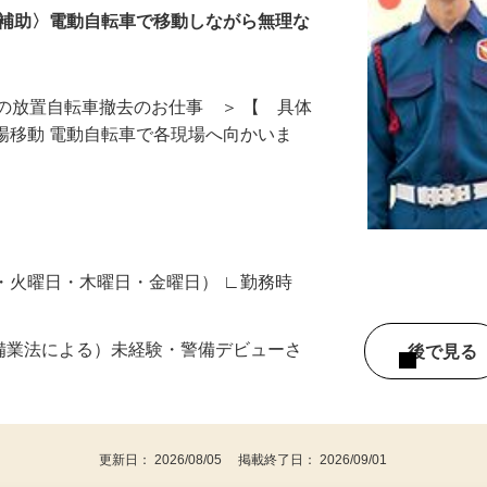
去補助〉電動自転車で移動しながら無理な
の放置自転車撤去のお仕事 ＞ 【 具体
現場移動 電動自転車で各現場へ向かいま
日・火曜日・木曜日・金曜日） ∟勤務時
警備業法による）未経験・警備デビューさ
後で見