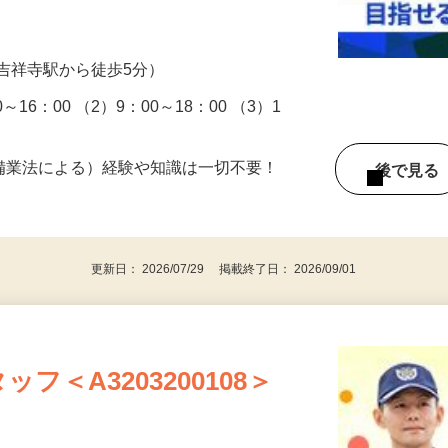
…
吉祥寺駅から徒歩5分）
16：00 （2）9：00～18：00 （3）1
警備業法による）経験や知識は一切不要！
後で見
更新日： 2026/07/29 掲載終了日： 2026/09/01
フ＜A3203200108＞