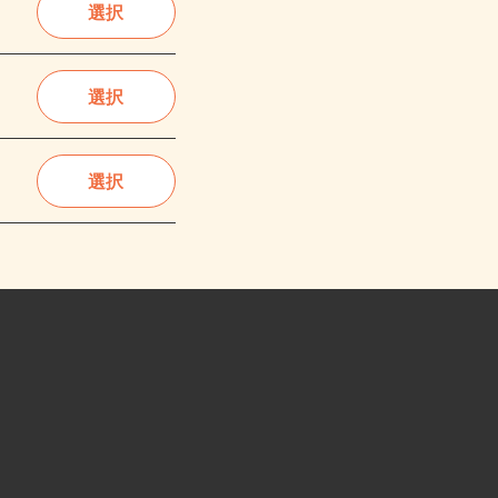
選択
選択
選択