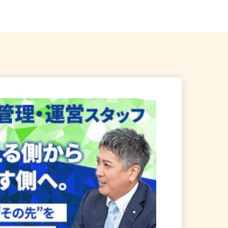
宿駅」東口より徒歩...
勤考慮＆直行直帰OK