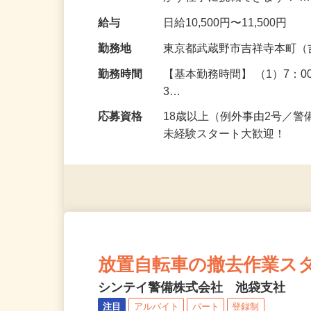
かす仕事に挑戦できます！ 
給与
日給10,500円〜11,500円
勤務地
東京都武蔵野市吉祥寺本町（
勤務時間
【基本勤務時間】 （1）7：00～
3…
応募資格
18歳以上（例外事由2号／
未経験スタート大歓迎！
放置自転車の撤去作業スタッ