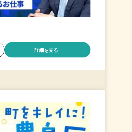
る
詳細を見る