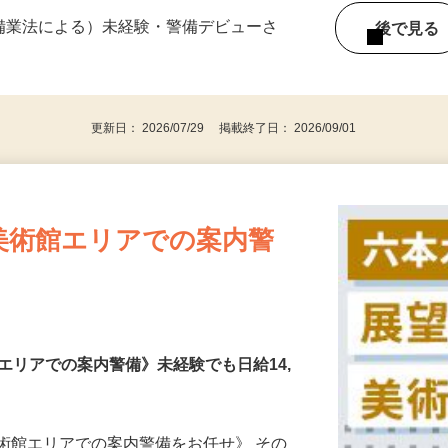
※現場により変動あり ■週1日～OK ■残業あ
警備業法による）未経験・警備デビューさ
後で見
更新日： 2026/07/29 掲載終了日： 2026/09/01
美術館エリアでの案内警
エリアでの案内警備》未経験でも日給14,