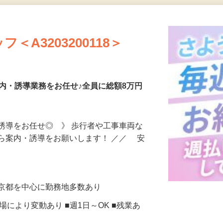
更新日： 2026/08/05 掲載終了日： 2026/09/01
A3203200118＞
内・誘導業務をお任せ♪全員に総額8万円
誘導をお任せ◎ 》 歩行者や工事車両な
ら案内・誘導をお願いします！ ／／ 安
東京都を中心に勤務地多数あり