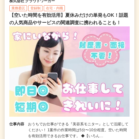
株式会社 クラウドワーカー
業務委託
登録制
在宅・内職
【空いた時間を有効活用】夏休みだけの単発もOK！話題
の人気商品やサービスの関連調査に携われることも！
仕事内容
おうちでお仕事ができる『美容系モニター』として活躍して
ください！ 1案件の作業時間は5分〜10分程度。空いた時間
を有効活用できるお仕事です。 ◆【いろん…