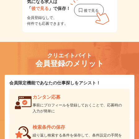
気になる求人は
「
後で見る
」で保存！
会員登録なしで、
何件でも応募できます。
クリエイトバイト
会員登録のメリット
会員限定機能であなたの仕事探しをアシスト！
カンタン応募
事前にプロフィールを登録しておくことで、応募時の
入力が簡単に
検索条件の保存
繰り返し検索する条件を保存して、条件設定の手間を