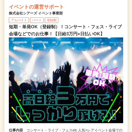
イベントの運営サポート
株式会社シアーズ イベント事業部
アルバイト
パート
登録制
短期・単発OK（登録制）！コンサート・フェス・ライブ
会場などでのお仕事！【日給3万円×日払いOK】
仕事内容
コンサート・ライブ・フェスetc 人気×レアイベント会場での