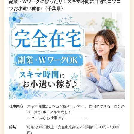
副業・Wワークにぴったり！スキマ時間に自宅でコツコ
ツお小遣い稼ぎ♪〈千葉県〉
仕事内容
スキマ時間にコツコツ稼ぎたい方へ。 自宅でできる・自分の
ペースでOK・ノルマなし！ ━━━━━━━━━━━━━━
━ ▼ こんなお仕事です ━━━━━…
給与
時給1,500円以上（完全出来高制／時間額1,500円～5,000
円）