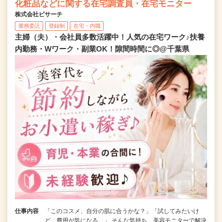
化粧品などに関する在宅調査員・在宅モニター
株式会社ビサーチ
業務委託
登録制
在宅・内職
主婦（夫）・会社員多数活躍中！人気の在宅ワーク♪扶養
内勤務・Wワーク・副業OK！隙間時間に◎@千葉県
仕事内容
「このコスメ、自分の肌に合うかな？」「試してみたいけ
ど、費用が気になる…」 そんな気持ち、美容モニターで解決