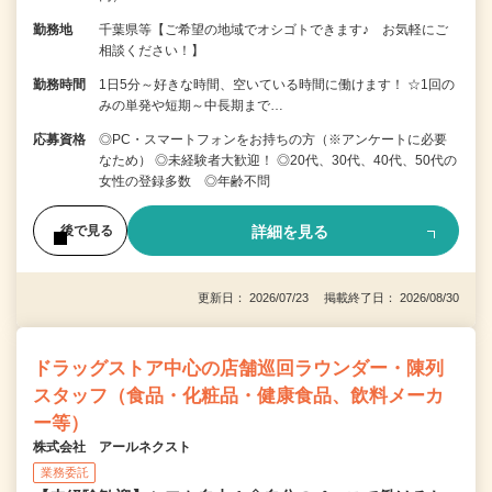
勤務地
千葉県等【ご希望の地域でオシゴトできます♪ お気軽にご
相談ください！】
勤務時間
1日5分～好きな時間、空いている時間に働けます！ ☆1回の
みの単発や短期～中長期まで…
応募資格
◎PC・スマートフォンをお持ちの方（※アンケートに必要
なため） ◎未経験者大歓迎！ ◎20代、30代、40代、50代の
女性の登録多数 ◎年齢不問
詳細を見る
後で見る
更新日： 2026/07/23 掲載終了日： 2026/08/30
ドラッグストア中心の店舗巡回ラウンダー・陳列
スタッフ（食品・化粧品・健康食品、飲料メーカ
ー等）
株式会社 アールネクスト
業務委託